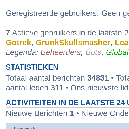
Geregistreerde gebruikers: Geen ge
7 Actieve gebruikers in de laatste 
Gotrek
,
GrunkSkullsmasher
,
Lea
Legenda:
Beheerders
,
Bots
,
Global
STATISTIEKEN
Totaal aantal berichten
34831
• Tot
aantal leden
311
• Ons nieuwste lid
ACTIVITEITEN IN DE LAATSTE 24
Nieuwe Berichten
1
• Nieuwe Ond
Forumoverzicht