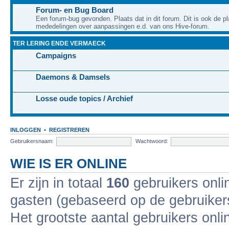
Forum- en Bug Board
Een forum-bug gevonden. Plaats dat in dit forum. Dit is ook de pl
mededelingen over aanpassingen e.d. van ons Hive-forum.
TER LERING ENDE VERMAECK
Campaigns
Daemons & Damsels
Losse oude topics / Archief
INLOGGEN
•
REGISTREREN
Gebruikersnaam:
Wachtwoord:
WIE IS ER ONLINE
Er zijn in totaal
160
gebruikers onli
gasten (gebaseerd op de gebruikers
Het grootste aantal gebruikers onl