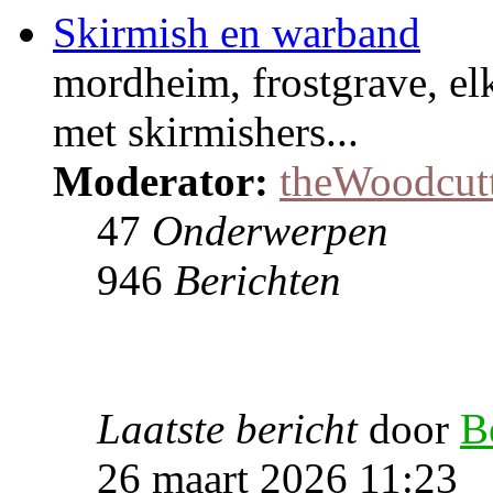
Skirmish en warband
mordheim, frostgrave, el
met skirmishers...
Moderator:
theWoodcut
47
Onderwerpen
946
Berichten
Laatste bericht
door
B
26 maart 2026 11:23