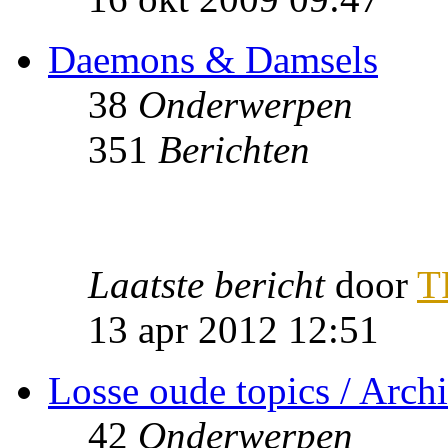
Daemons & Damsels
38
Onderwerpen
351
Berichten
Laatste bericht
door
T
13 apr 2012 12:51
Losse oude topics / Archi
42
Onderwerpen