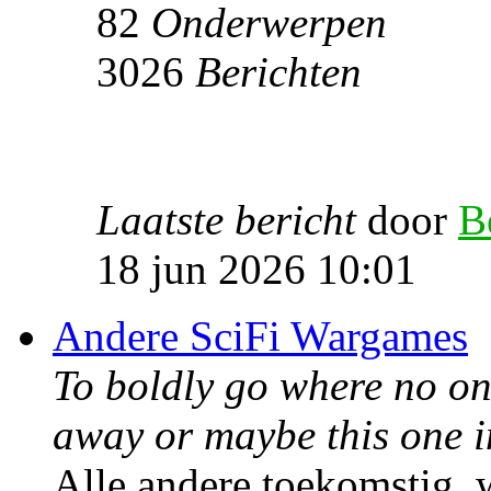
82
Onderwerpen
3026
Berichten
Laatste bericht
door
B
18 jun 2026 10:01
Andere SciFi Wargames
To boldly go where no one
away or maybe this one i
Alle andere toekomstig, w