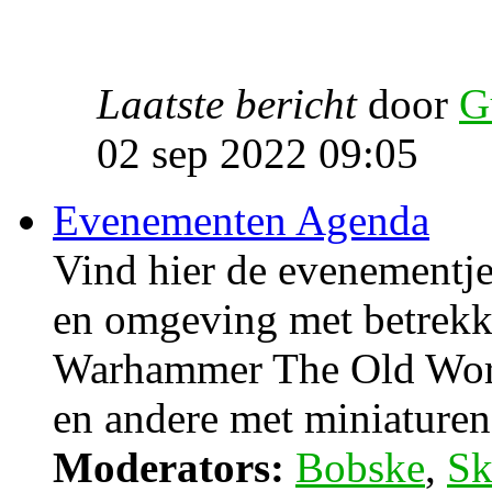
Laatste bericht
door
G
02 sep 2022 09:05
Evenementen Agenda
Vind hier de evenementje
en omgeving met betrek
Warhammer The Old Wor
en andere met miniaturen 
Moderators:
Bobske
,
Sk