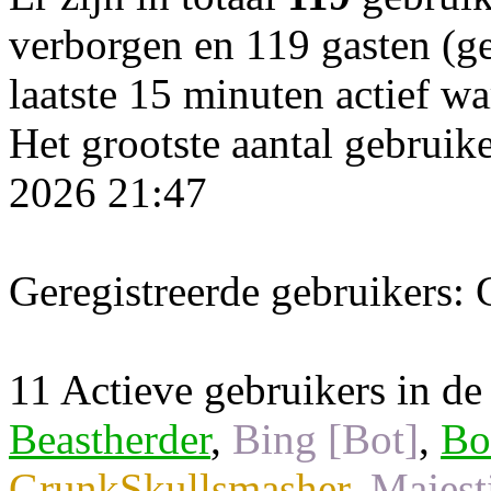
verborgen en 119 gasten (ge
laatste 15 minuten actief wa
Het grootste aantal gebruik
2026 21:47
Geregistreerde gebruikers: 
11 Actieve gebruikers in de 
Beastherder
,
Bing [Bot]
,
Bo
GrunkSkullsmasher
,
Majest