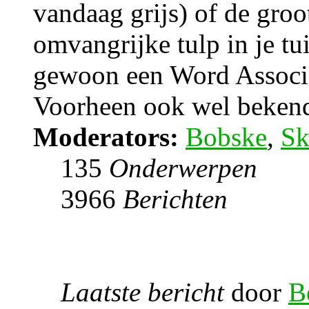
vandaag grijs) of de groo
omvangrijke tulp in je tu
gewoon een Word Associ
Voorheen ook wel bekend 
Moderators:
Bobske
,
Sk
135
Onderwerpen
3966
Berichten
Laatste bericht
door
B