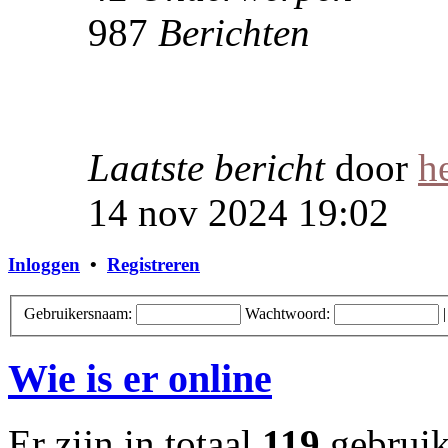
987
Berichten
Laatste bericht
door
h
14 nov 2024 19:02
Inloggen
•
Registreren
Gebruikersnaam:
Wachtwoord:
Wie is er online
Er zijn in totaal
119
gebruike