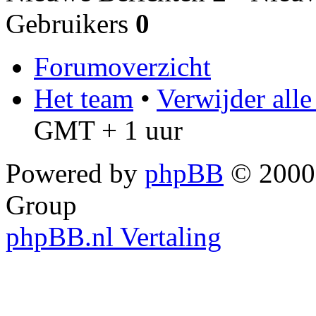
Gebruikers
0
Forumoverzicht
Het team
•
Verwijder all
GMT + 1 uur
Powered by
phpBB
© 2000,
Group
phpBB.nl Vertaling