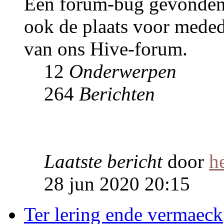
Een forum-bug gevonden. P
ook de plaats voor meded
van ons Hive-forum.
12
Onderwerpen
264
Berichten
Laatste bericht
door
h
28 jun 2020 20:15
Ter lering ende vermaeck