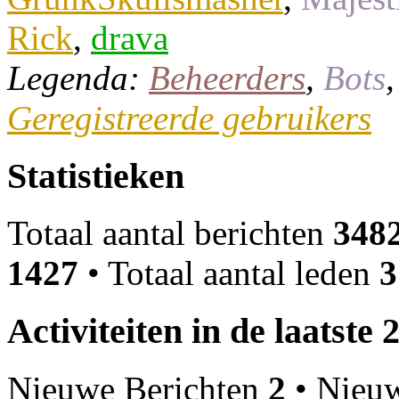
Rick
,
drava
Legenda:
Beheerders
,
Bots
Geregistreerde gebruikers
Statistieken
Totaal aantal berichten
348
1427
• Totaal aantal leden
3
Activiteiten in de laatste 
Nieuwe Berichten
2
• Nieu