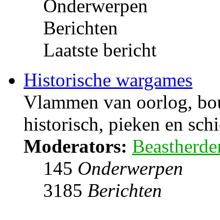
Onderwerpen
Berichten
Laatste bericht
Historische wargames
Vlammen van oorlog, bou
historisch, pieken en sch
Moderators:
Beastherde
145
Onderwerpen
3185
Berichten