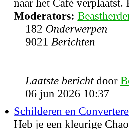
naar het Café verplaatst. 
Moderators:
Beastherde
182
Onderwerpen
9021
Berichten
Laatste bericht
door
B
06 jun 2026 10:37
Schilderen en Converter
Heb je een kleurige Cha