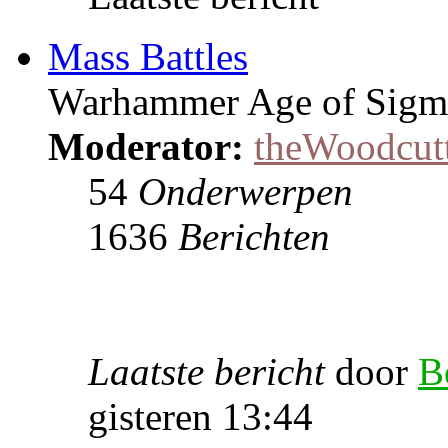
Mass Battles
Warhammer Age of Sigmar
Moderator:
theWoodcut
54
Onderwerpen
1636
Berichten
Laatste bericht
door
B
gisteren 13:44