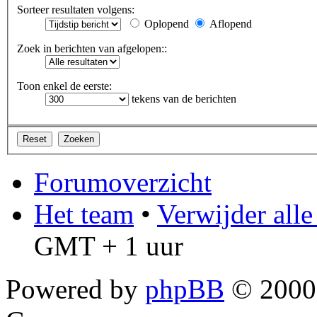
Sorteer resultaten volgens:
Oplopend
Aflopend
Zoek in berichten van afgelopen::
Toon enkel de eerste:
tekens van de berichten
Forumoverzicht
Het team
•
Verwijder all
GMT + 1 uur
Powered by
phpBB
© 2000,