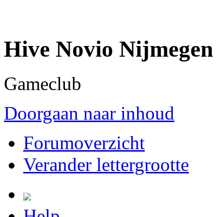
Hive Novio Nijmegen
Gameclub
Doorgaan naar inhoud
Forumoverzicht
Verander lettergrootte
Help