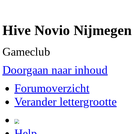
Hive Novio Nijmegen
Gameclub
Doorgaan naar inhoud
Forumoverzicht
Verander lettergrootte
Help