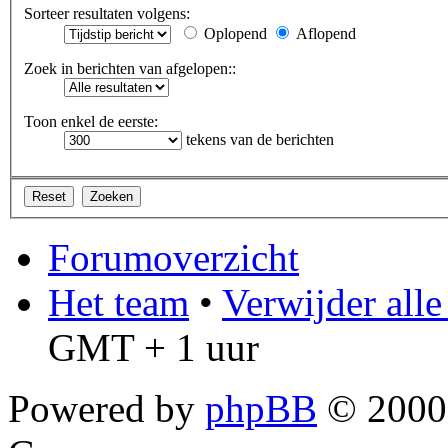
Sorteer resultaten volgens:
Oplopend
Aflopend
Zoek in berichten van afgelopen::
Toon enkel de eerste:
tekens van de berichten
Forumoverzicht
Het team
•
Verwijder all
GMT + 1 uur
Powered by
phpBB
© 2000,