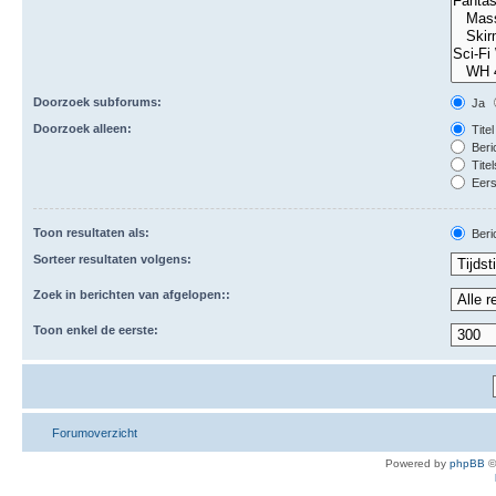
Doorzoek subforums:
Ja
Doorzoek alleen:
Titel
Beri
Titel
Eers
Toon resultaten als:
Beri
Sorteer resultaten volgens:
Zoek in berichten van afgelopen::
Toon enkel de eerste:
Forumoverzicht
Powered by
phpBB
©