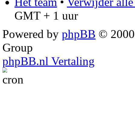
Het team
•
Verwijder all
GMT + 1 uur
Powered by
phpBB
© 2000,
Group
phpBB.nl Vertaling