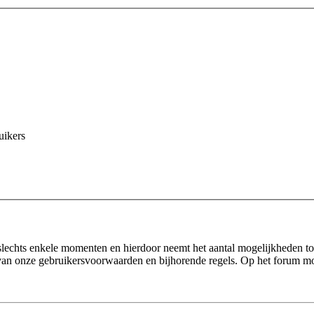
uikers
 slechts enkele momenten en hierdoor neemt het aantal mogelijkheden toe
 van onze gebruikersvoorwaarden en bijhorende regels. Op het forum mo