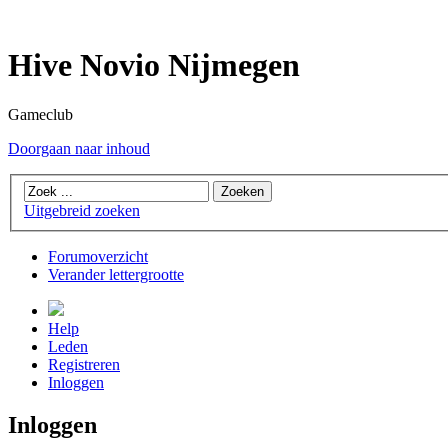
Hive Novio Nijmegen
Gameclub
Doorgaan naar inhoud
Uitgebreid zoeken
Forumoverzicht
Verander lettergrootte
Help
Leden
Registreren
Inloggen
Inloggen