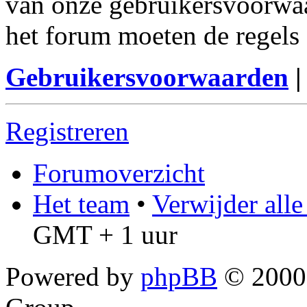
van onze gebruikersvoorwaa
het forum moeten de regels 
Gebruikersvoorwaarden
Registreren
Forumoverzicht
Het team
•
Verwijder all
GMT + 1 uur
Powered by
phpBB
© 2000,