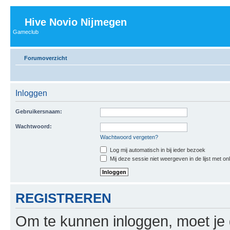
Hive Novio Nijmegen
Gameclub
Forumoverzicht
Inloggen
Gebruikersnaam:
Wachtwoord:
Wachtwoord vergeten?
Log mij automatisch in bij ieder bezoek
Mij deze sessie niet weergeven in de lijst met on
REGISTREREN
Om te kunnen inloggen, moet je g