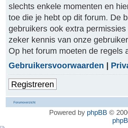
slechts enkele momenten en hie
toe die je hebt op dit forum. De
gebruikers ook extra permissies 
zeker kennis van onze gebruike
Op het forum moeten de regels a
Gebruikersvoorwaarden
|
Priv
Registreren
Forumoverzicht
Powered by
phpBB
© 2000
phpBB