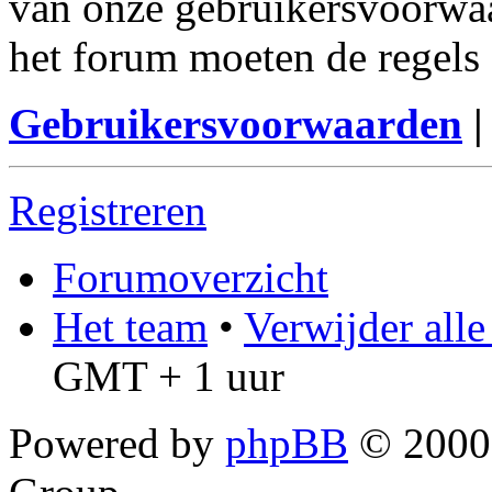
van onze gebruikersvoorwaa
het forum moeten de regels 
Gebruikersvoorwaarden
Registreren
Forumoverzicht
Het team
•
Verwijder all
GMT + 1 uur
Powered by
phpBB
© 2000,