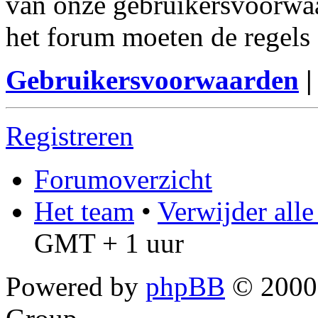
van onze gebruikersvoorwaa
het forum moeten de regels 
Gebruikersvoorwaarden
Registreren
Forumoverzicht
Het team
•
Verwijder all
GMT + 1 uur
Powered by
phpBB
© 2000,