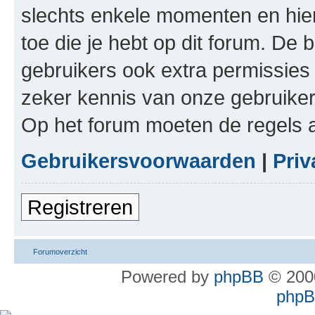
slechts enkele momenten en hie
toe die je hebt op dit forum. De
gebruikers ook extra permissies 
zeker kennis van onze gebruike
Op het forum moeten de regels a
Gebruikersvoorwaarden
|
Priv
Registreren
Forumoverzicht
Powered by
phpBB
© 2000
phpBB