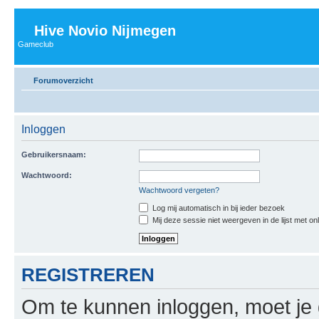
Hive Novio Nijmegen
Gameclub
Forumoverzicht
Inloggen
Gebruikersnaam:
Wachtwoord:
Wachtwoord vergeten?
Log mij automatisch in bij ieder bezoek
Mij deze sessie niet weergeven in de lijst met on
REGISTREREN
Om te kunnen inloggen, moet je g