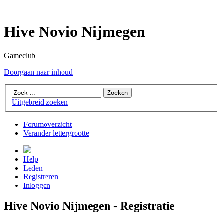
Hive Novio Nijmegen
Gameclub
Doorgaan naar inhoud
Uitgebreid zoeken
Forumoverzicht
Verander lettergrootte
Help
Leden
Registreren
Inloggen
Hive Novio Nijmegen - Registratie