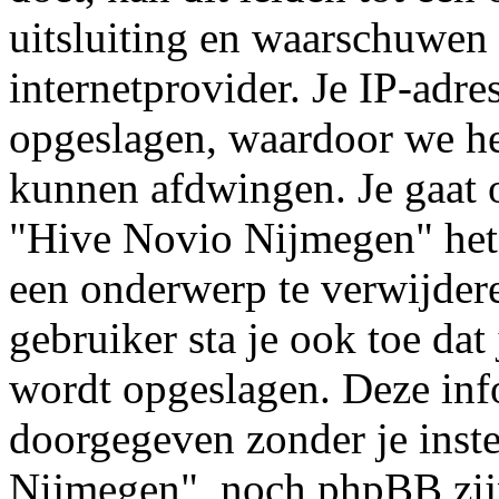
uitsluiting en waarschuwen 
internetprovider. Je IP-adre
opgeslagen, waardoor we h
kunnen afdwingen. Je gaat o
"Hive Novio Nijmegen" het
een onderwerp te verwijderen
gebruiker sta je ook toe dat
wordt opgeslagen. Deze inf
doorgegeven zonder je ins
Nijmegen", noch phpBB zijn