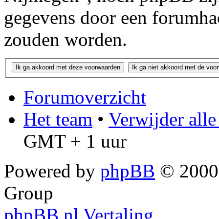
gegevens door een forumha
zouden worden.
Forumoverzicht
Het team
•
Verwijder all
GMT + 1 uur
Powered by
phpBB
© 2000,
Group
phpBB.nl Vertaling