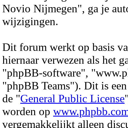
Novio Nijmegen", ga je aut
wijzigingen.
Dit forum werkt op basis v
hiernaar verwezen als het ga
"phpBB-software", "www.p
"phpBB Teams"). Dit is een
de "
General Public License
worden op
www.phpbb.co
vergemakkelijkt alleen disc