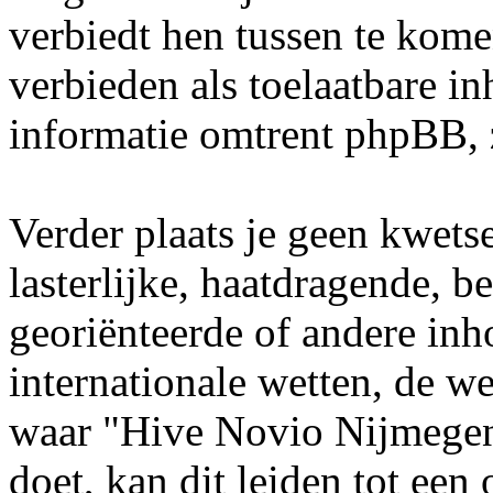
verbiedt hen tussen te kome
verbieden als toelaatbare i
informatie omtrent phpBB, 
Verder plaats je geen kwets
lasterlijke, haatdragende, b
georiënteerde of andere inho
internationale wetten, de we
waar "Hive Novio Nijmegen"
doet, kan dit leiden tot ee