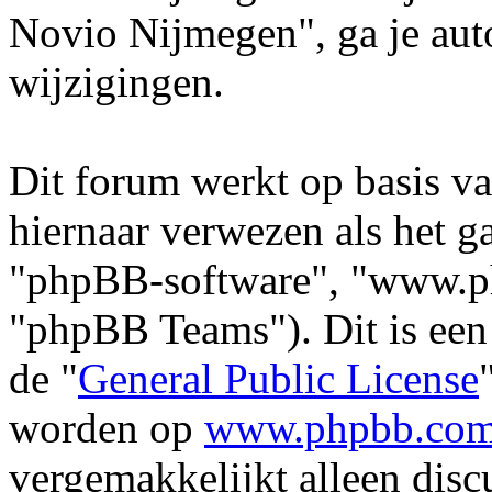
Novio Nijmegen", ga je aut
wijzigingen.
Dit forum werkt op basis v
hiernaar verwezen als het ga
"phpBB-software", "www.p
"phpBB Teams"). Dit is een
de "
General Public License
worden op
www.phpbb.co
vergemakkelijkt alleen disc