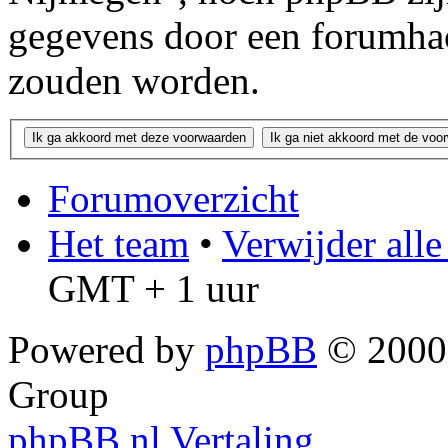
gegevens door een forumha
zouden worden.
Forumoverzicht
Het team
•
Verwijder all
GMT + 1 uur
Powered by
phpBB
© 2000,
Group
phpBB.nl Vertaling