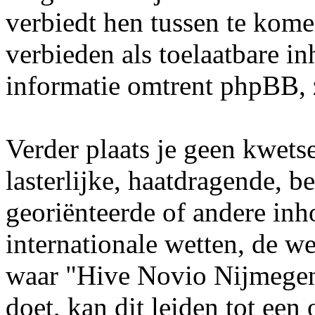
verbiedt hen tussen te kome
verbieden als toelaatbare i
informatie omtrent phpBB, 
Verder plaats je geen kwets
lasterlijke, haatdragende, b
georiënteerde of andere inho
internationale wetten, de we
waar "Hive Novio Nijmegen"
doet, kan dit leiden tot ee