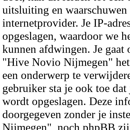
uitsluiting en waarschuwen 
internetprovider. Je IP-adre
opgeslagen, waardoor we h
kunnen afdwingen. Je gaat o
"Hive Novio Nijmegen" het
een onderwerp te verwijderen
gebruiker sta je ook toe dat
wordt opgeslagen. Deze inf
doorgegeven zonder je ins
Nijmegen", noch phpBB zijn