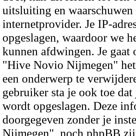
uitsluiting en waarschuwen 
internetprovider. Je IP-adre
opgeslagen, waardoor we h
kunnen afdwingen. Je gaat o
"Hive Novio Nijmegen" het
een onderwerp te verwijderen
gebruiker sta je ook toe dat
wordt opgeslagen. Deze inf
doorgegeven zonder je ins
Nijmegen", noch phpBB zijn