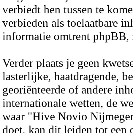
verbiedt hen tussen te kome
verbieden als toelaatbare i
informatie omtrent phpBB, 
Verder plaats je geen kwets
lasterlijke, haatdragende, b
georiënteerde of andere inho
internationale wetten, de we
waar "Hive Novio Nijmegen"
doet, kan dit leiden tot ee