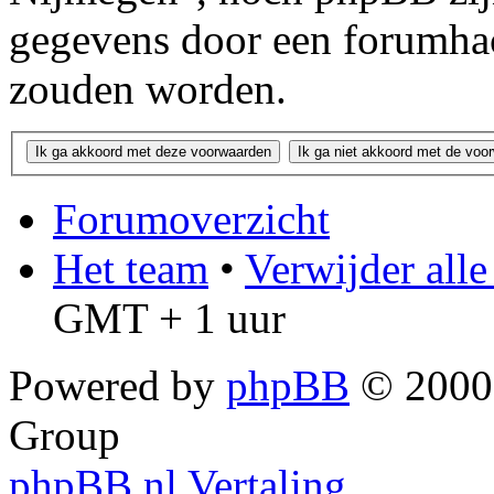
gegevens door een forumha
zouden worden.
Forumoverzicht
Het team
•
Verwijder all
GMT + 1 uur
Powered by
phpBB
© 2000,
Group
phpBB.nl Vertaling