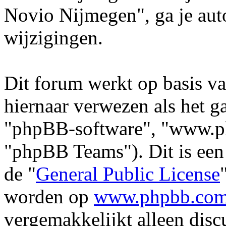
Novio Nijmegen", ga je aut
wijzigingen.
Dit forum werkt op basis v
hiernaar verwezen als het ga
"phpBB-software", "www.p
"phpBB Teams"). Dit is een
de "
General Public License
worden op
www.phpbb.co
vergemakkelijkt alleen disc