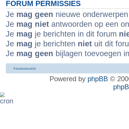
FORUM PERMISSIES
Je
mag geen
nieuwe onderwerpen i
Je
mag niet
antwoorden op een ond
Je
mag
je berichten in dit forum
ni
Je
mag
je berichten
niet
uit dit fo
Je
mag geen
bijlagen toevoegen in
Forumoverzicht
Powered by
phpBB
© 2000
phpBB