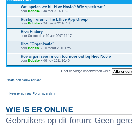
ONDERWERPEN
Wat spelen we bij Hive Novio? Wie speelt wat?
door
Bobske
» 30 mei 2015 11:22
Rustig Forum: The EHive App Groep
door
Bobske
» 24 mei 2022 16:18
Hive History
door Squiggoth » 19 apr 2007 14:17
Hive "Organisatie"
door
Bobske
» 10 maart 2011 12:50
Hoe organiseer in een toernooi oid bij Hive Novio
door
Bobske
» 06 nov 2011 10:46
Geef de vorige onderwerpen weer:
Plaats een nieuw bericht
Keer terug naar Forumoverzicht
WIE IS ER ONLINE
Gebruikers op dit forum: Geen gere