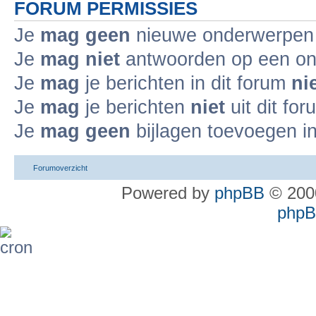
FORUM PERMISSIES
Je
mag geen
nieuwe onderwerpen i
Je
mag niet
antwoorden op een ond
Je
mag
je berichten in dit forum
ni
Je
mag
je berichten
niet
uit dit fo
Je
mag geen
bijlagen toevoegen in
Forumoverzicht
Powered by
phpBB
© 2000
phpBB