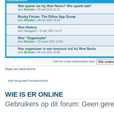
ONDERWERPEN
Wat spelen we bij Hive Novio? Wie speelt wat?
door
Bobske
» 30 mei 2015 11:22
Rustig Forum: The EHive App Groep
door
Bobske
» 24 mei 2022 16:18
Hive History
door Squiggoth » 19 apr 2007 14:17
Hive "Organisatie"
door
Bobske
» 10 maart 2011 12:50
Hoe organiseer in een toernooi oid bij Hive Novio
door
Bobske
» 06 nov 2011 10:46
Geef de vorige onderwerpen weer:
Plaats een nieuw bericht
Keer terug naar Forumoverzicht
WIE IS ER ONLINE
Gebruikers op dit forum: Geen gere