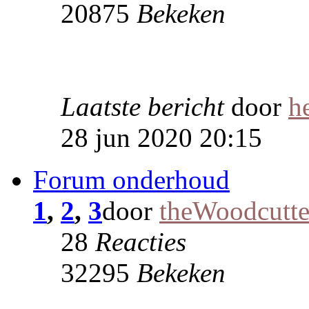
20875
Bekeken
Laatste bericht
door
h
28 jun 2020 20:15
Forum onderhoud
1
,
2
,
3
door
theWoodcutte
28
Reacties
32295
Bekeken