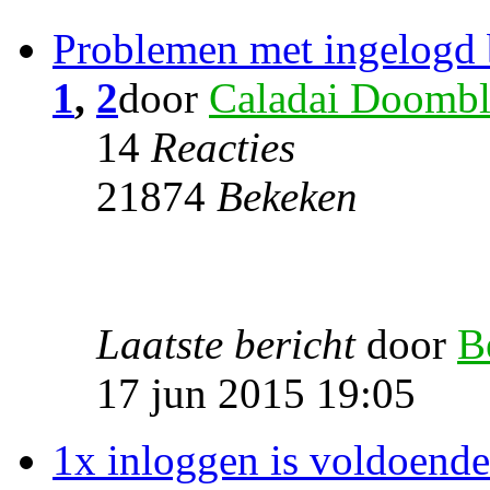
Problemen met ingelogd 
1
,
2
door
Caladai Doombl
14
Reacties
21874
Bekeken
Laatste bericht
door
B
17 jun 2015 19:05
1x inloggen is voldoende