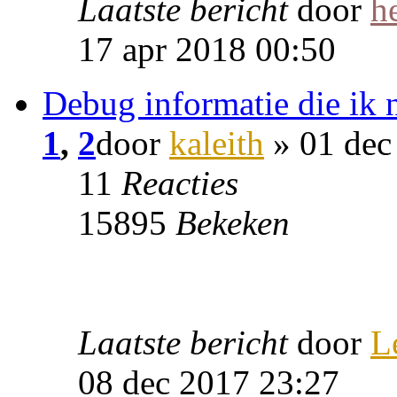
Laatste bericht
door
h
17 apr 2018 00:50
Debug informatie die ik n
1
,
2
door
kaleith
» 01 dec
11
Reacties
15895
Bekeken
Laatste bericht
door
L
08 dec 2017 23:27