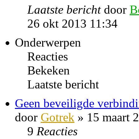
Laatste bericht
door
B
26 okt 2013 11:34
Onderwerpen
Reacties
Bekeken
Laatste bericht
Geen beveiligde verbind
door
Gotrek
» 15 maart 
9
Reacties