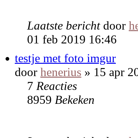
Laatste bericht
door
h
01 feb 2019 16:46
testje met foto imgur
door
henerius
» 15 apr 2
7
Reacties
8959
Bekeken