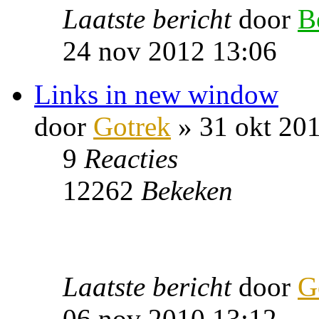
Laatste bericht
door
B
24 nov 2012 13:06
Links in new window
door
Gotrek
» 31 okt 20
9
Reacties
12262
Bekeken
Laatste bericht
door
G
06 nov 2010 13:12