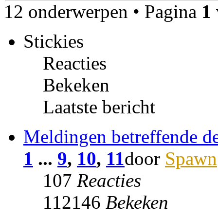
12 onderwerpen • Pagina
1
Stickies
Reacties
Bekeken
Laatste bericht
Meldingen betreffende de
1
...
9
,
10
,
11
door
Spawn
107
Reacties
112146
Bekeken