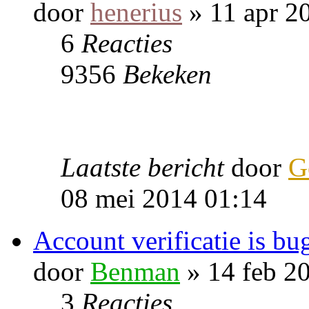
door
henerius
» 11 apr 2
6
Reacties
9356
Bekeken
Laatste bericht
door
G
08 mei 2014 01:14
Account verificatie is bu
door
Benman
» 14 feb 2
3
Reacties