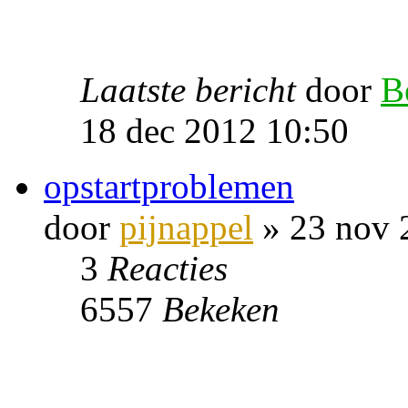
Laatste bericht
door
B
18 dec 2012 10:50
opstartproblemen
door
pijnappel
» 23 nov 
3
Reacties
6557
Bekeken