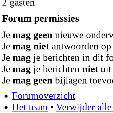
2 gasten
Forum permissies
Je
mag geen
nieuwe onderwe
Je
mag niet
antwoorden op 
Je
mag
je berichten in dit 
Je
mag
je berichten
niet
uit
Je
mag geen
bijlagen toevo
Forumoverzicht
Het team
•
Verwijder all