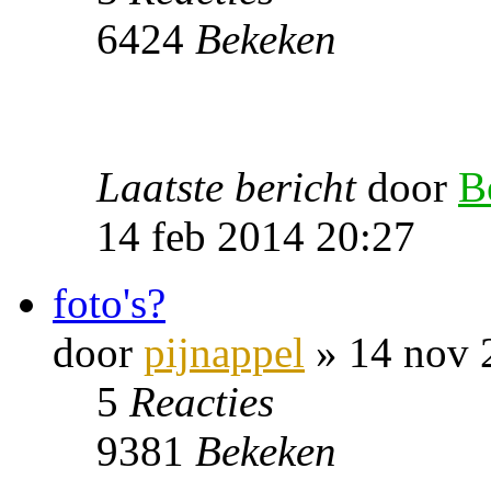
6424
Bekeken
Laatste bericht
door
B
14 feb 2014 20:27
foto's?
door
pijnappel
» 14 nov 
5
Reacties
9381
Bekeken