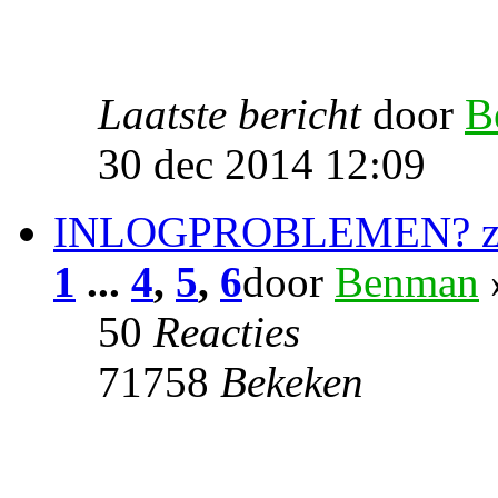
Laatste bericht
door
B
30 dec 2014 12:09
INLOGPROBLEMEN? zet 
1
...
4
,
5
,
6
door
Benman
50
Reacties
71758
Bekeken