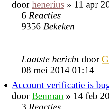
door
henerius
» 11 apr 2
6
Reacties
9356
Bekeken
Laatste bericht
door
G
08 mei 2014 01:14
Account verificatie is bu
door
Benman
» 14 feb 2
3
Reacties