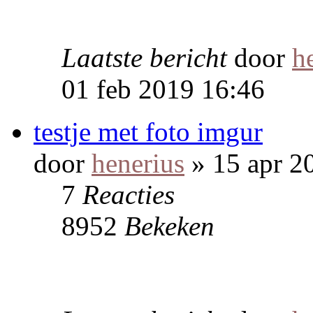
Laatste bericht
door
h
01 feb 2019 16:46
testje met foto imgur
door
henerius
» 15 apr 2
7
Reacties
8952
Bekeken