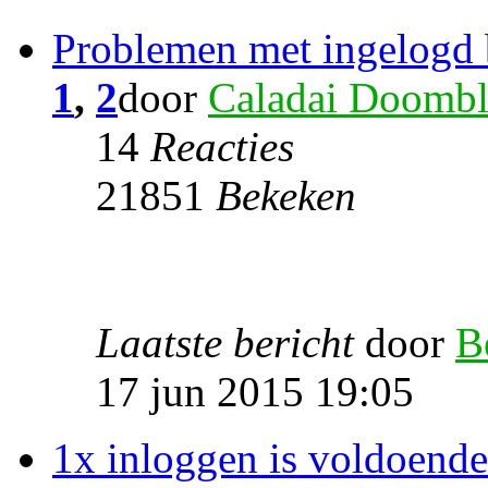
Problemen met ingelogd 
1
,
2
door
Caladai Doombl
14
Reacties
21851
Bekeken
Laatste bericht
door
B
17 jun 2015 19:05
1x inloggen is voldoende