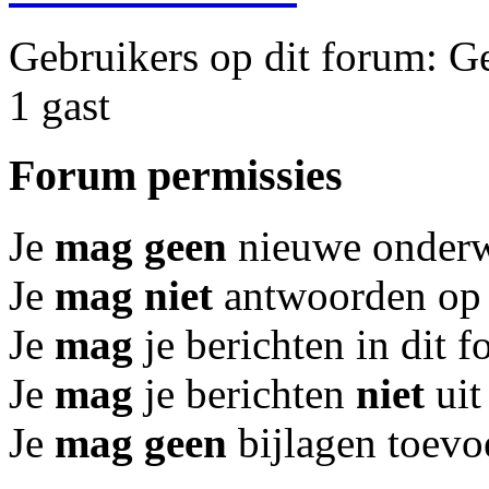
Gebruikers op dit forum: Ge
1 gast
Forum permissies
Je
mag geen
nieuwe onderwe
Je
mag niet
antwoorden op 
Je
mag
je berichten in dit 
Je
mag
je berichten
niet
uit
Je
mag geen
bijlagen toevo