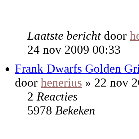
Laatste bericht
door
h
24 nov 2009 00:33
Frank Dwarfs Golden Gr
door
henerius
» 22 nov 2
2
Reacties
5978
Bekeken