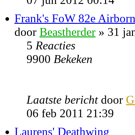
Frank's FoW 82e Airborn
door
Beastherder
» 31 ja
5
Reacties
9900
Bekeken
Laatste bericht
door
G
06 feb 2011 21:39
Laurens' Deathwing