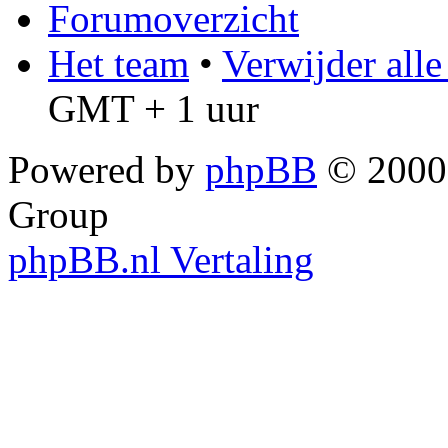
Forumoverzicht
Het team
•
Verwijder all
GMT + 1 uur
Powered by
phpBB
© 2000,
Group
phpBB.nl Vertaling