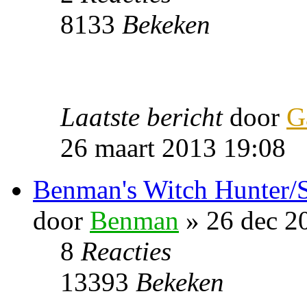
8133
Bekeken
Laatste bericht
door
G
26 maart 2013 19:08
Benman's Witch Hunter/Si
door
Benman
» 26 dec 2
8
Reacties
13393
Bekeken