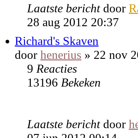
Laatste bericht
door
R
28 aug 2012 20:37
Richard's Skaven
door
henerius
» 22 nov 2
9
Reacties
13196
Bekeken
Laatste bericht
door
h
07 jun 2012 00:14