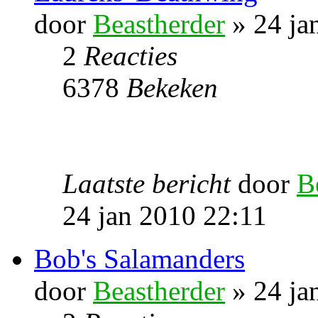
door
Beastherder
» 24 ja
2
Reacties
6378
Bekeken
Laatste bericht
door
B
24 jan 2010 22:11
Bob's Salamanders
door
Beastherder
» 24 ja