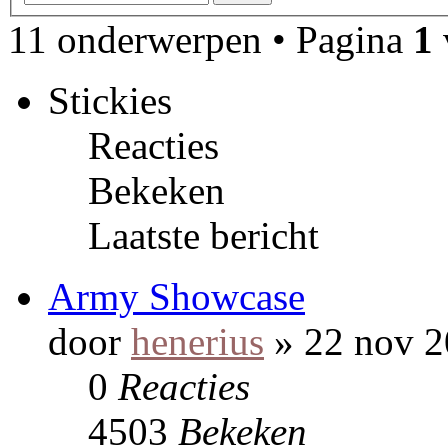
11 onderwerpen • Pagina
1
Stickies
Reacties
Bekeken
Laatste bericht
Army Showcase
door
henerius
» 22 nov 2
0
Reacties
4503
Bekeken