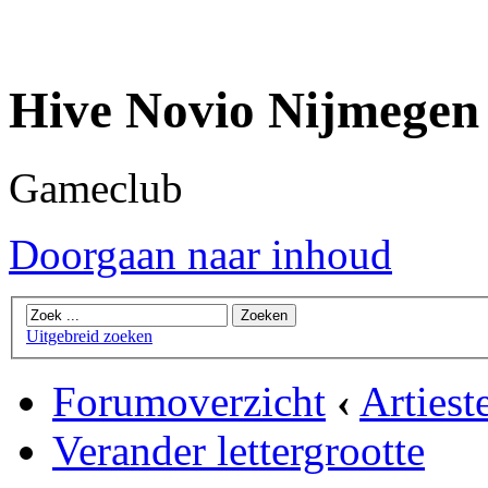
Hive Novio Nijmegen
Gameclub
Doorgaan naar inhoud
Uitgebreid zoeken
Forumoverzicht
‹
Artiest
Verander lettergrootte