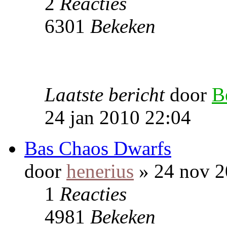
2
Reacties
6301
Bekeken
Laatste bericht
door
B
24 jan 2010 22:04
Bas Chaos Dwarfs
door
henerius
» 24 nov 2
1
Reacties
4981
Bekeken