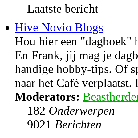
Laatste bericht
Hive Novio Blogs
Hou hier een "dagboek" bi
En Frank, jij mag je dag
handige hobby-tips. Of 
naar het Café verplaatst. 
Moderators:
Beastherde
182
Onderwerpen
9021
Berichten