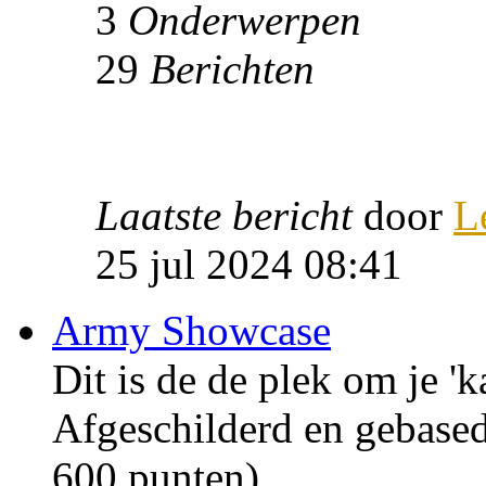
3
Onderwerpen
29
Berichten
Laatste bericht
door
L
25 jul 2024 08:41
Army Showcase
Dit is de de plek om je 'k
Afgeschilderd en gebase
600 punten).