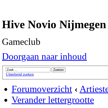
Hive Novio Nijmegen
Gameclub
Doorgaan naar inhoud
Uitgebreid zoeken
Forumoverzicht
‹
Artiest
Verander lettergrootte