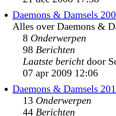
Daemons & Damsels 20
Alles over Daemons & Da
8
Onderwerpen
98
Berichten
Laatste bericht
door S
07 apr 2009 12:06
Daemons & Damsels 20
13
Onderwerpen
44
Berichten