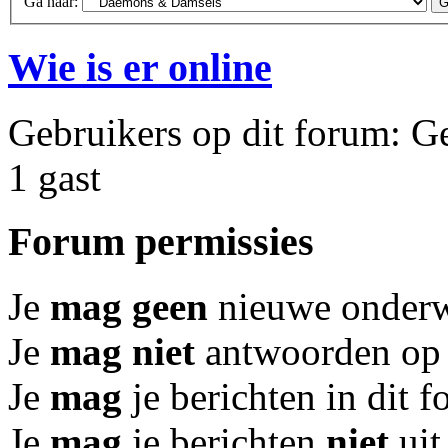
Ga naar:
Wie is er online
Gebruikers op dit forum: Ge
1 gast
Forum permissies
Je
mag geen
nieuwe onderwe
Je
mag niet
antwoorden op 
Je
mag
je berichten in dit 
Je
mag
je berichten
niet
uit