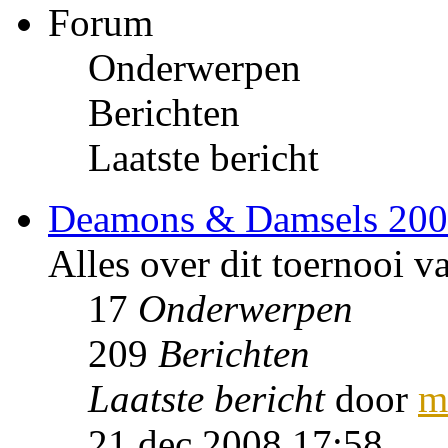
Forum
Onderwerpen
Berichten
Laatste bericht
Deamons & Damsels 20
Alles over dit toernooi v
17
Onderwerpen
209
Berichten
Laatste bericht
door
m
21 dec 2008 17:58