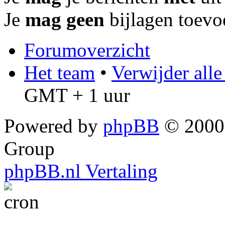
Je
mag geen
bijlagen toevo
Forumoverzicht
Het team
•
Verwijder all
GMT + 1 uur
Powered by
phpBB
© 2000,
Group
phpBB.nl Vertaling