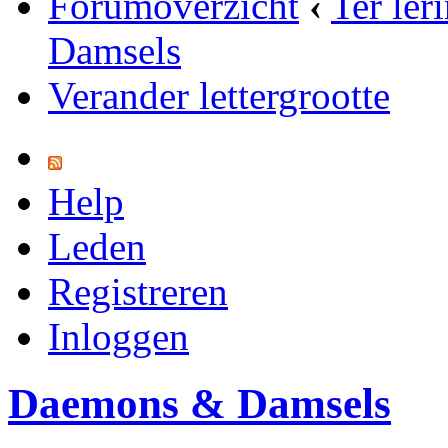
Forumoverzicht
‹
Ter ler
Damsels
Verander lettergrootte
Help
Leden
Registreren
Inloggen
Daemons & Damsels