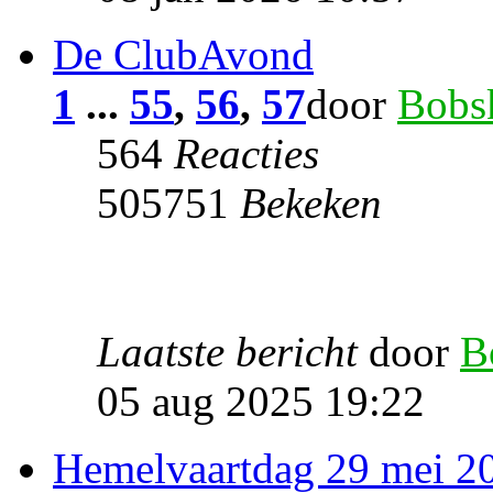
De ClubAvond
1
...
55
,
56
,
57
door
Bobs
564
Reacties
505751
Bekeken
Laatste bericht
door
B
05 aug 2025 19:22
Hemelvaartdag 29 mei 