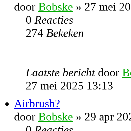
door
Bobske
» 27 mei 20
0
Reacties
274
Bekeken
Laatste bericht
door
B
27 mei 2025 13:13
Airbrush?
door
Bobske
» 29 apr 20
0
Reacties