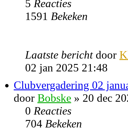
5
Reacties
1591
Bekeken
Laatste bericht
door
K
02 jan 2025 21:48
Clubvergadering 02 janu
door
Bobske
» 20 dec 20
0
Reacties
704
Bekeken