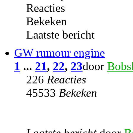
Reacties
Bekeken
Laatste bericht
GW rumour engine
1
...
21
,
22
,
23
door
Bobs
226
Reacties
45533
Bekeken
Laatste bericht
door
B