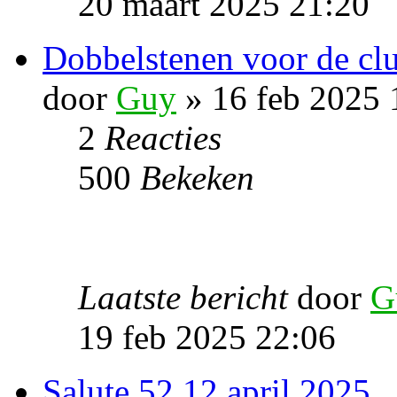
20 maart 2025 21:20
Dobbelstenen voor de clu
door
Guy
» 16 feb 2025 
2
Reacties
500
Bekeken
Laatste bericht
door
G
19 feb 2025 22:06
Salute 52 12 april 2025