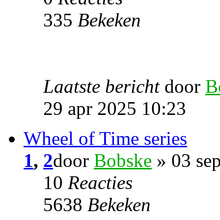
335
Bekeken
Laatste bericht
door
B
29 apr 2025 10:23
Wheel of Time series
1
,
2
door
Bobske
» 03 se
10
Reacties
5638
Bekeken