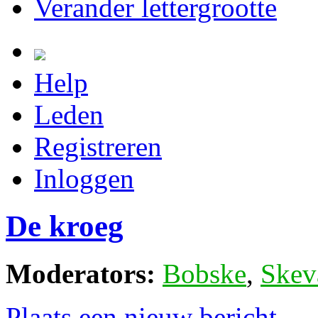
Verander lettergrootte
Help
Leden
Registreren
Inloggen
De kroeg
Moderators:
Bobske
,
Skev
Plaats een nieuw bericht