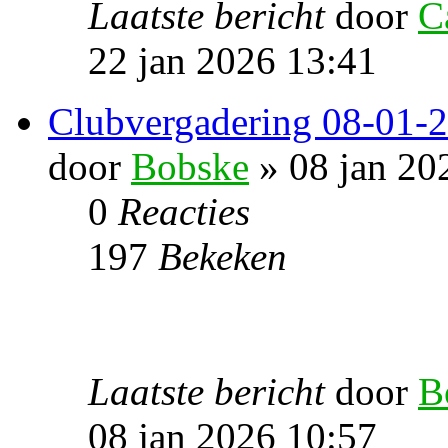
Laatste bericht
door
C
22 jan 2026 13:41
Clubvergadering 08-01-
door
Bobske
» 08 jan 20
0
Reacties
197
Bekeken
Laatste bericht
door
B
08 jan 2026 10:57