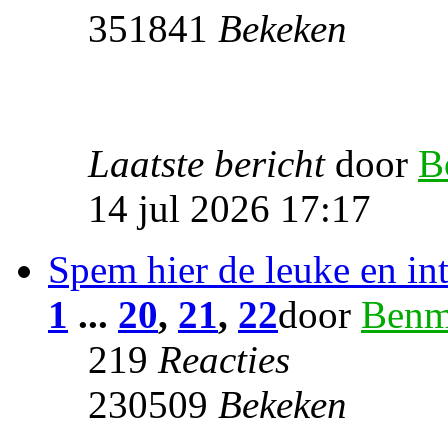
351841
Bekeken
Laatste bericht
door
B
14 jul 2026 17:17
Spem hier de leuke en inte
1
...
20
,
21
,
22
door
Benm
219
Reacties
230509
Bekeken