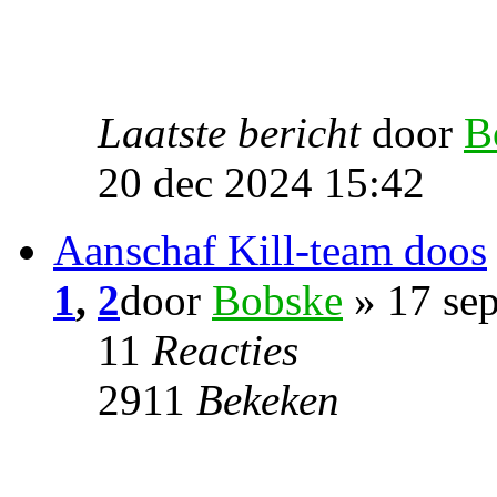
Laatste bericht
door
B
20 dec 2024 15:42
Aanschaf Kill-team doos
1
,
2
door
Bobske
» 17 se
11
Reacties
2911
Bekeken