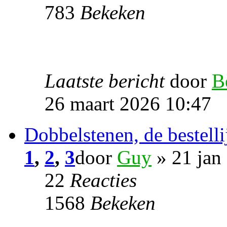
783
Bekeken
Laatste bericht
door
B
26 maart 2026 10:47
Dobbelstenen, de bestelli
1
,
2
,
3
door
Guy
» 21 jan
22
Reacties
1568
Bekeken