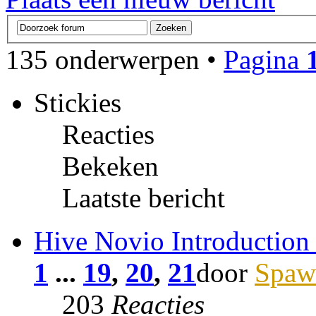
135 onderwerpen •
Pagina
Stickies
Reacties
Bekeken
Laatste bericht
Hive Novio Introduction
1
...
19
,
20
,
21
door
Spaw
203
Reacties