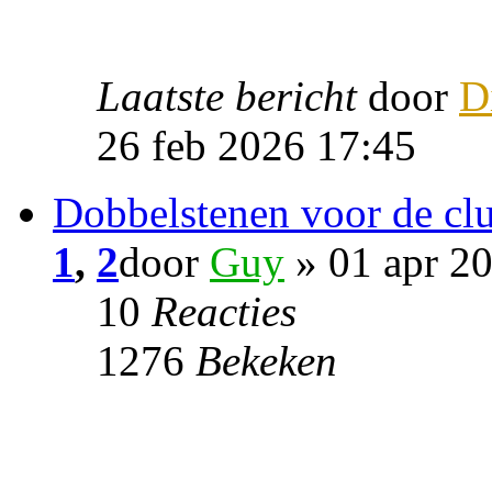
Laatste bericht
door
D
26 feb 2026 17:45
Dobbelstenen voor de cl
1
,
2
door
Guy
» 01 apr 2
10
Reacties
1276
Bekeken