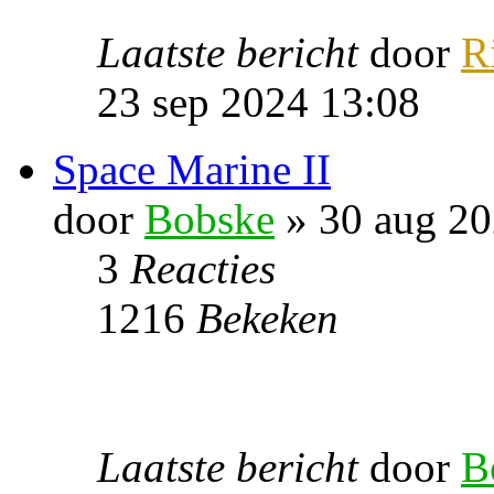
Laatste bericht
door
R
23 sep 2024 13:08
Space Marine II
door
Bobske
» 30 aug 20
3
Reacties
1216
Bekeken
Laatste bericht
door
B