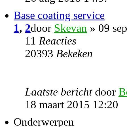
Base coating service
1
,
2
door
Skevan
» 09 sep
11
Reacties
20393
Bekeken
Laatste bericht
door
B
18 maart 2015 12:20
Onderwerpen