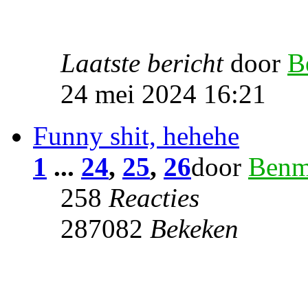
Laatste bericht
door
B
24 mei 2024 16:21
Funny shit, hehehe
1
...
24
,
25
,
26
door
Benm
258
Reacties
287082
Bekeken