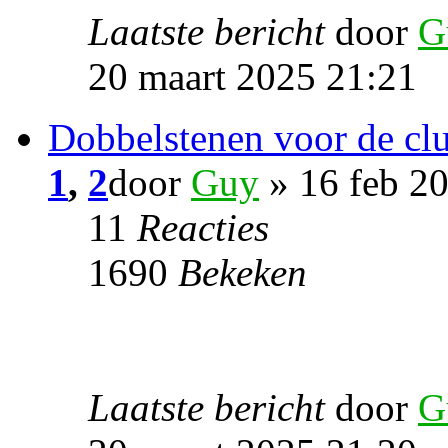
Laatste bericht
door
G
20 maart 2025 21:21
Dobbelstenen voor de clu
1
,
2
door
Guy
» 16 feb 2
11
Reacties
1690
Bekeken
Laatste bericht
door
G