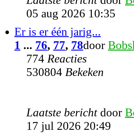
05 aug 2026 10:35
Er is er één jarig...
1
...
76
,
77
,
78
door
Bobs
774
Reacties
530804
Bekeken
Laatste bericht
door
B
17 jul 2026 20:49