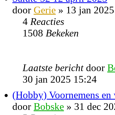
door
Gerie
» 13 jan 2025
4
Reacties
1508
Bekeken
Laatste bericht
door
B
30 jan 2025 15:24
(Hobby) Voornemens en 
door
Bobske
» 31 dec 20