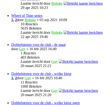
Laatste bericht
door
Bobske
29 apr 2025 10:23
Wheel of Time series
1
,
2
door
Bobske
» 03 sep 2021 10:09
10
Reacties
5635
Bekeken
Laatste bericht
door
Bobske
22 apr 2025 19:46
Dobbelstenen voor de club - de maat
door
Guy
» 16 feb 2025 16:49
1
Reacties
403
Bekeken
Laatste bericht
door
Guy
20 maart 2025 21:21
Dobbelstenen voor de club - welke kleur
1
,
2
door
Guy
» 16 feb 2025 16:40
11
Reacties
1690
Bekeken
Laatste bericht
door
Guy
20 maart 2025 21:20
Dobbelstenen voor de club - welke kleur ogen