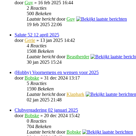
door
Guy
» 16 feb 2025 16:44
2
Reacties
500
Bekeken
Laatste bericht
door
Guy
19 feb 2025 22:06
Salute 52 12 april 2025
door
Gerie
» 13 jan 2025 14:42
4
Reacties
1508
Bekeken
Laatste bericht
door
Beastherder
30 jan 2025 15:24
(Hobby) Voornemens en wensen voor 2025
door
Bobske
» 31 dec 2024 13:17
5
Reacties
1590
Bekeken
Laatste bericht
door
Klaphark
02 jan 2025 21:48
Clubvergadering 02 januari 2025
door
Bobske
» 20 dec 2024 15:42
0
Reacties
704
Bekeken
Laatste bericht
door
Bobske