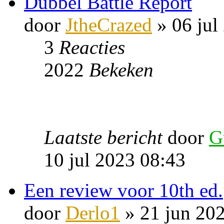
Dubbel Battle Report
door
JtheCrazed
» 06 jul
3
Reacties
2022
Bekeken
Laatste bericht
door
G
10 jul 2023 08:43
Een review voor 10th ed.
door
Derlo1
» 21 jun 20