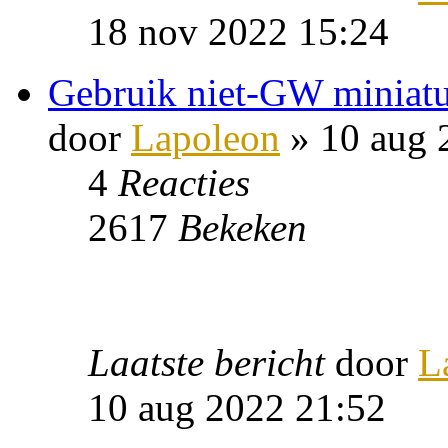
18 nov 2022 15:24
Gebruik niet-GW miniat
door
Lapoleon
» 10 aug 
4
Reacties
2617
Bekeken
Laatste bericht
door
L
10 aug 2022 21:52