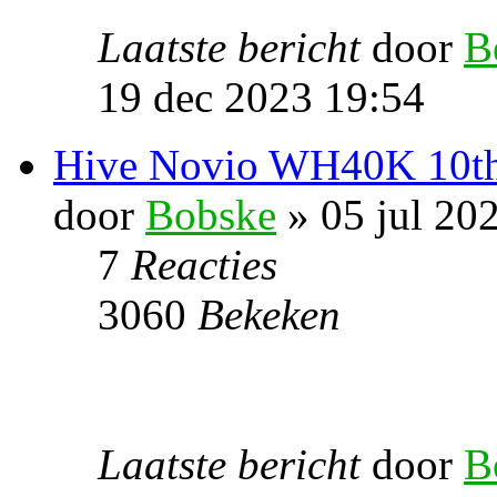
Laatste bericht
door
B
19 dec 2023 19:54
Hive Novio WH40K 10th 
door
Bobske
» 05 jul 20
7
Reacties
3060
Bekeken
Laatste bericht
door
B