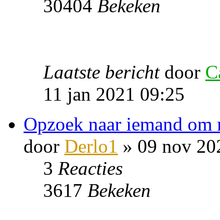
30404
Bekeken
Laatste bericht
door
C
11 jan 2021 09:25
Opzoek naar iemand om m
door
Derlo1
» 09 nov 20
3
Reacties
3617
Bekeken