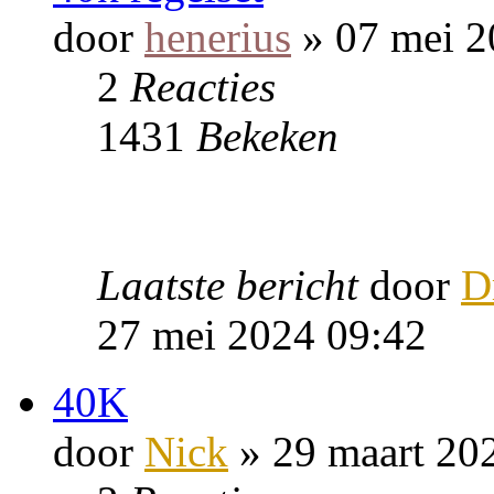
door
henerius
» 07 mei 2
2
Reacties
1431
Bekeken
Laatste bericht
door
D
27 mei 2024 09:42
40K
door
Nick
» 29 maart 20