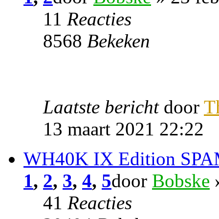
11
Reacties
8568
Bekeken
Laatste bericht
door
T
13 maart 2021 22:22
WH40K IX Edition SPAM
1
,
2
,
3
,
4
,
5
door
Bobske
»
41
Reacties