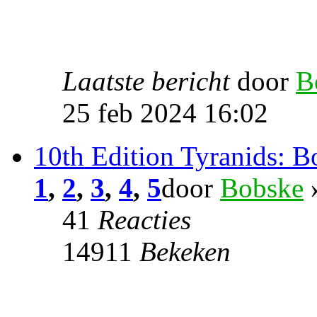
Laatste bericht
door
B
25 feb 2024 16:02
10th Edition Tyranids: 
1
,
2
,
3
,
4
,
5
door
Bobske
»
41
Reacties
14911
Bekeken