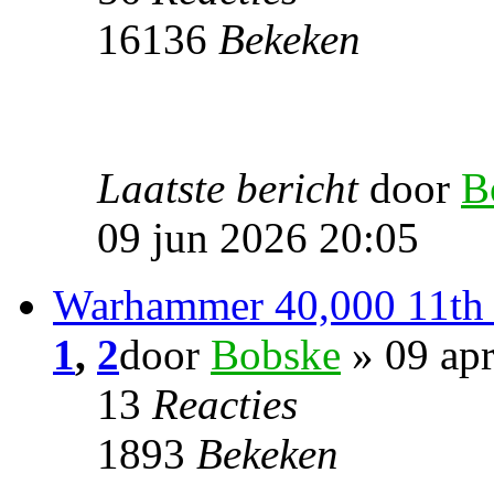
16136
Bekeken
Laatste bericht
door
B
09 jun 2026 20:05
Warhammer 40,000 11th 
1
,
2
door
Bobske
» 09 ap
13
Reacties
1893
Bekeken