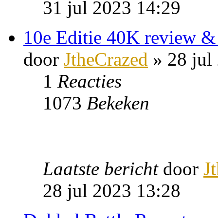
31 jul 2023 14:29
10e Editie 40K review &
door
JtheCrazed
» 28 jul
1
Reacties
1073
Bekeken
Laatste bericht
door
J
28 jul 2023 13:28