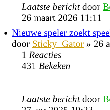
Laatste bericht
door
B
26 maart 2026 11:11
Nieuwe speler zoekt spee
door
Sticky_Gator
» 26 a
1
Reacties
431
Bekeken
Laatste bericht
door
B
27 apr 2025 19:23