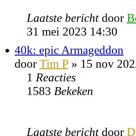
Laatste bericht
door
B
31 mei 2023 14:30
40k: epic Armageddon
door
Tim P
» 15 nov 202
1
Reacties
1583
Bekeken
Laatste bericht
door
D