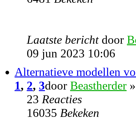
Laatste bericht
door
B
09 jun 2023 10:06
Alternatieve modellen vo
1
,
2
,
3
door
Beastherder
»
23
Reacties
16035
Bekeken