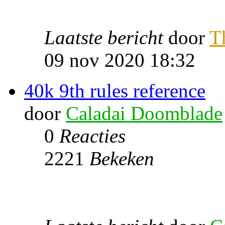
Laatste bericht
door
T
09 nov 2020 18:32
40k 9th rules reference
door
Caladai Doomblade
0
Reacties
2221
Bekeken