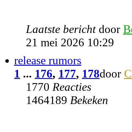
Laatste bericht
door
B
21 mei 2026 10:29
release rumors
1
...
176
,
177
,
178
door
C
1770
Reacties
1464189
Bekeken