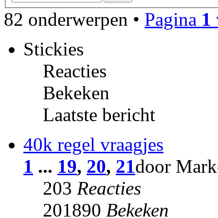
82 onderwerpen •
Pagina
1
Stickies
Reacties
Bekeken
Laatste bericht
40k regel vraagjes
1
...
19
,
20
,
21
door Marke
203
Reacties
201890
Bekeken