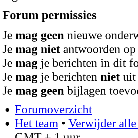
Forum permissies
Je
mag geen
nieuwe onderwe
Je
mag niet
antwoorden op 
Je
mag
je berichten in dit 
Je
mag
je berichten
niet
uit
Je
mag geen
bijlagen toevo
Forumoverzicht
Het team
•
Verwijder all
GMT + 1 uur