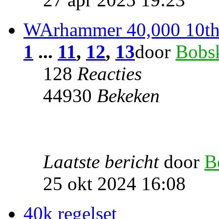
WArhammer 40,000 10th 
1
...
11
,
12
,
13
door
Bobs
128
Reacties
44930
Bekeken
Laatste bericht
door
B
25 okt 2024 16:08
40k regelset