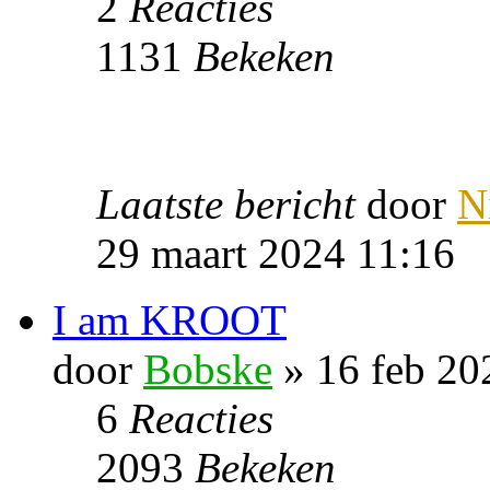
2
Reacties
1131
Bekeken
Laatste bericht
door
N
29 maart 2024 11:16
I am KROOT
door
Bobske
» 16 feb 20
6
Reacties
2093
Bekeken