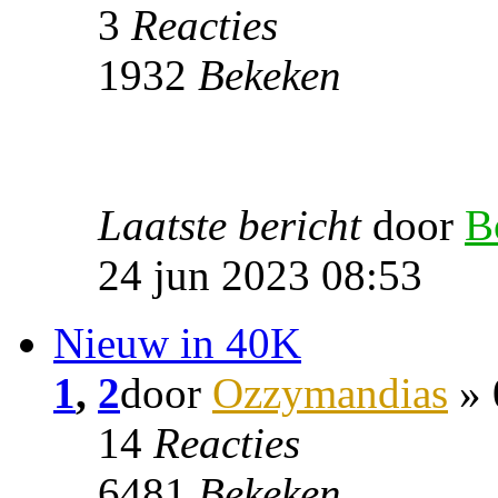
3
Reacties
1932
Bekeken
Laatste bericht
door
B
24 jun 2023 08:53
Nieuw in 40K
1
,
2
door
Ozzymandias
» 
14
Reacties
6481
Bekeken