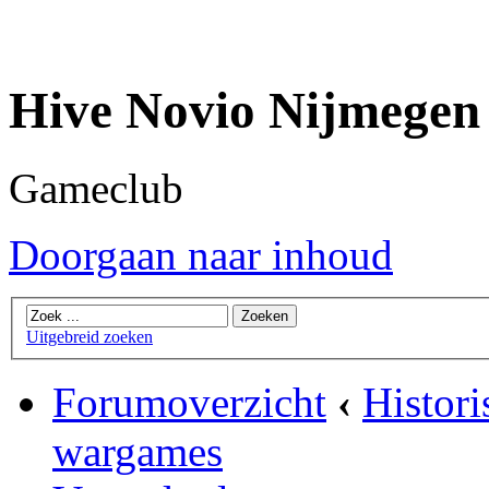
Hive Novio Nijmegen
Gameclub
Doorgaan naar inhoud
Uitgebreid zoeken
Forumoverzicht
‹
Histori
wargames