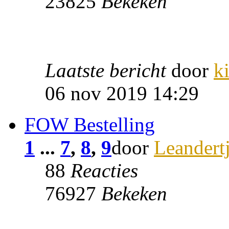
23825
Bekeken
Laatste bericht
door
k
06 nov 2019 14:29
FOW Bestelling
1
...
7
,
8
,
9
door
Leandert
88
Reacties
76927
Bekeken