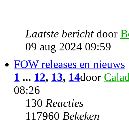
Laatste bericht
door
B
09 aug 2024 09:59
FOW releases en nieuws
1
...
12
,
13
,
14
door
Cala
08:26
130
Reacties
117960
Bekeken