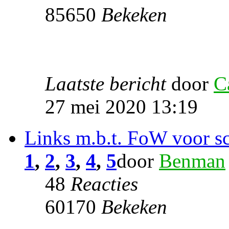
85650
Bekeken
Laatste bericht
door
C
27 mei 2020 13:19
Links m.b.t. FoW voor sch
1
,
2
,
3
,
4
,
5
door
Benman
48
Reacties
60170
Bekeken