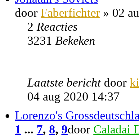
door
Faberfichter
» 02 au
2
Reacties
3231
Bekeken
Laatste bericht
door
k
04 aug 2020 14:37
Lorenzo's Grossdeutschl
1
...
7
,
8
,
9
door
Caladai 