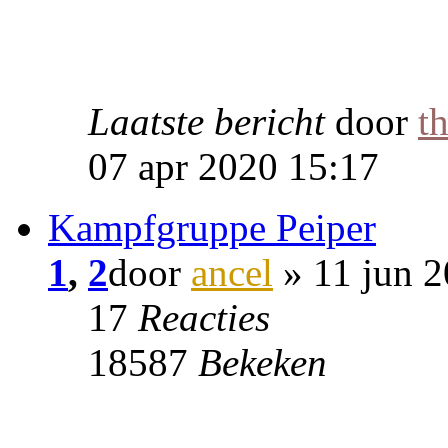
Laatste bericht
door
t
07 apr 2020 15:17
Kampfgruppe Peiper
1
,
2
door
ancel
» 11 jun 2
17
Reacties
18587
Bekeken