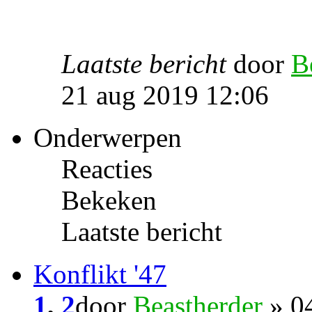
Laatste bericht
door
B
21 aug 2019 12:06
Onderwerpen
Reacties
Bekeken
Laatste bericht
Konflikt '47
1
,
2
door
Beastherder
» 04