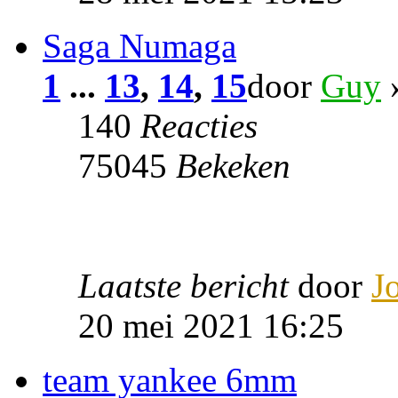
Saga Numaga
1
...
13
,
14
,
15
door
Guy
»
140
Reacties
75045
Bekeken
Laatste bericht
door
J
20 mei 2021 16:25
team yankee 6mm