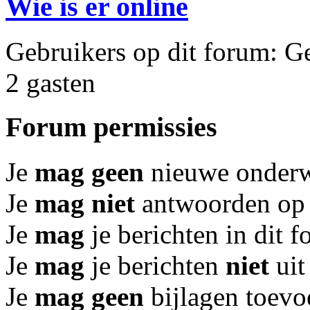
Wie is er online
Gebruikers op dit forum: Ge
2 gasten
Forum permissies
Je
mag geen
nieuwe onderwe
Je
mag niet
antwoorden op 
Je
mag
je berichten in dit 
Je
mag
je berichten
niet
uit
Je
mag geen
bijlagen toevo