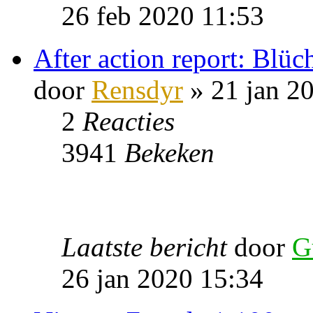
26 feb 2020 11:53
After action report: Blüc
door
Rensdyr
» 21 jan 2
2
Reacties
3941
Bekeken
Laatste bericht
door
G
26 jan 2020 15:34