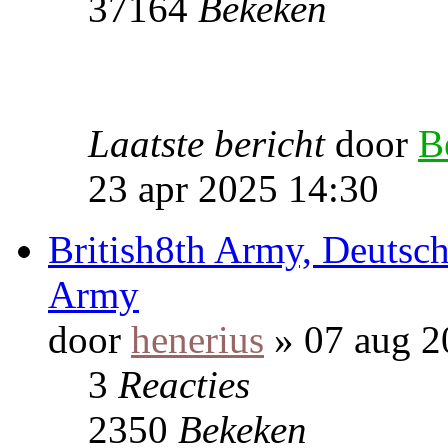
37164
Bekeken
Laatste bericht
door
B
23 apr 2025 14:30
British8th Army, Deutsch
Army
door
henerius
» 07 aug 2
3
Reacties
2350
Bekeken