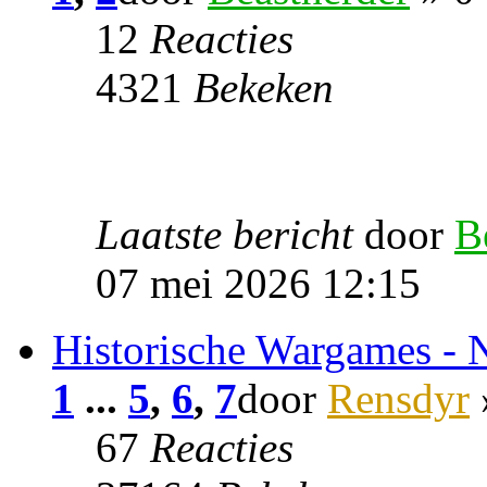
12
Reacties
4321
Bekeken
Laatste bericht
door
B
07 mei 2026 12:15
Historische Wargames - 
1
...
5
,
6
,
7
door
Rensdyr
67
Reacties