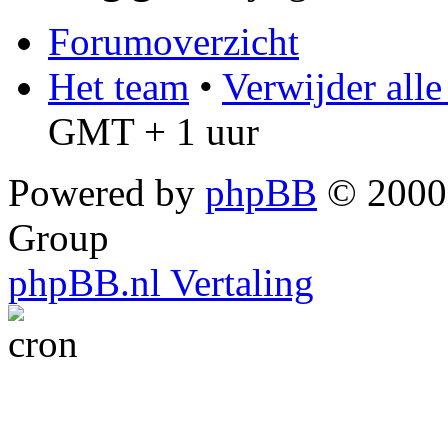
Forumoverzicht
Het team
•
Verwijder all
GMT + 1 uur
Powered by
phpBB
© 2000,
Group
phpBB.nl Vertaling