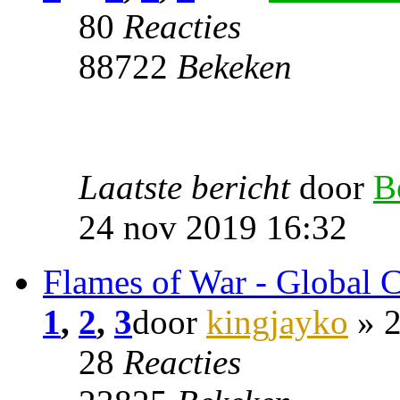
80
Reacties
88722
Bekeken
Laatste bericht
door
B
24 nov 2019 16:32
Flames of War - Global 
1
,
2
,
3
door
kingjayko
» 2
28
Reacties