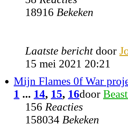
18916
Bekeken
Laatste bericht
door
J
15 mei 2021 20:21
Mijn Flames 0f War proje
1
...
14
,
15
,
16
door
Beast
156
Reacties
158034
Bekeken