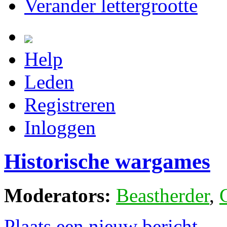
Verander lettergrootte
Help
Leden
Registreren
Inloggen
Historische wargames
Moderators:
Beastherder
,
Plaats een nieuw bericht