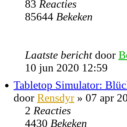
83
Reacties
85644
Bekeken
Laatste bericht
door
B
10 jun 2020 12:59
Tabletop Simulator: Blüc
door
Rensdyr
» 07 apr 2
2
Reacties
4430
Bekeken