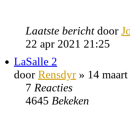
Laatste bericht
door
J
22 apr 2021 21:25
LaSalle 2
door
Rensdyr
» 14 maart
7
Reacties
4645
Bekeken