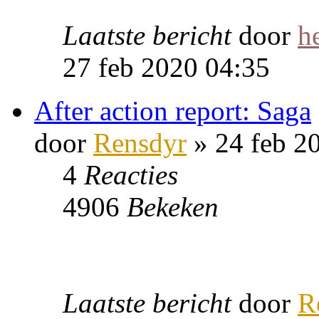
Laatste bericht
door
h
27 feb 2020 04:35
After action report: Saga
door
Rensdyr
» 24 feb 2
4
Reacties
4906
Bekeken
Laatste bericht
door
R