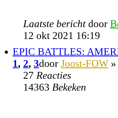
Laatste bericht
door
B
12 okt 2021 16:19
EPIC BATTLES: AMER
1
,
2
,
3
door
Joost-FOW
» 
27
Reacties
14363
Bekeken