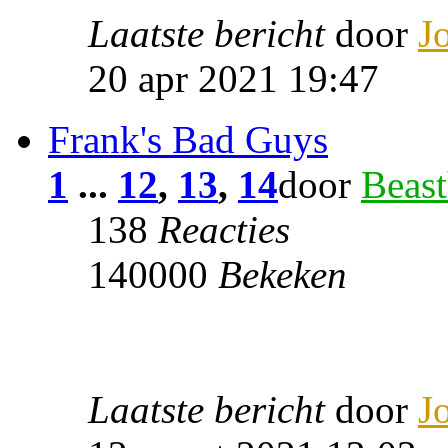
Laatste bericht
door
J
20 apr 2021 19:47
Frank's Bad Guys
1
...
12
,
13
,
14
door
Beast
138
Reacties
140000
Bekeken
Laatste bericht
door
J