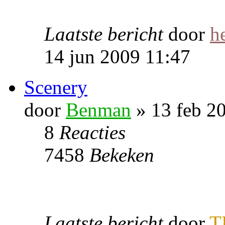
Laatste bericht
door
h
14 jun 2009 11:47
Scenery
door
Benman
» 13 feb 2
8
Reacties
7458
Bekeken
Laatste bericht
door
T