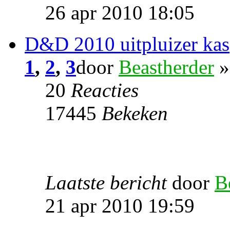
26 apr 2010 18:05
D&D 2010 uitpluizer kas
1
,
2
,
3
door
Beastherder
»
20
Reacties
17445
Bekeken
Laatste bericht
door
B
21 apr 2010 19:59