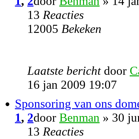
1
,
2
door
Benman
» 14 ja
13
Reacties
12005
Bekeken
Laatste bericht
door
C
16 jan 2009 19:07
Sponsoring van ons dom
1
,
2
door
Benman
» 30 ju
13
Reacties