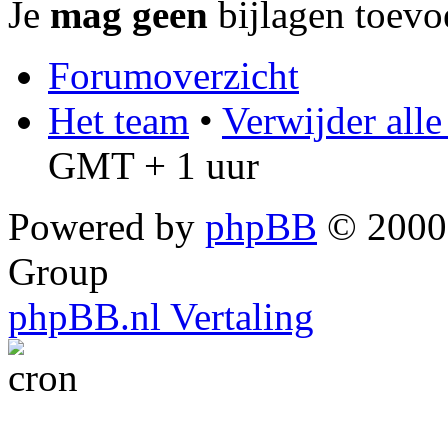
Je
mag geen
bijlagen toevo
Forumoverzicht
Het team
•
Verwijder all
GMT + 1 uur
Powered by
phpBB
© 2000,
Group
phpBB.nl Vertaling