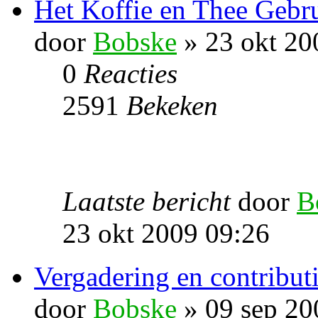
Het Koffie en Thee Gebru
door
Bobske
» 23 okt 20
0
Reacties
2591
Bekeken
Laatste bericht
door
B
23 okt 2009 09:26
Vergadering en contribu
door
Bobske
» 09 sep 20