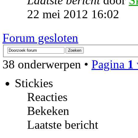
Laatste bericht
door
S
22 mei 2012 16:02
Forum gesloten
38 onderwerpen •
Pagina
1
Stickies
Reacties
Bekeken
Laatste bericht