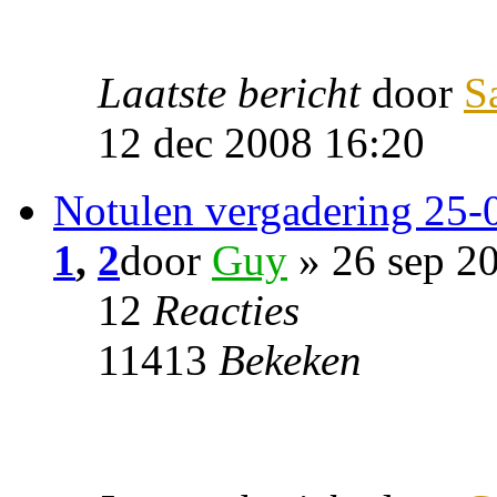
Laatste bericht
door
S
12 dec 2008 16:20
Notulen vergadering 25-
1
,
2
door
Guy
» 26 sep 2
12
Reacties
11413
Bekeken