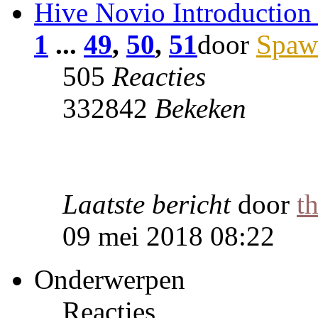
Hive Novio Introduction
1
...
49
,
50
,
51
door
Spaw
505
Reacties
332842
Bekeken
Laatste bericht
door
t
09 mei 2018 08:22
Onderwerpen
Reacties