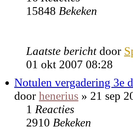
15848
Bekeken
Laatste bericht
door
S
01 okt 2007 08:28
Notulen vergadering 3e 
door
henerius
» 21 sep 2
1
Reacties
2910
Bekeken