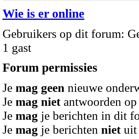
Wie is er online
Gebruikers op dit forum: Ge
1 gast
Forum permissies
Je
mag geen
nieuwe onderwe
Je
mag niet
antwoorden op 
Je
mag
je berichten in dit 
Je
mag
je berichten
niet
uit