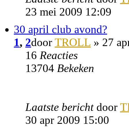
23 mei 2009 12:09
30 april club avond?
1
,
2
door
TROLL
» 27 ap
16
Reacties
13704
Bekeken
Laatste bericht
door
T
30 apr 2009 15:00