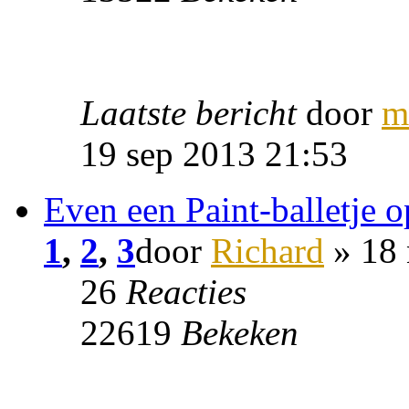
Laatste bericht
door
m
19 sep 2013 21:53
Even een Paint-balletje 
1
,
2
,
3
door
Richard
» 18 
26
Reacties
22619
Bekeken