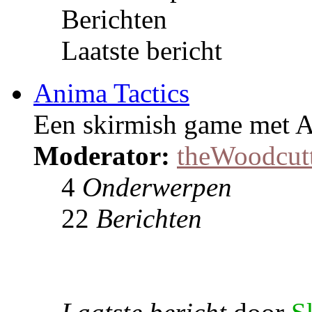
Berichten
Laatste bericht
Anima Tactics
Een skirmish game met A
Moderator:
theWoodcut
4
Onderwerpen
22
Berichten