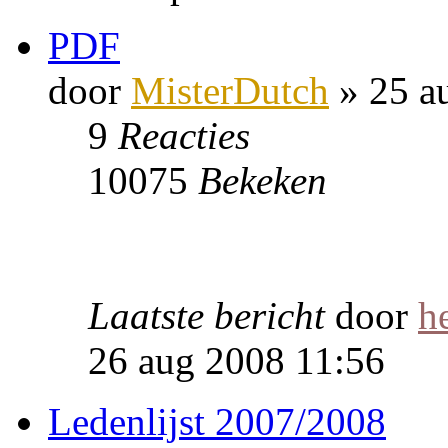
PDF
door
MisterDutch
» 25 a
9
Reacties
10075
Bekeken
Laatste bericht
door
h
26 aug 2008 11:56
Ledenlijst 2007/2008