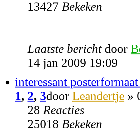
13427
Bekeken
Laatste bericht
door
B
14 jan 2009 19:09
interessant posterformaat
1
,
2
,
3
door
Leandertje
» 
28
Reacties
25018
Bekeken