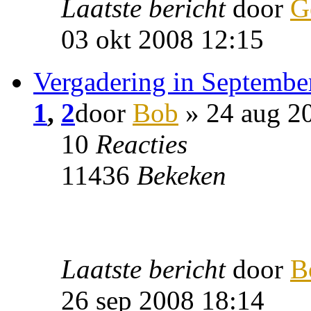
Laatste bericht
door
G
03 okt 2008 12:15
Vergadering in Septembe
1
,
2
door
Bob
» 24 aug 2
10
Reacties
11436
Bekeken
Laatste bericht
door
B
26 sep 2008 18:14