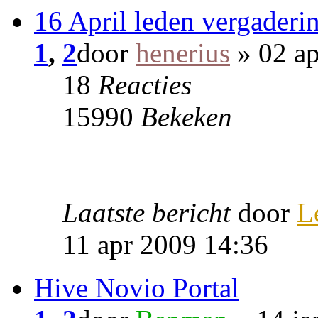
16 April leden vergaderi
1
,
2
door
henerius
» 02 ap
18
Reacties
15990
Bekeken
Laatste bericht
door
L
11 apr 2009 14:36
Hive Novio Portal