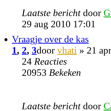
Laatste bericht
door
G
29 aug 2010 17:01
Vraagje over de kas
1
,
2
,
3
door
vhati
» 21 ap
24
Reacties
20953
Bekeken
Laatste bericht
door
C