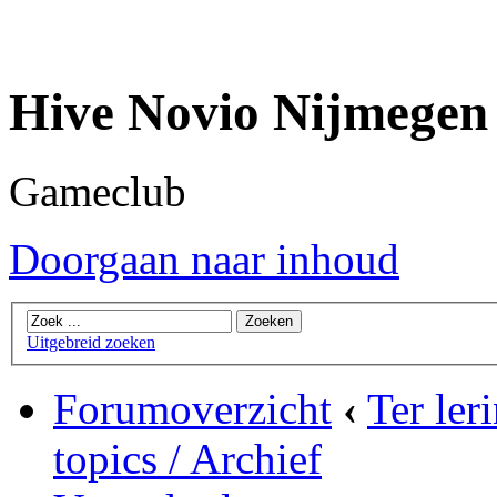
Hive Novio Nijmegen
Gameclub
Doorgaan naar inhoud
Uitgebreid zoeken
Forumoverzicht
‹
Ter ler
topics / Archief