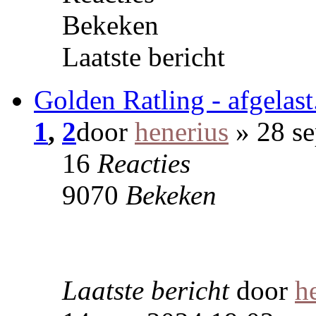
Bekeken
Laatste bericht
Golden Ratling - afgelast
1
,
2
door
henerius
» 28 se
16
Reacties
9070
Bekeken
Laatste bericht
door
h