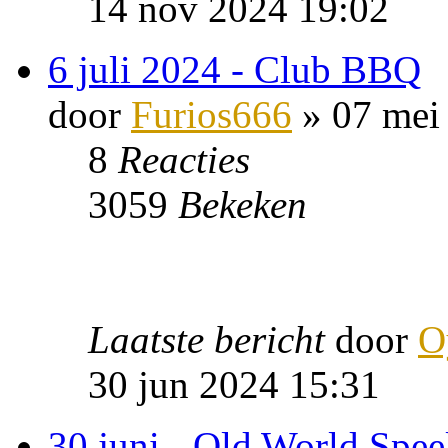
14 nov 2024 19:02
6 juli 2024 - Club BBQ
door
Furios666
» 07 mei
8
Reacties
3059
Bekeken
Laatste bericht
door
O
30 jun 2024 15:31
30 juni - Old World Spee