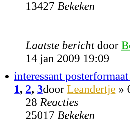
13427
Bekeken
Laatste bericht
door
B
14 jan 2009 19:09
interessant posterformaat
1
,
2
,
3
door
Leandertje
» 
28
Reacties
25017
Bekeken