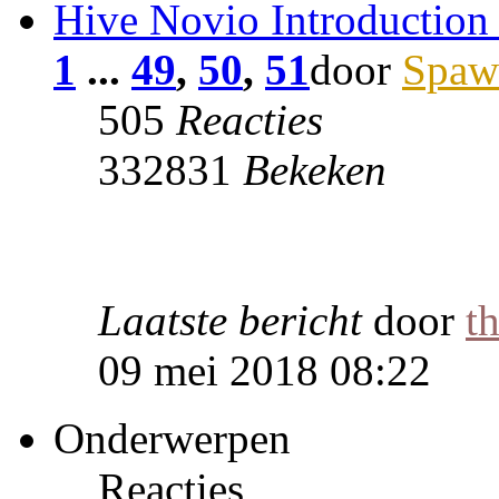
Hive Novio Introduction
1
...
49
,
50
,
51
door
Spaw
505
Reacties
332831
Bekeken
Laatste bericht
door
t
09 mei 2018 08:22
Onderwerpen
Reacties