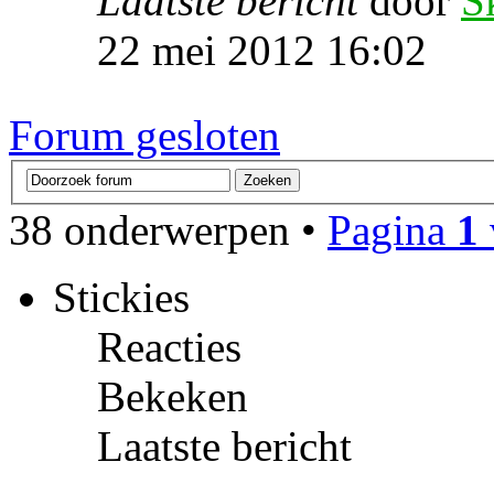
Laatste bericht
door
S
22 mei 2012 16:02
Forum gesloten
38 onderwerpen •
Pagina
1
Stickies
Reacties
Bekeken
Laatste bericht