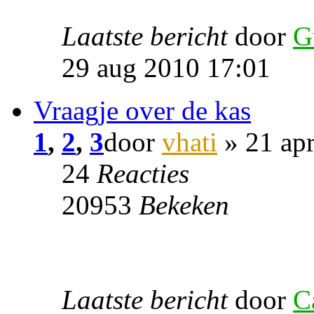
Laatste bericht
door
G
29 aug 2010 17:01
Vraagje over de kas
1
,
2
,
3
door
vhati
» 21 ap
24
Reacties
20953
Bekeken
Laatste bericht
door
C