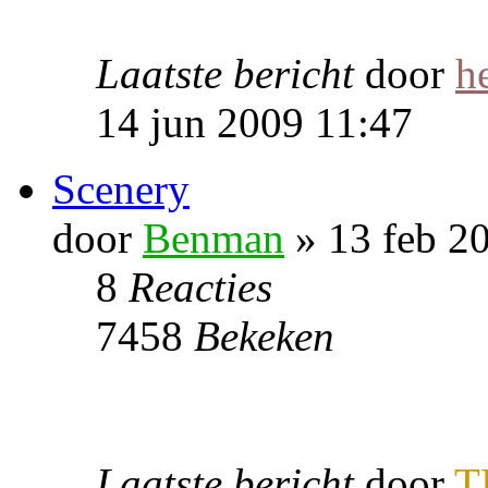
Laatste bericht
door
h
14 jun 2009 11:47
Scenery
door
Benman
» 13 feb 2
8
Reacties
7458
Bekeken
Laatste bericht
door
T