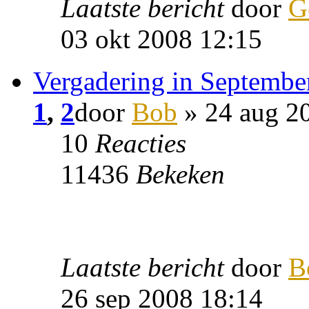
Laatste bericht
door
G
03 okt 2008 12:15
Vergadering in Septembe
1
,
2
door
Bob
» 24 aug 2
10
Reacties
11436
Bekeken
Laatste bericht
door
B
26 sep 2008 18:14