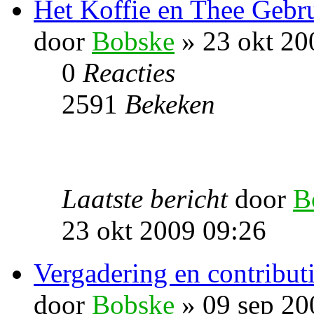
Het Koffie en Thee Gebru
door
Bobske
» 23 okt 20
0
Reacties
2591
Bekeken
Laatste bericht
door
B
23 okt 2009 09:26
Vergadering en contribu
door
Bobske
» 09 sep 20