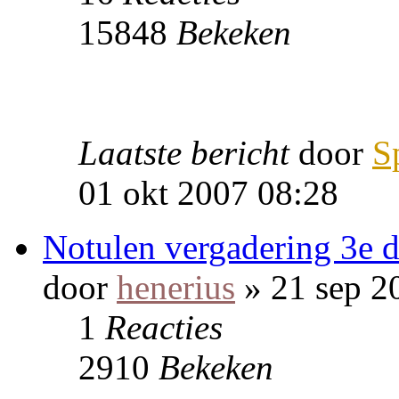
15848
Bekeken
Laatste bericht
door
S
01 okt 2007 08:28
Notulen vergadering 3e 
door
henerius
» 21 sep 2
1
Reacties
2910
Bekeken