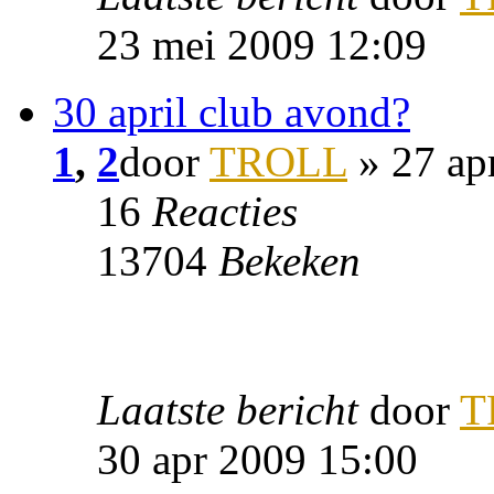
23 mei 2009 12:09
30 april club avond?
1
,
2
door
TROLL
» 27 ap
16
Reacties
13704
Bekeken
Laatste bericht
door
T
30 apr 2009 15:00