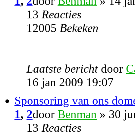
1
,
2
door
Benman
» 14 ja
13
Reacties
12005
Bekeken
Laatste bericht
door
C
16 jan 2009 19:07
Sponsoring van ons dom
1
,
2
door
Benman
» 30 ju
13
Reacties