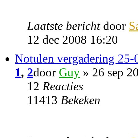
Laatste bericht
door
S
12 dec 2008 16:20
Notulen vergadering 25-
1
,
2
door
Guy
» 26 sep 2
12
Reacties
11413
Bekeken