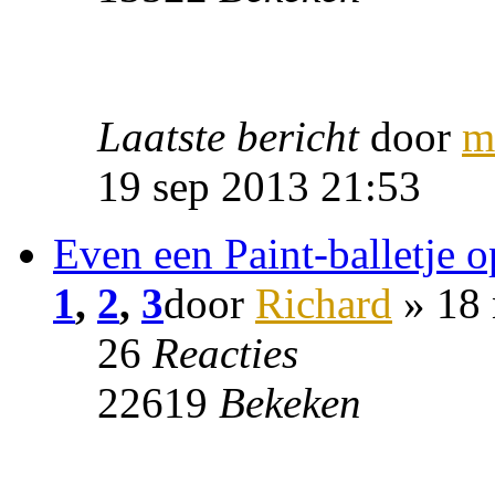
Laatste bericht
door
m
19 sep 2013 21:53
Even een Paint-balletje 
1
,
2
,
3
door
Richard
» 18 
26
Reacties
22619
Bekeken