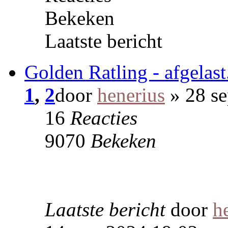
Bekeken
Laatste bericht
Golden Ratling - afgelast
1
,
2
door
henerius
» 28 se
16
Reacties
9070
Bekeken
Laatste bericht
door
h