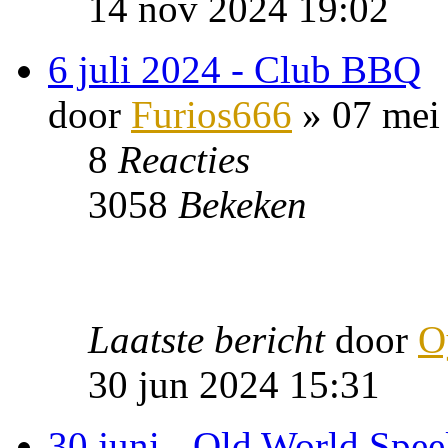
14 nov 2024 19:02
6 juli 2024 - Club BBQ
door
Furios666
» 07 mei
8
Reacties
3058
Bekeken
Laatste bericht
door
O
30 jun 2024 15:31
30 juni - Old World Spee