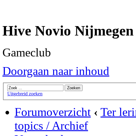
Hive Novio Nijmegen
Gameclub
Doorgaan naar inhoud
Uitgebreid zoeken
Forumoverzicht
‹
Ter ler
topics / Archief