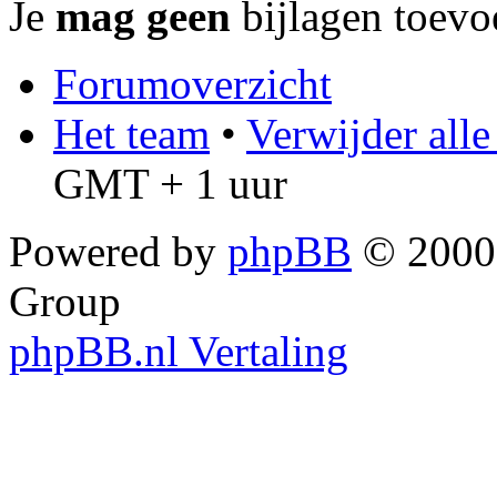
Je
mag geen
bijlagen toevo
Forumoverzicht
Het team
•
Verwijder all
GMT + 1 uur
Powered by
phpBB
© 2000,
Group
phpBB.nl Vertaling