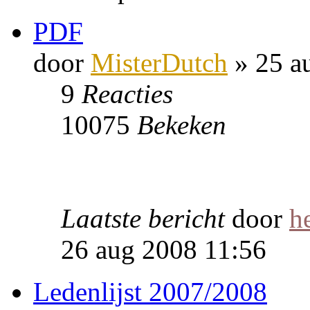
PDF
door
MisterDutch
» 25 a
9
Reacties
10075
Bekeken
Laatste bericht
door
h
26 aug 2008 11:56
Ledenlijst 2007/2008