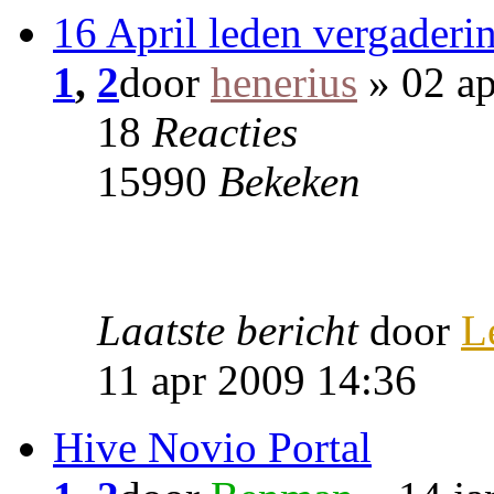
16 April leden vergaderi
1
,
2
door
henerius
» 02 ap
18
Reacties
15990
Bekeken
Laatste bericht
door
L
11 apr 2009 14:36
Hive Novio Portal