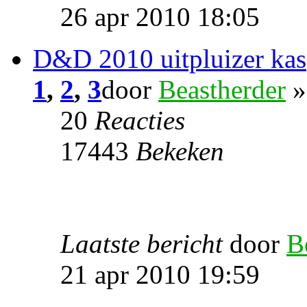
26 apr 2010 18:05
D&D 2010 uitpluizer kas
1
,
2
,
3
door
Beastherder
»
20
Reacties
17443
Bekeken
Laatste bericht
door
B
21 apr 2010 19:59