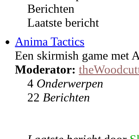
Berichten
Laatste bericht
Anima Tactics
Een skirmish game met A
Moderator:
theWoodcut
4
Onderwerpen
22
Berichten