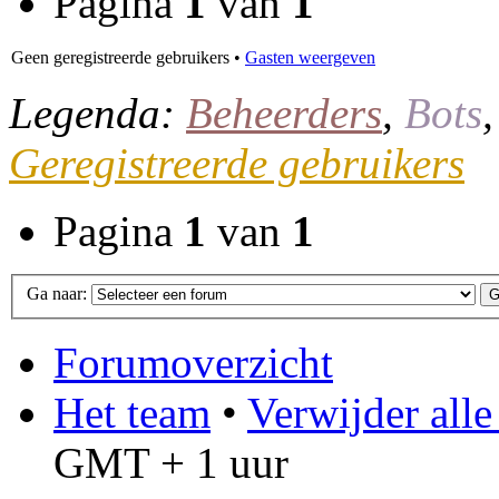
Pagina
1
van
1
Geen geregistreerde gebruikers •
Gasten weergeven
Legenda:
Beheerders
,
Bots
Geregistreerde gebruikers
Pagina
1
van
1
Ga naar:
Forumoverzicht
Het team
•
Verwijder all
GMT + 1 uur