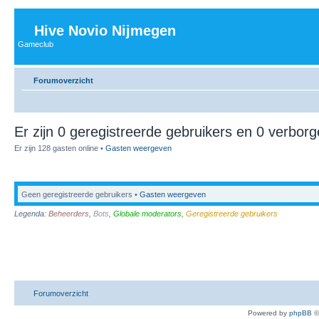
Hive Novio Nijmegen
Gameclub
Forumoverzicht
Er zijn 0 geregistreerde gebruikers en 0 verborg
Er zijn 128 gasten online •
Gasten weergeven
Geen geregistreerde gebruikers •
Gasten weergeven
Legenda:
Beheerders
,
Bots
,
Globale moderators
,
Geregistreerde gebruikers
Forumoverzicht
Powered by
phpBB
©