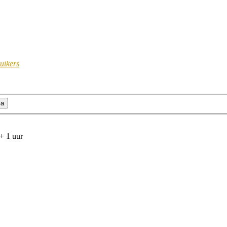
uikers
+ 1 uur