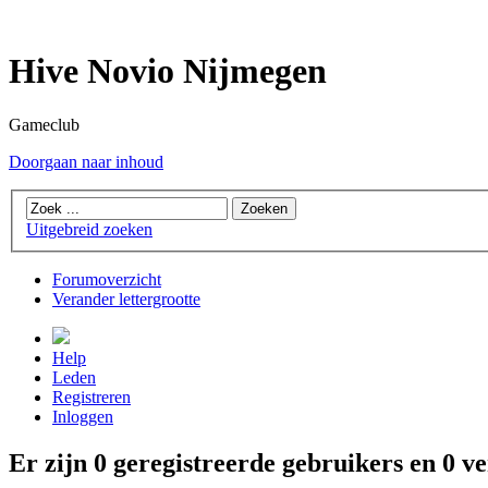
Hive Novio Nijmegen
Gameclub
Doorgaan naar inhoud
Uitgebreid zoeken
Forumoverzicht
Verander lettergrootte
Help
Leden
Registreren
Inloggen
Er zijn 0 geregistreerde gebruikers en 0 v