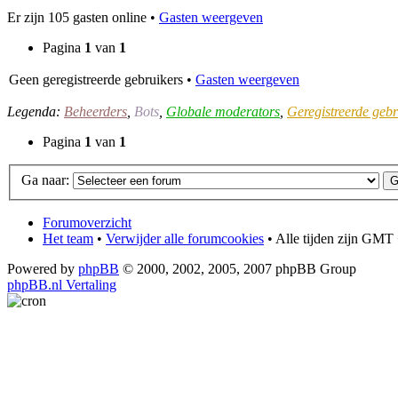
Er zijn 105 gasten online •
Gasten weergeven
Pagina
1
van
1
Geen geregistreerde gebruikers •
Gasten weergeven
Legenda:
Beheerders
,
Bots
,
Globale moderators
,
Geregistreerde gebr
Pagina
1
van
1
Ga naar:
Forumoverzicht
Het team
•
Verwijder alle forumcookies
• Alle tijden zijn GMT 
Powered by
phpBB
© 2000, 2002, 2005, 2007 phpBB Group
phpBB.nl Vertaling