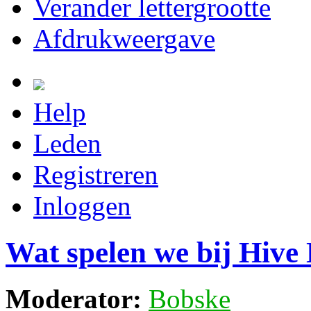
Verander lettergrootte
Afdrukweergave
Help
Leden
Registreren
Inloggen
Wat spelen we bij Hive
Moderator:
Bobske