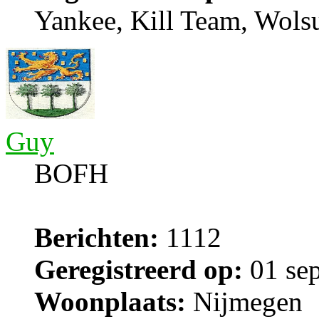
Yankee, Kill Team, Wols
Guy
BOFH
Berichten:
1112
Geregistreerd op:
01 sep
Woonplaats:
Nijmegen