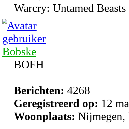
Warcry: Untamed Beasts
Bobske
BOFH
Berichten:
4268
Geregistreerd op:
12 ma
Woonplaats:
Nijmegen, 