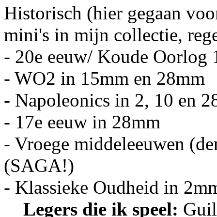
Historisch (hier gegaan voo
mini's in mijn collectie, reg
- 20e eeuw/ Koude Oorlog
- WO2 in 15mm en 28mm
- Napoleonics in 2, 10 en 
- 17e eeuw in 28mm
- Vroege middeleeuwen (de
(SAGA!)
- Klassieke Oudheid in 2
Legers die ik speel:
Guil