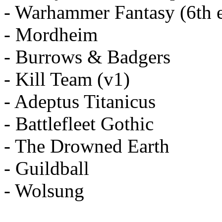
- Warhammer Fantasy (6th e
- Mordheim
- Burrows & Badgers
- Kill Team (v1)
- Adeptus Titanicus
- Battlefleet Gothic
- The Drowned Earth
- Guildball
- Wolsung