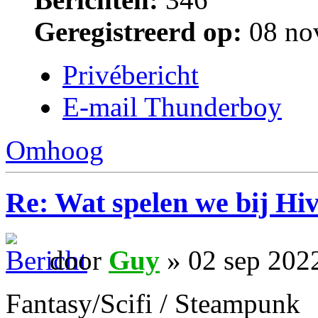
Geregistreerd op:
08 no
Privébericht
E-mail Thunderboy
Omhoog
Re: Wat spelen we bij Hi
door
Guy
» 02 sep 202
Fantasy/Scifi / Steampunk