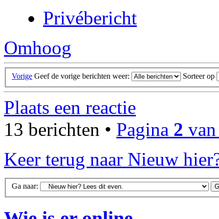
Privébericht
Omhoog
Vorige
Geef de vorige berichten weer:
Sorteer op
Plaats een reactie
13 berichten •
Pagina
2
va
Keer terug naar Nieuw hier?
Ga naar:
Wie is er online