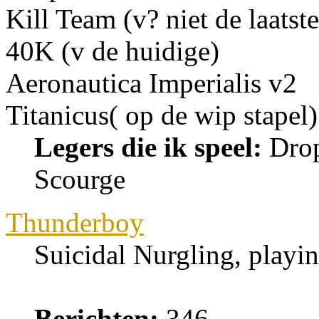
Kill Team (v? niet de laatste
40K (v de huidige)
Aeronautica Imperialis v2
Titanicus( op de wip stapel)
Legers die ik speel:
Drop
Scourge
Thunderboy
Suicidal Nurgling, playi
Berichten:
346