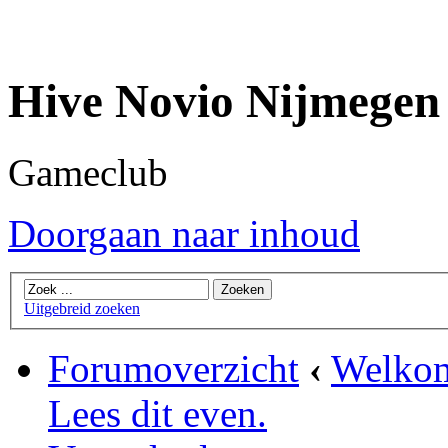
Hive Novio Nijmegen
Gameclub
Doorgaan naar inhoud
Uitgebreid zoeken
Forumoverzicht
‹
Welkom
Lees dit even.