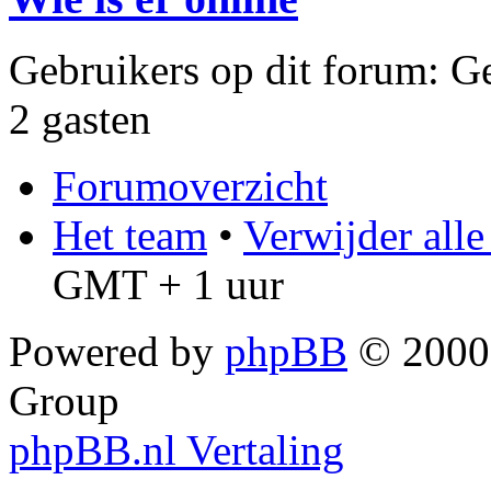
Gebruikers op dit forum: Ge
2 gasten
Forumoverzicht
Het team
•
Verwijder all
GMT + 1 uur
Powered by
phpBB
© 2000,
Group
phpBB.nl Vertaling