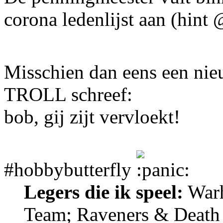
corona ledenlijst aan (hin
Misschien dan eens een nieu
TROLL schreef:
bob, gij zijt vervloekt!
#hobbybutterfly
Legers die ik speel:
Warh
Team; Raveners & Death