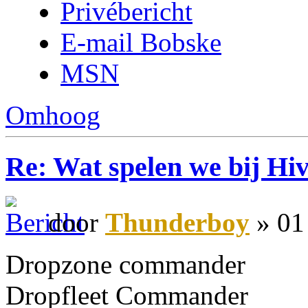
Privébericht
E-mail Bobske
MSN
Omhoog
Re: Wat spelen we bij Hi
door
Thunderboy
» 01
Dropzone commander
Dropfleet Commander