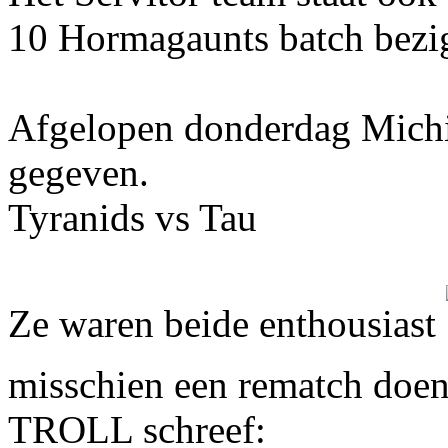
10 Hormagaunts batch bezi
Afgelopen donderdag Michie
gegeven.
Tyranids vs Tau
Ze waren beide enthousiast
misschien een rematch doe
TROLL schreef: