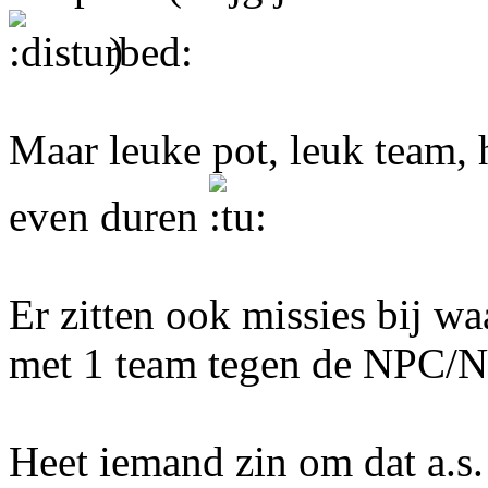
)
Maar leuke pot, leuk team, 
even duren
Er zitten ook missies bij wa
met 1 team tegen de NPC/N
Heet iemand zin om dat a.s.