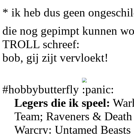
* ik heb dus geen ongeschil
die nog gepimpt kunnen w
TROLL schreef:
bob, gij zijt vervloekt!
#hobbybutterfly
Legers die ik speel:
Warh
Team; Raveners & Death
Warcry: Untamed Beasts