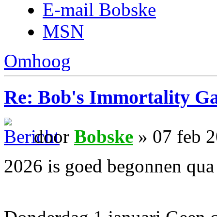
E-mail Bobske
MSN
Omhoog
Re: Bob's Immortality G
door
Bobske
» 07 feb 
2026 is goed begonnen qua