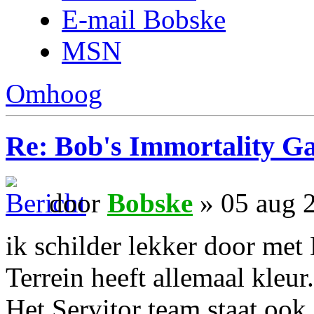
E-mail Bobske
MSN
Omhoog
Re: Bob's Immortality G
door
Bobske
» 05 aug 
ik schilder lekker door met
Terrein heeft allemaal kleur.
Het Servitor team staat ook 