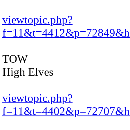
viewtopic.php?
f=11&t=4412&p=72849&hil
TOW
High Elves
viewtopic.php?
f=11&t=4402&p=72707&hil