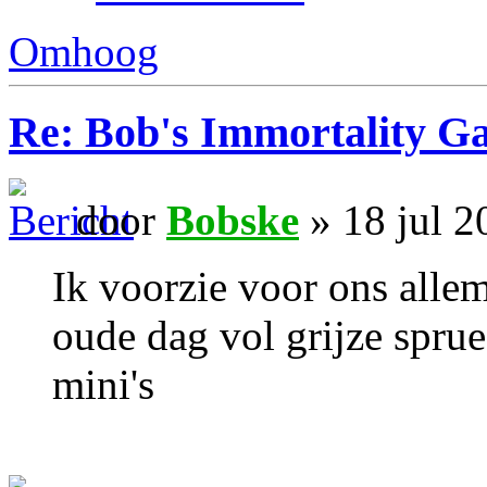
Omhoog
Re: Bob's Immortality G
door
Bobske
» 18 jul 2
Ik voorzie voor ons alle
oude dag vol grijze spru
mini's