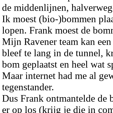
de middenlijnen, halverwege
Ik moest (bio-)bommen plaa
lopen. Frank moest de bom
Mijn Ravener team kan een t
bleef te lang in de tunnel, 
bom geplaatst en heel wat 
Maar internet had me al ge
tegenstander.
Dus Frank ontmantelde de b
er op los (krijg je die in co