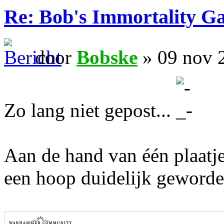
Re: Bob's Immortality G
door
Bobske
» 09 nov 
Zo lang niet gepost...
Aan de hand van één plaatje
een hoop duidelijk geword