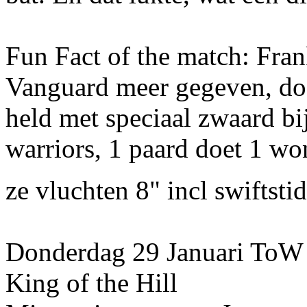
Fun Fact of the match: Fran
Vanguard meer gegeven, doen
held met speciaal zwaard b
warriors, 1 paard doet 1 won
ze vluchten 8" incl swiftsti
Donderdag 29 Januari ToW v
King of the Hill