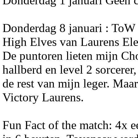
Donderdag 1 januari Geen 
Donderdag 8 januari : ToW
High Elves van Laurens El
De puntoren lieten mijn Cho
hallberd en level 2 sorcerer
de rest van mijn leger. Maa
Victory Laurens.
Fun Fact of the match: 4x e