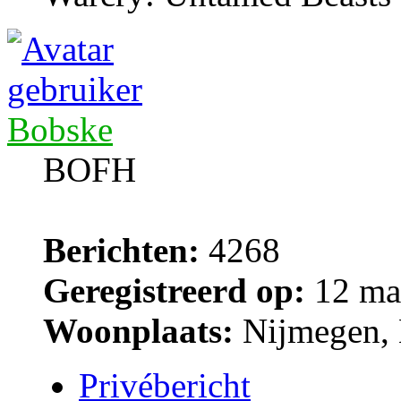
Bobske
BOFH
Berichten:
4268
Geregistreerd op:
12 ma
Woonplaats:
Nijmegen, 
Privébericht