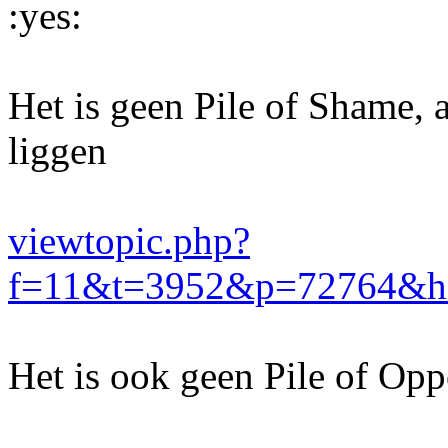
Het is geen Pile of Shame, a
liggen
viewtopic.php?
f=11&t=3952&p=72764&hil
Het is ook geen Pile of Oppo