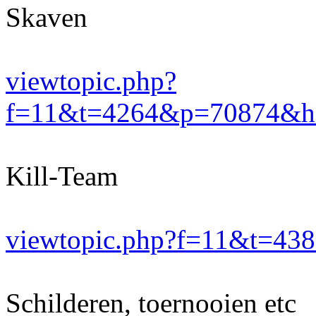
Skaven
viewtopic.php?
f=11&t=4264&p=70874&hil
Kill-Team
viewtopic.php?f=11&t=43
Schilderen, toernooien etc