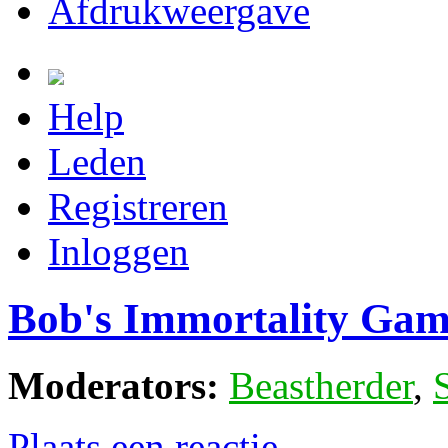
Afdrukweergave
Help
Leden
Registreren
Inloggen
Bob's Immortality Gam
Moderators:
Beastherder
,
Plaats een reactie