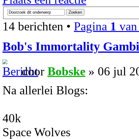
14 berichten •
Pagina
1
va
Bob's Immortality Gambi
door
Bobske
» 06 jul 2
Na allerlei Blogs:
40k
Space Wolves