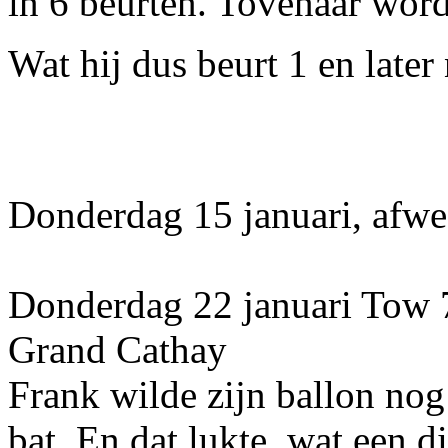
in 6 beurten. Tovenaar wordt
Wat hij dus beurt 1 en late
Donderdag 15 januari, afwe
Donderdag 22 januari Tow 7
Grand Cathay
Frank wilde zijn ballon nog
bat. En dat lukte, wat een d