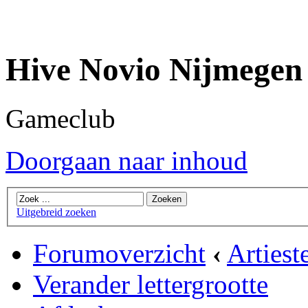
Hive Novio Nijmegen
Gameclub
Doorgaan naar inhoud
Uitgebreid zoeken
Forumoverzicht
‹
Artiest
Verander lettergrootte