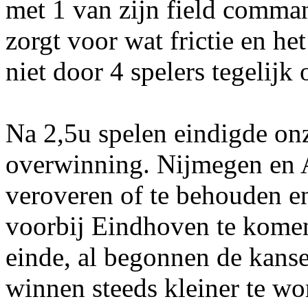
met 1 van zijn field comman
zorgt voor wat frictie en he
niet door 4 spelers tegelij
Na 2,5u spelen eindigde onz
overwinning. Nijmegen en A
veroveren of te behouden e
voorbij Eindhoven te komen
einde, al begonnen de kans
winnen steeds kleiner te wo