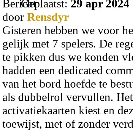
Geplaatst:
29 apr 2024
door
Rensdyr
Gisteren hebben we voor het
gelijk met 7 spelers. De reg
te pikken dus we konden vlo
hadden een dedicated comma
van het bord hoefde te best
als dubbelrol vervullen. He
activatiekaarten kiest en d
toewijst, met of zonder ver