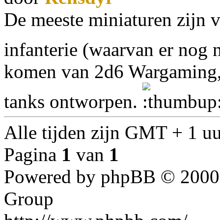
De meeste miniaturen zijn v
infanterie (waarvan er nog n
komen van 2d6 Wargaming, 
tanks ontworpen.
Alle tijden zijn GMT + 1 u
Pagina
1
van
1
Powered by phpBB © 2000,
Group