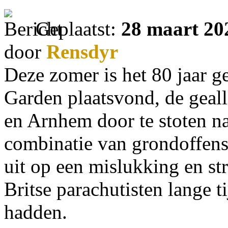
Geplaatst:
28 maart 20
door
Rensdyr
Deze zomer is het 80 jaar g
Garden plaatsvond, de geal
en Arnhem door te stoten n
combinatie van grondoffensi
uit op een mislukking en s
Britse parachutisten lange 
hadden.