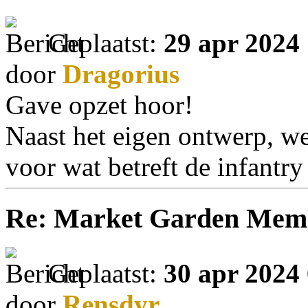
Geplaatst:
29 apr 2024
door
Dragorius
Gave opzet hoor!
Naast het eigen ontwerp, w
voor wat betreft de infantr
Re: Market Garden Mem
Geplaatst:
30 apr 2024
door
Rensdyr