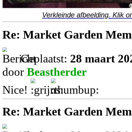
Verkleinde afbeelding. Klik o
Re: Market Garden Mem
Geplaatst:
28 maart 20
door
Beastherder
Nice!
Re: Market Garden Mem