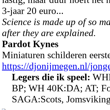
3-jaar 20 euro...
Science is made up of so m
after they are explained.
Pardot Kynes
Miniaturen schilderen eerst
https://djonijmegen.nl/jon
Legers die ik speel:
WHF
BP; WH 40K:DA; AT; Fo
SAGA:Scots, Jomsviking