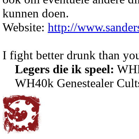
kunnen doen.
Website:
http://www.sander
I fight better drunk than yo
Legers die ik speel:
WHFB
WH40k Genestealer Cult