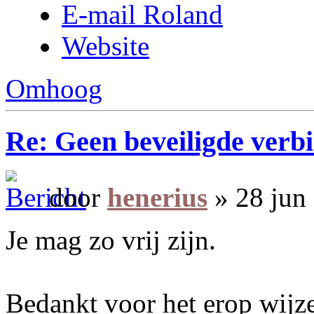
E-mail Roland
Website
Omhoog
Re: Geen beveiligde verb
door
henerius
» 28 jun
Je mag zo vrij zijn.
Bedankt voor het erop wijz