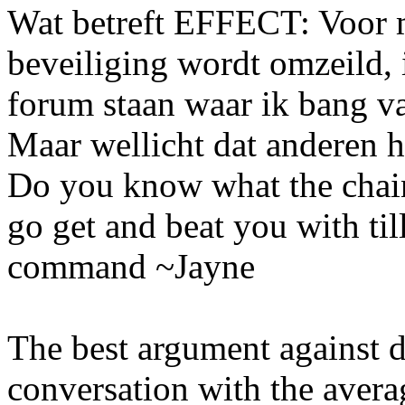
Wat betreft EFFECT: Voor mij
beveiliging wordt omzeild, 
forum staan waar ik bang va
Maar wellicht dat anderen h
Do you know what the chain
go get and beat you with ti
command ~Jayne
The best argument against 
conversation with the avera