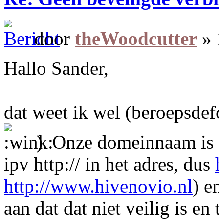
door
theWoodcutter
» 
Hallo Sander,
dat weet ik wel (beroepsde
). Onze domeinnaam is ni
ipv http:// in het adres, dus
http://www.hivenovio.nl
) e
aan dat dat niet veilig is e