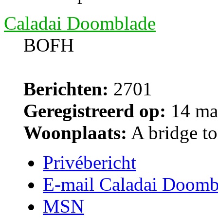
Caladai Doomblade
BOFH
Berichten:
2701
Geregistreerd op:
14 ma
Woonplaats:
A bridge too
Privébericht
E-mail Caladai Doomb
MSN