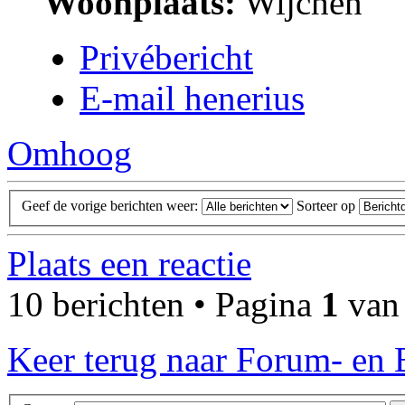
Woonplaats:
Wijchen
Privébericht
E-mail henerius
Omhoog
Geef de vorige berichten weer:
Sorteer op
Plaats een reactie
10 berichten • Pagina
1
va
Keer terug naar Forum- en