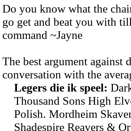
Do you know what the chain
go get and beat you with ti
command ~Jayne
The best argument against 
conversation with the avera
Legers die ik speel:
Dark 
Thousand Sons High Elv
Polish. Mordheim Skave
Shadespire Reavers & Or