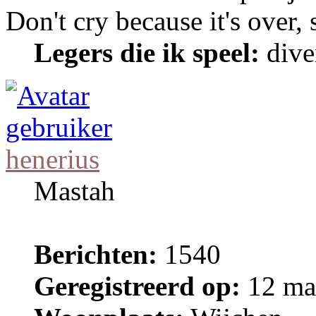
Don't cry because it's over,
Legers die ik speel:
dive
henerius
Mastah
Berichten:
1540
Geregistreerd op:
12 ma