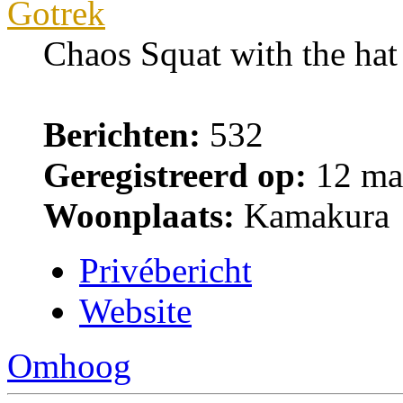
Gotrek
Chaos Squat with the ha
Berichten:
532
Geregistreerd op:
12 ma
Woonplaats:
Kamakura
Privébericht
Website
Omhoog