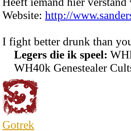
Heeft iemand hier verstand
Website:
http://www.sander
I fight better drunk than yo
Legers die ik speel:
WHFB
WH40k Genestealer Cult
Gotrek