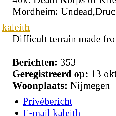
Mordheim: Undead,Druchi
kaleith
Difficult terrain made fr
Berichten:
353
Geregistreerd op:
13 okt
Woonplaats:
Nijmegen
Privébericht
E-mail kaleith