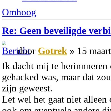
Omhoog
Re: Geen beveiligde verb
door
Gotrek
» 15 maart
Ik dacht mij te herinnneren 
gehacked was, maar dat zou
zijn geweest.
Let wel het gaat niet allee
ook om eventuele andere din