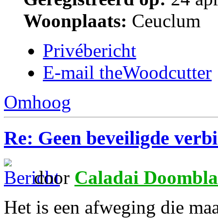
Woonplaats:
Ceuclum
Privébericht
E-mail theWoodcutter
Omhoog
Re: Geen beveiligde verb
door
Caladai Doombla
Het is een afweging die maa