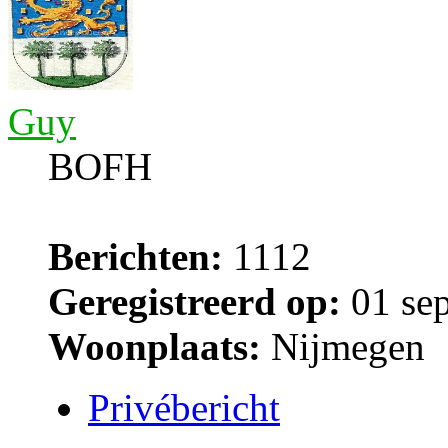
Guy
BOFH
Berichten:
1112
Geregistreerd op:
01 sep
Woonplaats:
Nijmegen
Privébericht