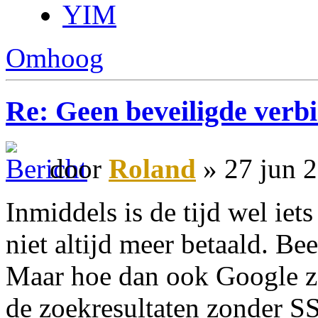
YIM
Omhoog
Re: Geen beveiligde verb
door
Roland
» 27 jun 
Inmiddels is de tijd wel iet
niet altijd meer betaald. Bee
Maar hoe dan ook Google za
de zoekresultaten zonder S