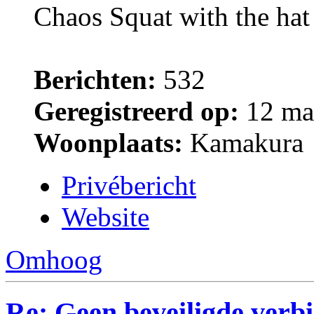
Chaos Squat with the ha
Berichten:
532
Geregistreerd op:
12 ma
Woonplaats:
Kamakura
Privébericht
Website
Omhoog
Re: Geen beveiligde verb