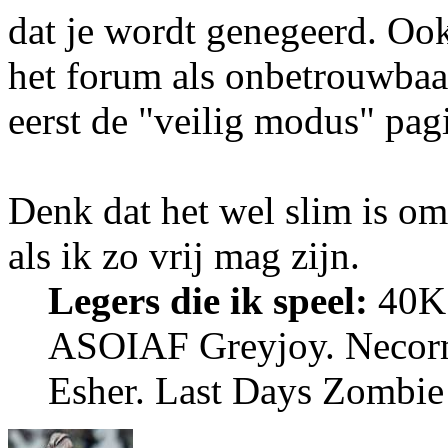
dat je wordt genegeerd. Oo
het forum als onbetrouwbaar
eerst de "veilig modus" pag
Denk dat het wel slim is om
als ik zo vrij mag zijn.
Legers die ik speel:
40K 
ASOIAF Greyjoy. Necor
Esher. Last Days Zombie