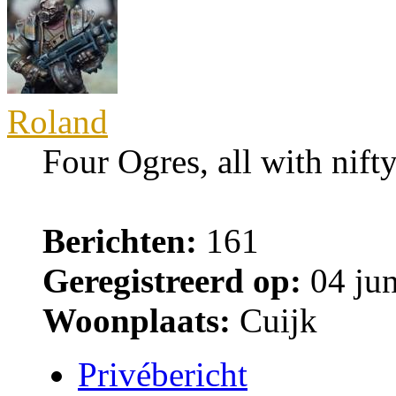
Roland
Four Ogres, all with nifty
Berichten:
161
Geregistreerd op:
04 jun
Woonplaats:
Cuijk
Privébericht