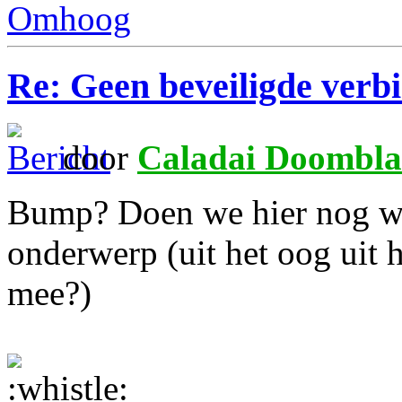
Omhoog
Re: Geen beveiligde verb
door
Caladai Doombla
Bump? Doen we hier nog wat
onderwerp (uit het oog uit h
mee?)