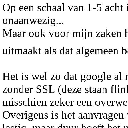
Op een schaal van 1-5 acht i
onaanwezig...
Maar ook voor mijn zaken hi
uitmaakt als dat algemeen 
Het is wel zo dat google al
zonder SSL (deze staan flink
misschien zeker een overwe
Overigens is het aanvragen
lastig, maar duur hoeft het 