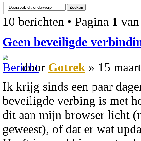
10 berichten • Pagina
1
va
Geen beveiligde verbindi
door
Gotrek
» 15 maart
Ik krijg sinds een paar dag
beveiligde verbing is met he
dit aan mijn browser licht (m
geweest), of dat er wat upd