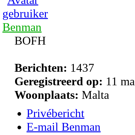
Benman
BOFH
Berichten:
1437
Geregistreerd op:
11 maa
Woonplaats:
Malta
Privébericht
E-mail Benman