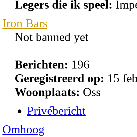
Legers die ik speel:
Impe
Iron Bars
Not banned yet
Berichten:
196
Geregistreerd op:
15 feb
Woonplaats:
Oss
Privébericht
Omhoog