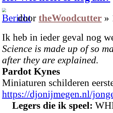
door
theWoodcutter
» 
Ik heb in ieder geval nog w
Science is made up of so m
after they are explained.
Pardot Kynes
Miniaturen schilderen eerst
https://djonijmegen.nl/jon
Legers die ik speel:
WHF