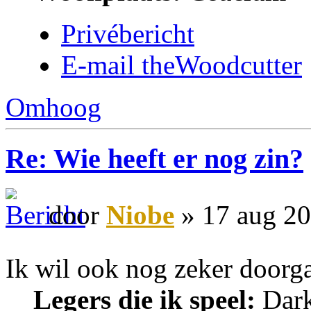
Privébericht
E-mail theWoodcutter
Omhoog
Re: Wie heeft er nog zin?
door
Niobe
» 17 aug 20
Ik wil ook nog zeker doorg
Legers die ik speel:
Dark