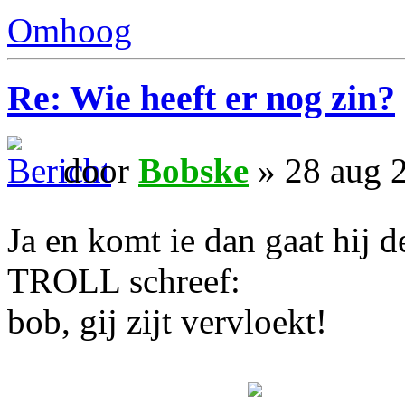
Omhoog
Re: Wie heeft er nog zin?
door
Bobske
» 28 aug 
Ja en komt ie dan gaat hij
TROLL schreef:
bob, gij zijt vervloekt!