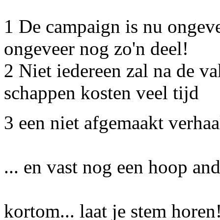
1 De campaign is nu ongeve
ongeveer nog zo'n deel!
2 Niet iedereen zal na de va
schappen kosten veel tijd
3 een niet afgemaakt verhaal
... en vast nog een hoop and
kortom... laat je stem horen