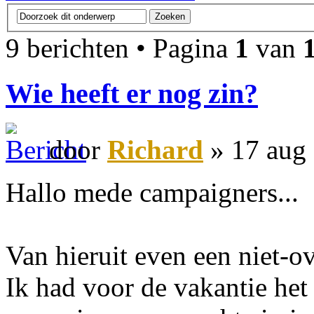
9 berichten • Pagina
1
van
Wie heeft er nog zin?
door
Richard
» 17 aug
Hallo mede campaigners...
Van hieruit even een niet-ove
Ik had voor de vakantie het i