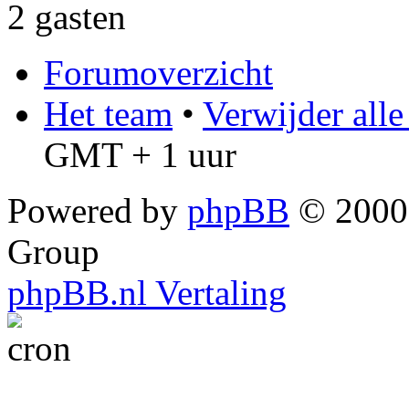
2 gasten
Forumoverzicht
Het team
•
Verwijder all
GMT + 1 uur
Powered by
phpBB
© 2000,
Group
phpBB.nl Vertaling