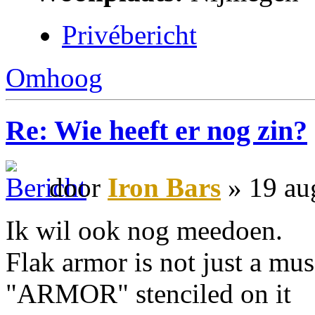
Privébericht
Omhoog
Re: Wie heeft er nog zin?
door
Iron Bars
» 19 au
Ik wil ook nog meedoen.
Flak armor is not just a mus
"ARMOR" stenciled on it