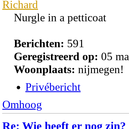
Richard
Nurgle in a petticoat
Berichten:
591
Geregistreerd op:
05 ma
Woonplaats:
nijmegen!
Privébericht
Omhoog
Re: Wie heeft er nog zin?