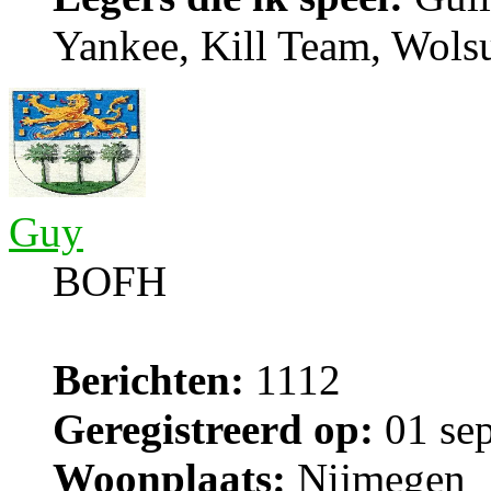
Yankee, Kill Team, Wols
Guy
BOFH
Berichten:
1112
Geregistreerd op:
01 sep
Woonplaats:
Nijmegen