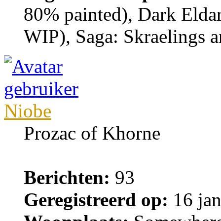
80% painted), Dark Eldar
WIP), Saga: Skraelings 
Niobe
Prozac of Khorne
Berichten:
93
Geregistreerd op:
16 jan