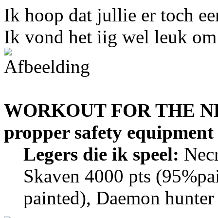
Ik hoop dat jullie er toch e
Ik vond het iig wel leuk om
WORKOUT FOR THE NE
propper safety equipment
Legers die ik speel:
Necr
Skaven 4000 pts (95%pai
painted), Daemon hunter 