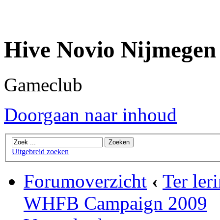
Hive Novio Nijmegen
Gameclub
Doorgaan naar inhoud
Uitgebreid zoeken
Forumoverzicht
‹
Ter ler
WHFB Campaign 2009