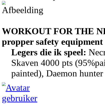
WORKOUT FOR THE NE
propper safety equipment
Legers die ik speel:
Necr
Skaven 4000 pts (95%pai
painted), Daemon hunter 