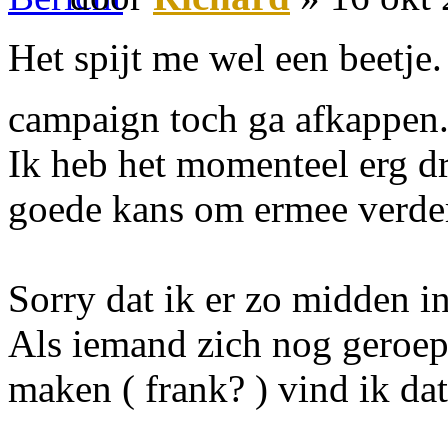
Het spijt me wel een beetje
campaign toch ga afkappen.
Ik heb het momenteel erg dr
goede kans om ermee verder
Sorry dat ik er zo midden in
Als iemand zich nog geroepe
maken ( frank? ) vind ik dat