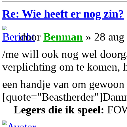
Re: Wie heeft er nog zin?
door
Benman
» 28 aug
/me will ook nog wel doorga
verplichting om te komen, h
een handje van om gewoon e
[quote="Beastherder"]Damn,
Legers die ik speel:
FOW: