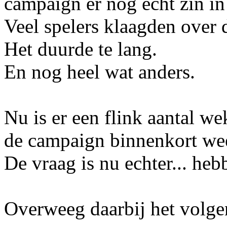
campaign er nog echt zin in
Veel spelers klaagden over 
Het duurde te lang.
En nog heel wat anders.
Nu is er een flink aantal w
de campaign binnenkort we
De vraag is nu echter... heb
Overweeg daarbij het volge