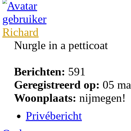
Richard
Nurgle in a petticoat
Berichten:
591
Geregistreerd op:
05 ma
Woonplaats:
nijmegen!
Privébericht