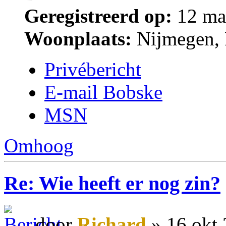
Geregistreerd op:
12 ma
Woonplaats:
Nijmegen, 
Privébericht
E-mail Bobske
MSN
Omhoog
Re: Wie heeft er nog zin?
door
Richard
» 16 okt 