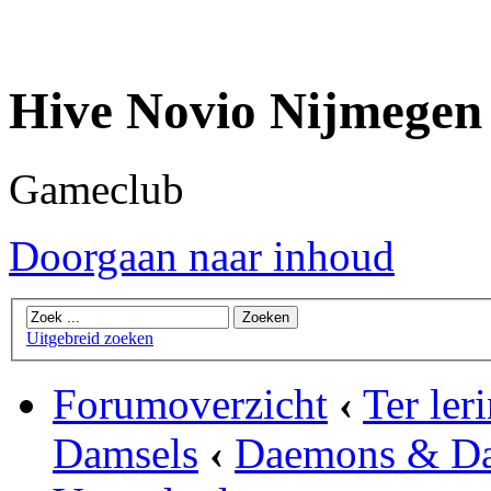
Hive Novio Nijmegen
Gameclub
Doorgaan naar inhoud
Uitgebreid zoeken
Forumoverzicht
‹
Ter ler
Damsels
‹
Daemons & Da