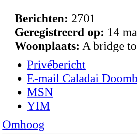
Berichten:
2701
Geregistreerd op:
14 ma
Woonplaats:
A bridge too
Privébericht
E-mail Caladai Doomb
MSN
YIM
Omhoog