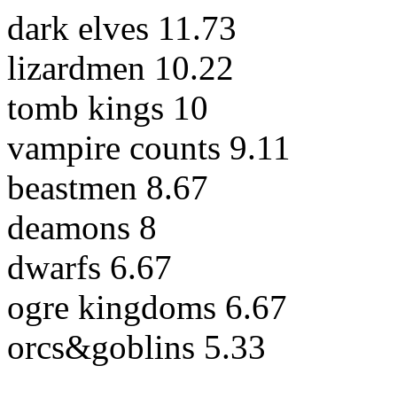
dark elves 11.73
lizardmen 10.22
tomb kings 10
vampire counts 9.11
beastmen 8.67
deamons 8
dwarfs 6.67
ogre kingdoms 6.67
orcs&goblins 5.33