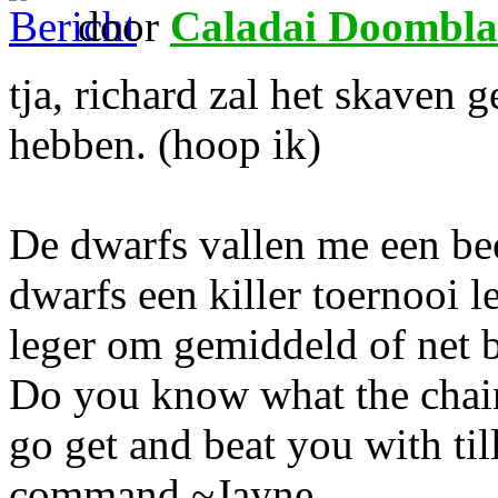
door
Caladai Doombla
tja, richard zal het skaven
hebben. (hoop ik)
De dwarfs vallen me een beet
dwarfs een killer toernooi le
leger om gemiddeld of net 
Do you know what the chain
go get and beat you with ti
command ~Jayne