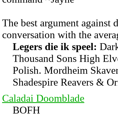
The best argument against 
conversation with the avera
Legers die ik speel:
Dark 
Thousand Sons High Elv
Polish. Mordheim Skave
Shadespire Reavers & Or
Caladai Doomblade
BOFH