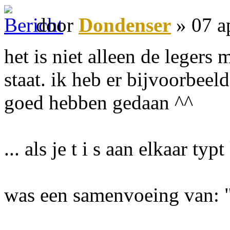
door
Dondenser
» 07 a
het is niet alleen de legers
staat. ik heb er bijvoorbee
goed hebben gedaan ^^
... als je t i s aan elkaar ty
was een samenvoeing van: "