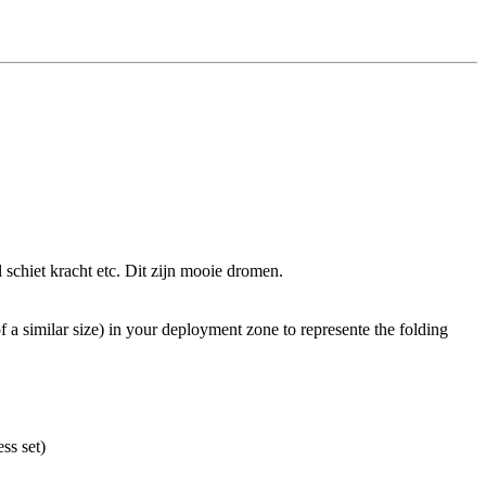
 schiet kracht etc. Dit zijn mooie dromen.
 a similar size) in your deployment zone to represente the folding
ss set)