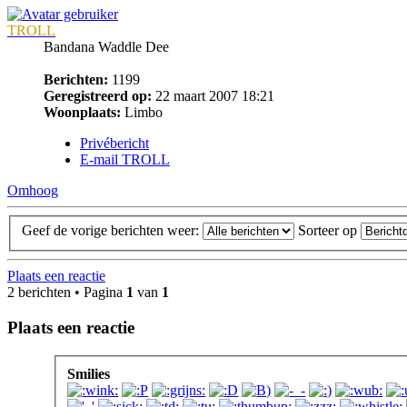
TROLL
Bandana Waddle Dee
Berichten:
1199
Geregistreerd op:
22 maart 2007 18:21
Woonplaats:
Limbo
Privébericht
E-mail TROLL
Omhoog
Geef de vorige berichten weer:
Sorteer op
Plaats een reactie
2 berichten • Pagina
1
van
1
Plaats een reactie
Smilies