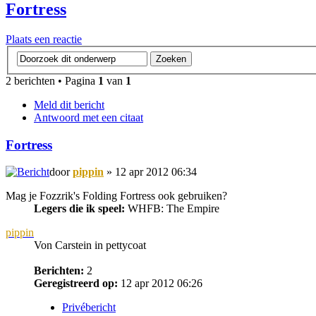
Fortress
Plaats een reactie
2 berichten • Pagina
1
van
1
Meld dit bericht
Antwoord met een citaat
Fortress
door
pippin
» 12 apr 2012 06:34
Mag je Fozzrik's Folding Fortress ook gebruiken?
Legers die ik speel:
WHFB: The Empire
pippin
Von Carstein in pettycoat
Berichten:
2
Geregistreerd op:
12 apr 2012 06:26
Privébericht