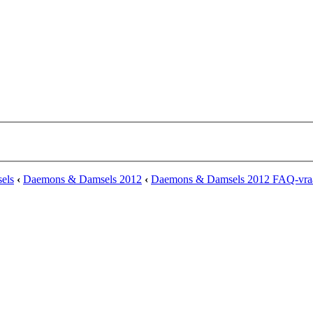
els
‹
Daemons & Damsels 2012
‹
Daemons & Damsels 2012 FAQ-vraa