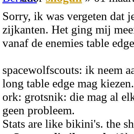
Sorry, ik was vergeten dat j
zijkanten. Het ging mij mee
vanaf de enemies table ed
spacewolfscouts: ik neem a
long table edge mag kiezen.
ork: grotsnik: die mag al el
geen probleem.
Stats are like bikini's. the 