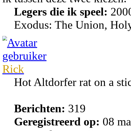
Legers die ik speel:
2000
Exodus: The Union, Holy
Rick
Hot Altdorfer rat on a sti
Berichten:
319
Geregistreerd op:
08 ma