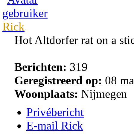
Rick
Hot Altdorfer rat on a sti
Berichten:
319
Geregistreerd op:
08 ma
Woonplaats:
Nijmegen
Privébericht
E-mail Rick