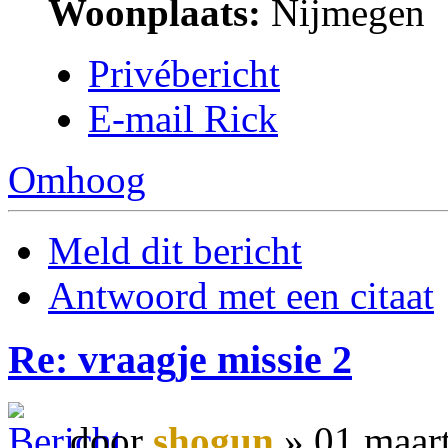
Woonplaats:
Nijmegen
Privébericht
E-mail Rick
Omhoog
Meld dit bericht
Antwoord met een citaat
Re: vraagje missie 2
door
shogun
» 01 maar