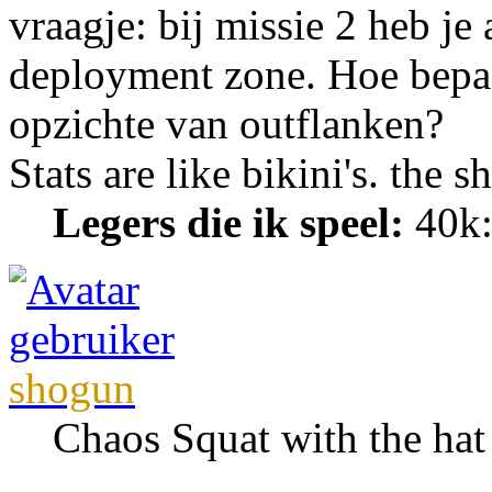
vraagje: bij missie 2 heb je
deployment zone. Hoe bepaal
opzichte van outflanken?
Stats are like bikini's. the 
Legers die ik speel:
40k:
shogun
Chaos Squat with the ha