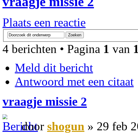
vraagje missie 2
Plaats een reactie
4 berichten • Pagina
1
van
Meld dit bericht
Antwoord met een citaat
vraagje missie 2
door
shogun
» 29 feb 