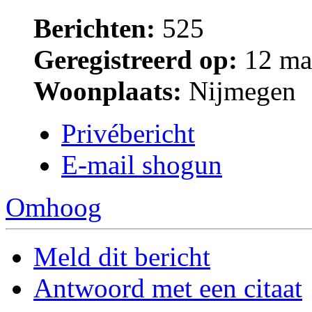
Berichten:
525
Geregistreerd op:
12 maa
Woonplaats:
Nijmegen
Privébericht
E-mail shogun
Omhoog
Meld dit bericht
Antwoord met een citaat