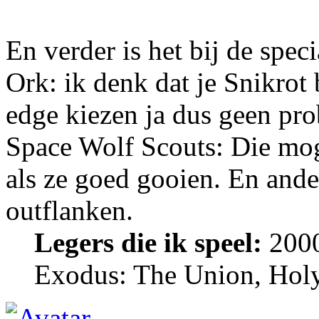
En verder is het bij de spec
Ork: ik denk dat je Snikrot
edge kiezen ja dus geen pr
Space Wolf Scouts: Die mog
als ze goed gooien. En ander
outflanken.
Legers die ik speel:
2000
Exodus: The Union, Holy