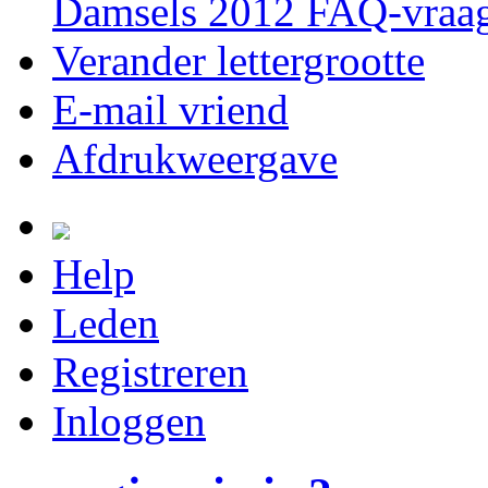
Damsels 2012 FAQ-vraag
Verander lettergrootte
E-mail vriend
Afdrukweergave
Help
Leden
Registreren
Inloggen