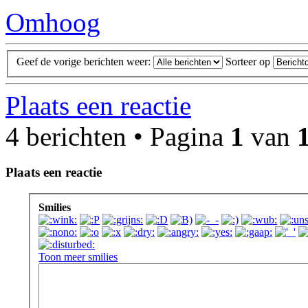
Omhoog
Geef de vorige berichten weer:
Sorteer op
Plaats een reactie
4 berichten • Pagina
1
van
Plaats een reactie
Smilies
Toon meer smilies