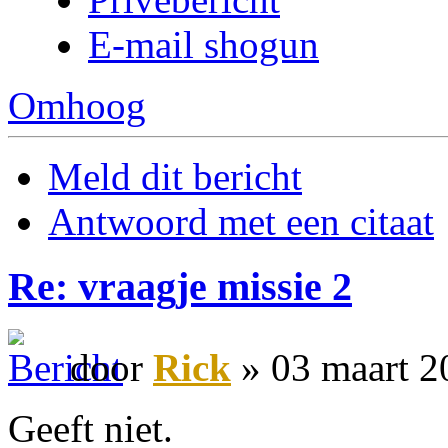
E-mail shogun
Omhoog
Meld dit bericht
Antwoord met een citaat
Re: vraagje missie 2
door
Rick
» 03 maart 2
Geeft niet.