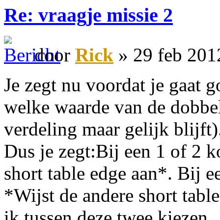
Re: vraagje missie 2
door
Rick
» 29 feb 201
Je zegt nu voordat je gaat g
welke waarde van de dobbel
verdeling maar gelijk blijft)
Dus je zegt:Bij een 1 of 2
short table edge aan*. Bij 
*Wijst de andere short tabl
ik tussen deze twee kiezen.