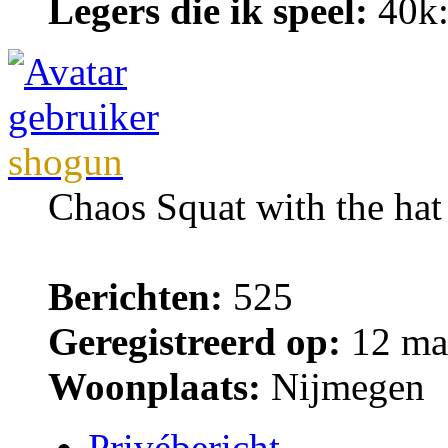
Legers die ik speel:
40k:
shogun
Chaos Squat with the ha
Berichten:
525
Geregistreerd op:
12 maa
Woonplaats:
Nijmegen
Privébericht