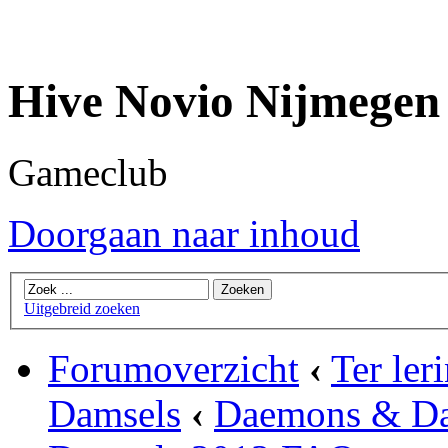
Hive Novio Nijmegen
Gameclub
Doorgaan naar inhoud
Uitgebreid zoeken
Forumoverzicht
‹
Ter ler
Damsels
‹
Daemons & Da