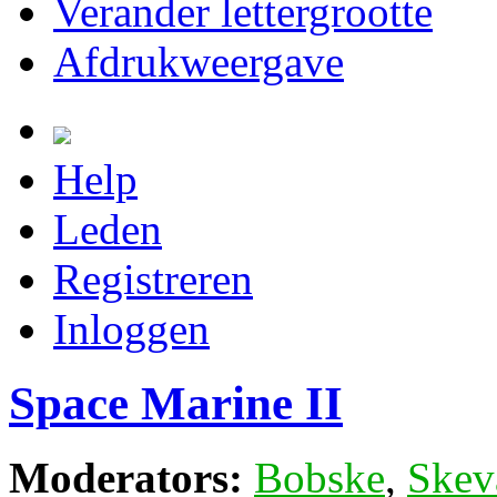
Verander lettergrootte
Afdrukweergave
Help
Leden
Registreren
Inloggen
Space Marine II
Moderators:
Bobske
,
Skev