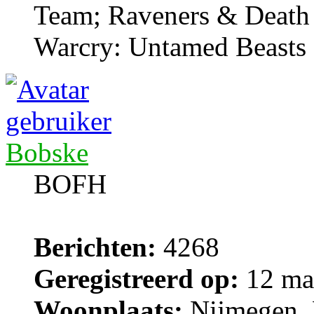
Team; Raveners & Death
Warcry: Untamed Beasts
Bobske
BOFH
Berichten:
4268
Geregistreerd op:
12 ma
Woonplaats:
Nijmegen, 