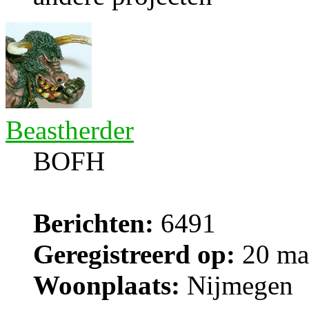
Beastherder
BOFH
Berichten:
6491
Geregistreerd op:
20 ma
Woonplaats:
Nijmegen