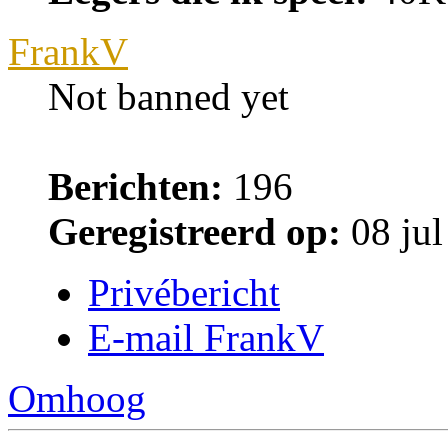
FrankV
Not banned yet
Berichten:
196
Geregistreerd op:
08 jul
Privébericht
E-mail FrankV
Omhoog