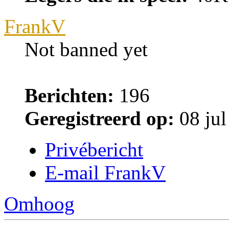
FrankV
Not banned yet
Berichten:
196
Geregistreerd op:
08 jul
Privébericht
E-mail FrankV
Omhoog