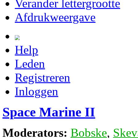
Verander lettergrootte
Afdrukweergave
Help
Leden
Registreren
Inloggen
Space Marine II
Moderators:
Bobske
,
Skev