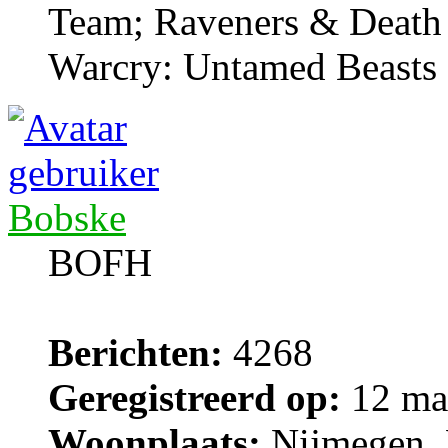
Team; Raveners & Death
Warcry: Untamed Beasts
Bobske
BOFH
Berichten:
4268
Geregistreerd op:
12 ma
Woonplaats:
Nijmegen, 