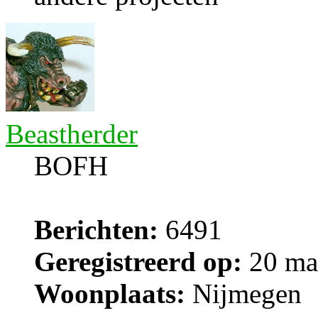
Beastherder
BOFH
Berichten:
6491
Geregistreerd op:
20 ma
Woonplaats:
Nijmegen