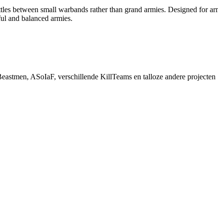
 battles between small warbands rather than grand armies. Designed for 
rful and balanced armies.
stmen, ASoIaF, verschillende KillTeams en talloze andere projecten