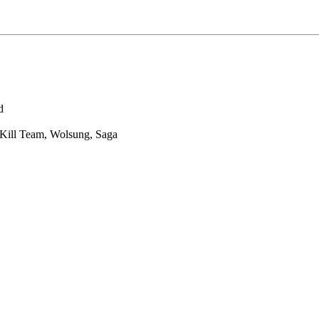
d
 Kill Team, Wolsung, Saga