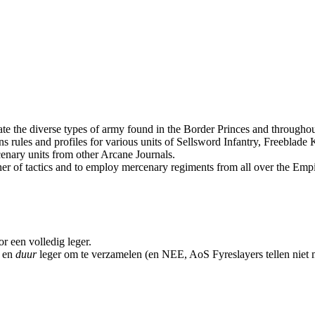
 the diverse types of army found in the Border Princes and throughout
ns rules and profiles for various units of Sellsword Infantry, Freeblad
cenary units from other Arcane Journals.
nner of tactics and to employ mercenary regiments from all over the Em
or een volledig leger.
g en
duur
leger om te verzamelen (en NEE, AoS Fyreslayers tellen niet