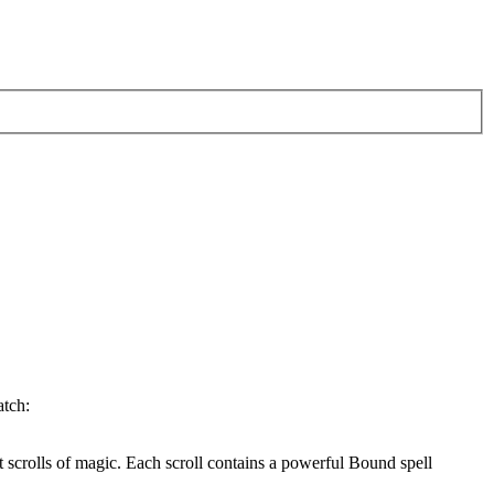
nt scrolls of magic. Each scroll contains a powerful Bound spell