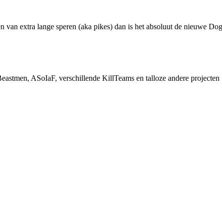
 van extra lange speren (aka pikes) dan is het absoluut de nieuwe Dog
stmen, ASoIaF, verschillende KillTeams en talloze andere projecten