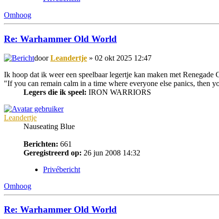
Omhoog
Re: Warhammer Old World
door
Leandertje
» 02 okt 2025 12:47
Ik hoop dat ik weer een speelbaar legertje kan maken met Renegade
"If you can remain calm in a time where everyone else panics, then y
Legers die ik speel:
IRON WARRIORS
Leandertje
Nauseating Blue
Berichten:
661
Geregistreerd op:
26 jun 2008 14:32
Privébericht
Omhoog
Re: Warhammer Old World