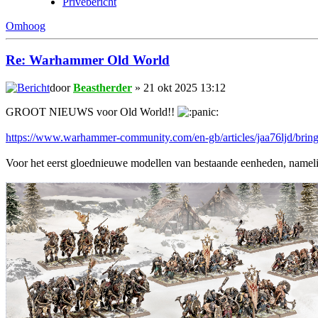
Privébericht
Omhoog
Re: Warhammer Old World
door
Beastherder
» 21 okt 2025 13:12
GROOT NIEUWS voor Old World!!
https://www.warhammer-community.com/en-gb/articles/jaa76ljd/bring
Voor het eerst gloednieuwe modellen van bestaande eenheden, name