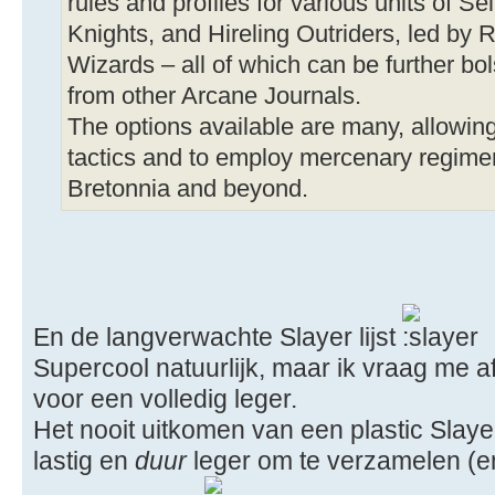
rules and profiles for various units of Se
Knights, and Hireling Outriders, led b
Wizards – all of which can be further bo
from other Arcane Journals.
The options available are many, allowing 
tactics and to employ mercenary regimen
Bretonnia and beyond.
En de langverwachte Slayer lijst
Supercool natuurlijk, maar ik vraag me af 
voor een volledig leger.
Het nooit uitkomen van een plastic Slaye
lastig en
duur
leger om te verzamelen (e