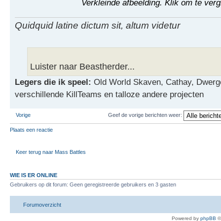
Verkleinde afbeelding. Klik om te verg
Quidquid latine dictum sit, altum videtur
Luister naar Beastherder...
Legers die ik speel:
Old World Skaven, Cathay, Dwerg
verschillende KillTeams en talloze andere projecten
Vorige
Geef de vorige berichten weer:
Plaats een reactie
Keer terug naar Mass Battles
WIE IS ER ONLINE
Gebruikers op dit forum: Geen geregistreerde gebruikers en 3 gasten
Forumoverzicht
Powered by
phpBB
©