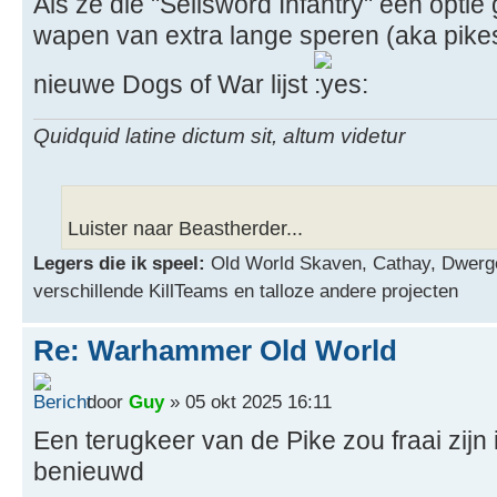
Als ze die "Sellsword Infantry" een opti
wapen van extra lange speren (aka pikes
nieuwe Dogs of War lijst
Quidquid latine dictum sit, altum videtur
Luister naar Beastherder...
Legers die ik speel:
Old World Skaven, Cathay, Dwerg
verschillende KillTeams en talloze andere projecten
Re: Warhammer Old World
door
Guy
» 05 okt 2025 16:11
Een terugkeer van de Pike zou fraai zijn
benieuwd