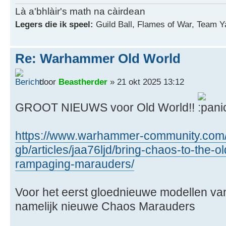
Là a'bhlàir's math na càirdean
Legers die ik speel:
Guild Ball, Flames of War, Team Y
Re: Warhammer Old World
door
Beastherder
» 21 okt 2025 13:12
GROOT NIEUWS voor Old World!!
https://www.warhammer-community.com
gb/articles/jaa76ljd/bring-chaos-to-the-o
rampaging-marauders/
Voor het eerst gloednieuwe modellen v
namelijk nieuwe Chaos Marauders