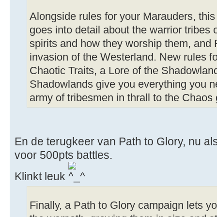
Alongside rules for your Marauders, thi
goes into detail about the warrior tribes 
spirits and how they worship them, and
invasion of the Westerland. New rules fo
Chaotic Traits, a Lore of the Shadowland
Shadowlands give you everything you ne
army of tribesmen in thrall to the Chaos
En de terugkeer van Path to Glory, nu 
voor 500pts battles.
Klinkt leuk
Finally, a Path to Glory campaign lets y