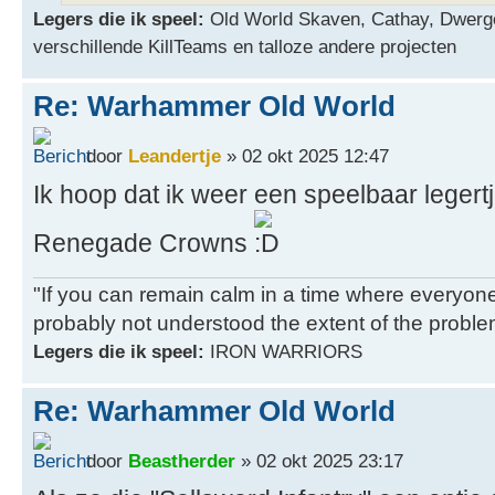
Legers die ik speel:
Old World Skaven, Cathay, Dwerg
verschillende KillTeams en talloze andere projecten
Re: Warhammer Old World
door
Leandertje
» 02 okt 2025 12:47
Ik hoop dat ik weer een speelbaar leger
Renegade Crowns
"If you can remain calm in a time where everyon
probably not understood the extent of the proble
Legers die ik speel:
IRON WARRIORS
Re: Warhammer Old World
door
Beastherder
» 02 okt 2025 23:17