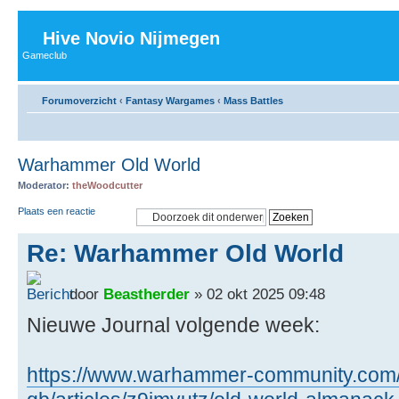
Hive Novio Nijmegen
Gameclub
Forumoverzicht
‹
Fantasy Wargames
‹
Mass Battles
Warhammer Old World
Moderator:
theWoodcutter
Plaats een reactie
Re: Warhammer Old World
door
Beastherder
» 02 okt 2025 09:48
Nieuwe Journal volgende week:
https://www.warhammer-community.com