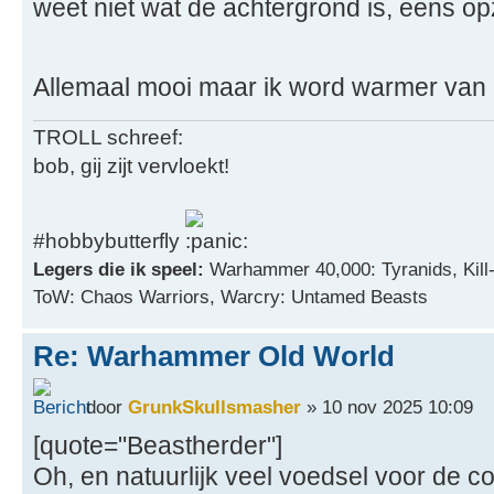
weet niet wat de achtergrond is, eens o
Allemaal mooi maar ik word warmer van
TROLL schreef:
bob, gij zijt vervloekt!
#hobbybutterfly
Legers die ik speel:
Warhammer 40,000: Tyranids, Kill
ToW: Chaos Warriors, Warcry: Untamed Beasts
Re: Warhammer Old World
door
GrunkSkullsmasher
» 10 nov 2025 10:09
[quote="Beastherder"]
Oh, en natuurlijk veel voedsel voor de c