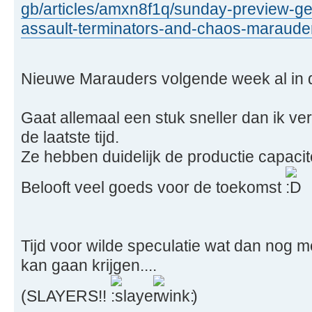
gb/articles/amxn8f1q/sunday-preview-get
assault-terminators-and-chaos-maraude
Nieuwe Marauders volgende week al in
Gaat allemaal een stuk sneller dan ik v
de laatste tijd.
Ze hebben duidelijk de productie capacit
Belooft veel goeds voor de toekomst
Tijd voor wilde speculatie wat dan nog m
kan gaan krijgen....
(SLAYERS!!
)