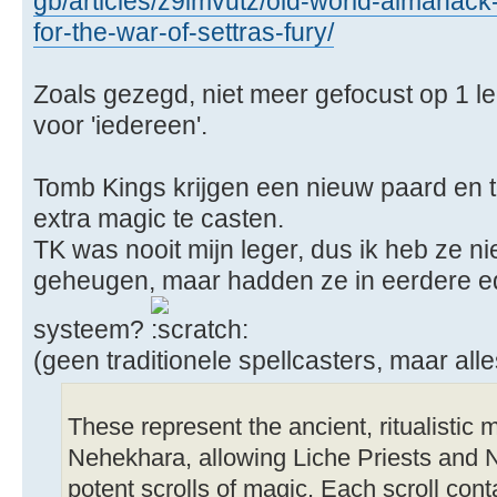
gb/articles/z9imvutz/old-world-almanac
for-the-war-of-settras-fury/
Zoals gezegd, niet meer gefocust op 1 le
voor 'iedereen'.
Tomb Kings krijgen een nieuw paard en t
extra magic te casten.
TK was nooit mijn leger, dus ik heb ze ni
geheugen, maar hadden ze in eerdere edi
systeem?
(geen traditionele spellcasters, maar all
These represent the ancient, ritualistic m
Nehekhara, allowing Liche Priests and N
potent scrolls of magic. Each scroll con