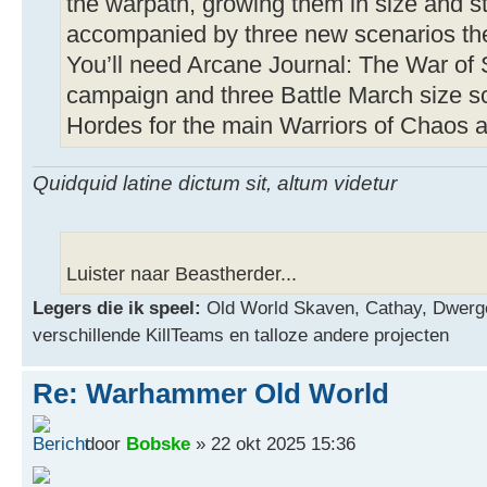
the warpath, growing them in size and st
accompanied by three new scenarios t
You’ll need Arcane Journal: The War of S
campaign and three Battle March size s
Hordes for the main Warriors of Chaos a
Quidquid latine dictum sit, altum videtur
Luister naar Beastherder...
Legers die ik speel:
Old World Skaven, Cathay, Dwerg
verschillende KillTeams en talloze andere projecten
Re: Warhammer Old World
door
Bobske
» 22 okt 2025 15:36