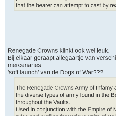
that the bearer can attempt to cast by re
Renegade Crowns klinkt ook wel leuk.
Bij elkaar geraapt allegaartje van versch
mercenaries
'soft launch' van de Dogs of War???
The Renegade Crowns Army of Infamy al
the diverse types of army found in the 
throughout the Vaults.
Used in conjunction with the Empire of M