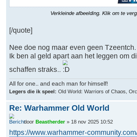
Verkleinde afbeelding. Klik om te verg
[/quote]
Nee doe nog maar even geen Tzeentch.
Ik ben al geld apart aan het leggen om 
schaffen straks..
All for one.. and each man for himself!
Legers die ik speel:
Old World: Warriors of Chaos, Or
Re: Warhammer Old World
door
Beastherder
» 18 nov 2025 10:52
https://www.warhammer-community.com