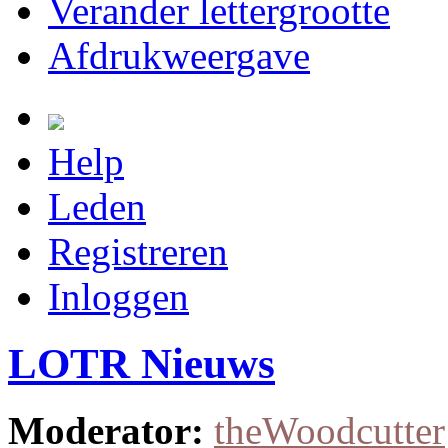
Verander lettergrootte
Afdrukweergave
Help
Leden
Registreren
Inloggen
LOTR Nieuws
Moderator:
theWoodcutter