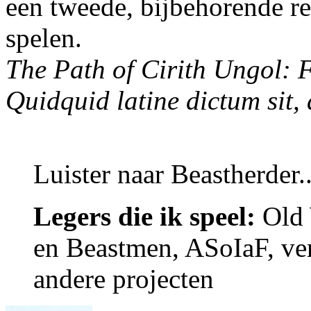
een tweede, bijbehorende re
spelen.
The Path of Cirith Ungol:
Quidquid latine dictum sit,
Luister naar Beastherder..
Legers die ik speel:
Old 
en Beastmen, ASoIaF, ver
andere projecten