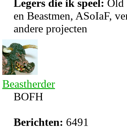
Legers die ik speel:
Old 
en Beastmen, ASoIaF, ver
andere projecten
Beastherder
BOFH
Berichten:
6491