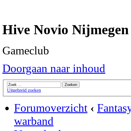
Hive Novio Nijmegen
Gameclub
Doorgaan naar inhoud
Uitgebreid zoeken
Forumoverzicht
‹
Fantas
warband