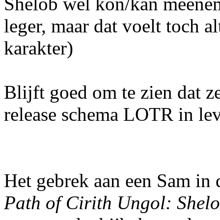
Shelob wel kon/kan meene
leger, maar dat voelt toch al
karakter)
Blijft goed om te zien dat 
release schema LOTR in le
Het gebrek aan een Sam in d
Path of Cirith Ungol: She