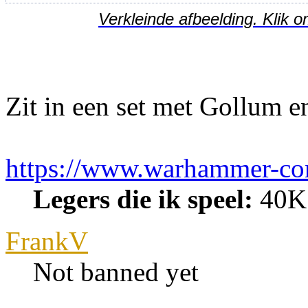
Verkleinde afbeelding. Klik o
Zit in een set met Gollum e
https://www.warhammer-com
Legers die ik speel:
40K:
FrankV
Not banned yet