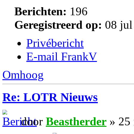
Berichten:
196
Geregistreerd op:
08 jul
Privébericht
E-mail FrankV
Omhoog
Re: LOTR Nieuws
door
Beastherder
» 25 