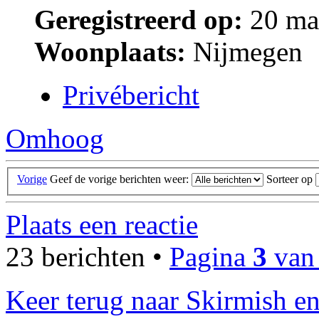
Geregistreerd op:
20 ma
Woonplaats:
Nijmegen
Privébericht
Omhoog
Vorige
Geef de vorige berichten weer:
Sorteer op
Plaats een reactie
23 berichten •
Pagina
3
va
Keer terug naar Skirmish e