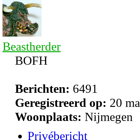
Beastherder
BOFH
Berichten:
6491
Geregistreerd op:
20 ma
Woonplaats:
Nijmegen
Privébericht