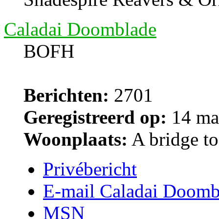
Caladai Doomblade
BOFH
Berichten:
2701
Geregistreerd op:
14 ma
Woonplaats:
A bridge too
Privébericht
E-mail Caladai Doomb
MSN