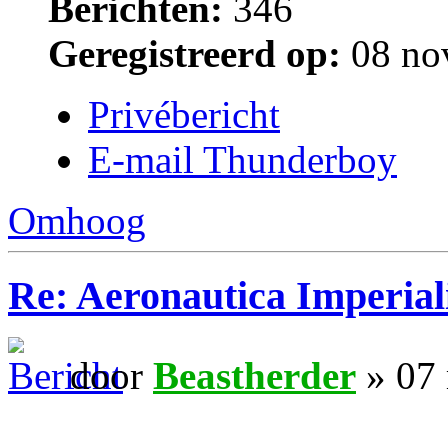
Berichten:
346
Geregistreerd op:
08 no
Privébericht
E-mail Thunderboy
Omhoog
Re: Aeronautica Imperial
door
Beastherder
» 07 