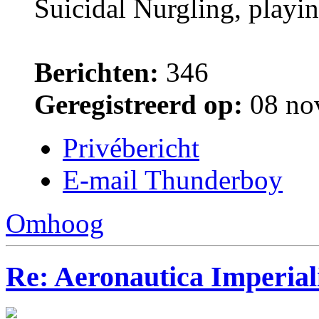
Suicidal Nurgling, playi
Berichten:
346
Geregistreerd op:
08 no
Privébericht
E-mail Thunderboy
Omhoog
Re: Aeronautica Imperial