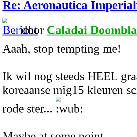
Re: Aeronautica Imperial
door
Caladai Doombla
Aaah, stop tempting me!
Ik wil nog steeds HEEL graa
koreaanse mig15 kleuren sc
rode ster...
Maybe at some point...