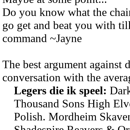
Do you know what the chain
go get and beat you with ti
command ~Jayne
The best argument against 
conversation with the avera
Legers die ik speel:
Dark 
Thousand Sons High Elv
Polish. Mordheim Skave
Shadespire Reavers & Or