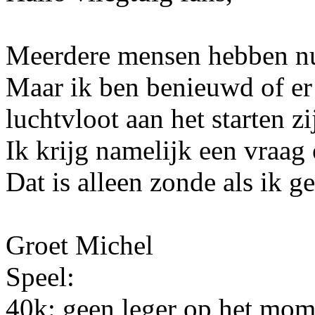
Meerdere mensen hebben nu 
Maar ik ben benieuwd of er
luchtvloot aan het starten zi
Ik krijg namelijk een vraag
Dat is alleen zonde als ik g
Groet Michel
Speel:
40k: geen leger op het mom