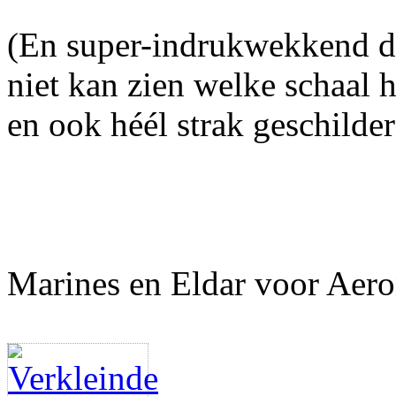
(En super-indrukwekkend dat
niet kan zien welke schaal h
en ook héél strak geschilde
Marines en Eldar voor Aero