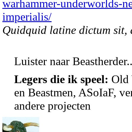
warhammer-underworlds-ne
imperialis/
Quidquid latine dictum sit,
Luister naar Beastherder..
Legers die ik speel:
Old 
en Beastmen, ASoIaF, ver
andere projecten