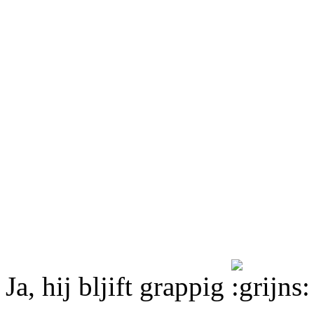
Ja, hij bljift grappig