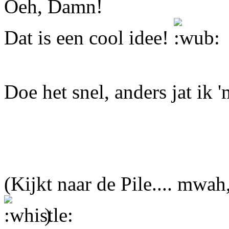
Oeh, Damn!
Dat is een cool idee!
Doe het snel, anders jat ik 
(Kijkt naar de Pile.... mwah
)