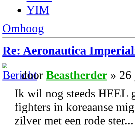
YIM
Omhoog
Re: Aeronautica Imperial
door
Beastherder
» 26 
Ik wil nog steeds HEEL 
fighters in koreaanse mi
zilver met een rode ster...