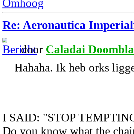
Omhoog
Re: Aeronautica Imperial
door
Caladai Doombla
Hahaha. Ik heb orks ligge
I SAID: "STOP TEMPTIN
Do you know what the chain