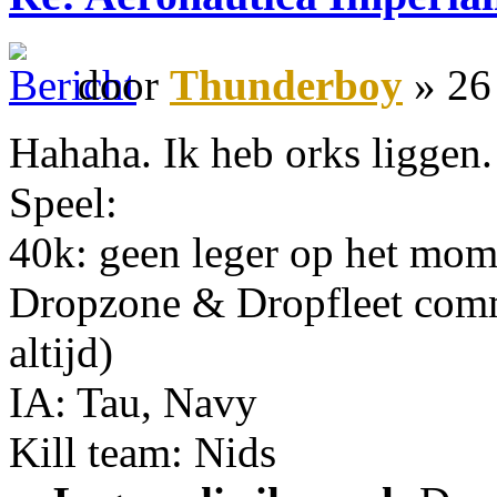
door
Thunderboy
» 26
Hahaha. Ik heb orks liggen.
Speel:
40k: geen leger op het mom
Dropzone & Dropfleet com
altijd)
IA: Tau, Navy
Kill team: Nids