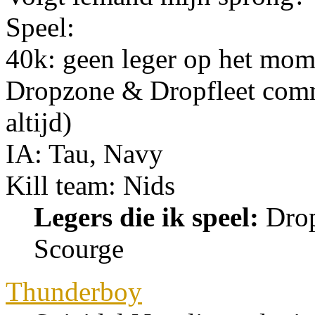
Speel:
40k: geen leger op het mom
Dropzone & Dropfleet com
altijd)
IA: Tau, Navy
Kill team: Nids
Legers die ik speel:
Drop
Scourge
Thunderboy