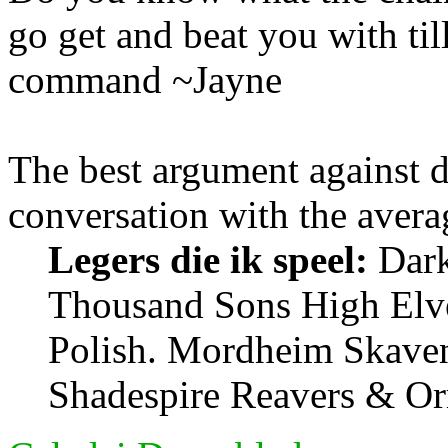
go get and beat you with ti
command ~Jayne
The best argument against 
conversation with the avera
Legers die ik speel:
Dark 
Thousand Sons High Elv
Polish. Mordheim Skave
Shadespire Reavers & Or