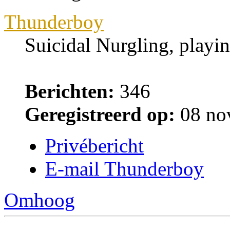
Thunderboy
Suicidal Nurgling, playi
Berichten:
346
Geregistreerd op:
08 no
Privébericht
E-mail Thunderboy
Omhoog