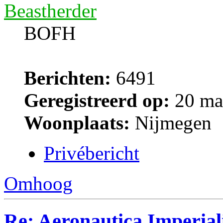
Beastherder
BOFH
Berichten:
6491
Geregistreerd op:
20 ma
Woonplaats:
Nijmegen
Privébericht
Omhoog
Re: Aeronautica Imperial