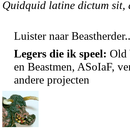
Quidquid latine dictum sit,
Luister naar Beastherder..
Legers die ik speel:
Old 
en Beastmen, ASoIaF, ver
andere projecten