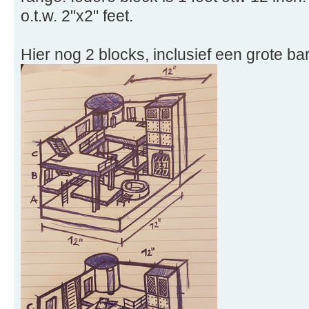
o.t.w. 2"x2" feet.
Hier nog 2 blocks, inclusief een grote bar