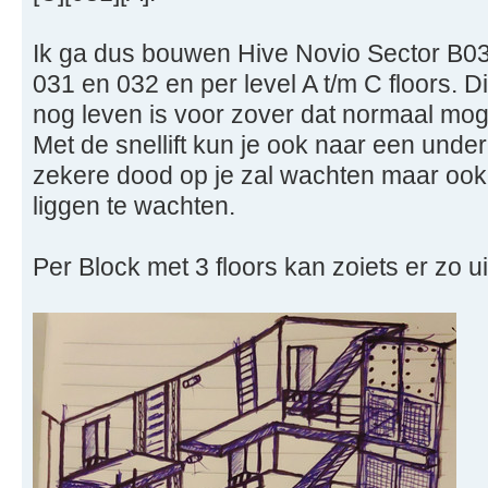
Ik ga dus bouwen Hive Novio Sector B03 
031 en 032 en per level A t/m C floors. Di
nog leven is voor zover dat normaal moge
Met de snellift kun je ook naar een unde
zekere dood op je zal wachten maar oo
liggen te wachten.
Per Block met 3 floors kan zoiets er zo ui