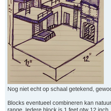
Nog niet echt op schaal getekend, gewoo
Blocks eventueel combineren kan natuurl
range. Iedere block is 1 feet otw 12 inch