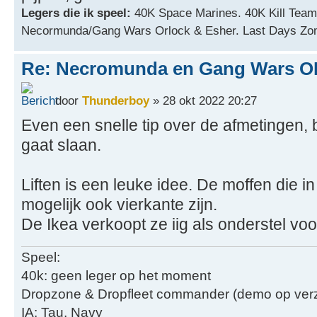
Legers die ik speel:
40K Space Marines. 40K Kill Team
Necormunda/Gang Wars Orlock & Esher. Last Days Zo
Re: Necromunda en Gang Wars OP
door
Thunderboy
» 28 okt 2022 20:27
Even een snelle tip over de afmetingen, 
gaat slaan.
Liften is een leuke idee. De moffen die 
mogelijk ook vierkante zijn.
De Ikea verkoopt ze iig als onderstel v
Speel:
40k: geen leger op het moment
Dropzone & Dropfleet commander (demo op verzo
IA: Tau, Navy