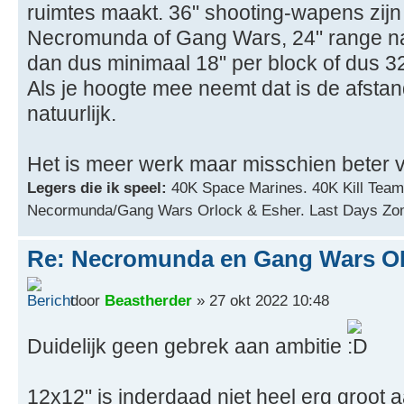
ruimtes maakt. 36" shooting-wapens zijn e
Necromunda of Gang Wars, 24" range natuu
dan dus minimaal 18" per block of dus 32
Als je hoogte mee neemt dat is de afstan
natuurlijk.
Het is meer werk maar misschien beter v
Legers die ik speel:
40K Space Marines. 40K Kill Team
Necormunda/Gang Wars Orlock & Esher. Last Days Zo
Re: Necromunda en Gang Wars OP
door
Beastherder
» 27 okt 2022 10:48
Duidelijk geen gebrek aan ambitie
12x12" is inderdaad niet heel erg groot 