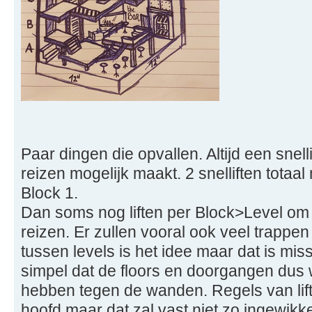
Paar dingen die opvallen. Altijd een snell
reizen mogelijk maakt. 2 snelliften totaa
Block 1.
Dan soms nog liften per Block>Level om 
reizen. Er zullen vooral ook veel trappe
tussen levels is het idee maar dat is missc
simpel dat de floors en doorgangen dus 
hebben tegen de wanden. Regels van lifte
hoofd maar dat zal vast niet zo ingewikk