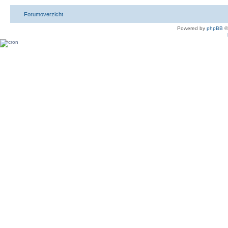
Forumoverzicht
Powered by
phpBB
©