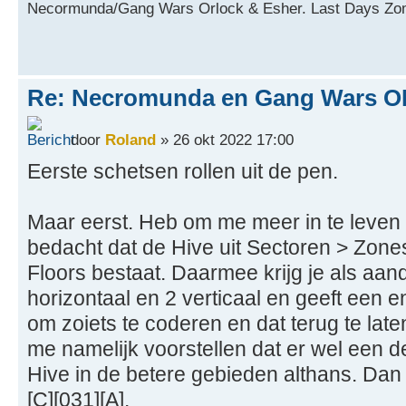
Necormunda/Gang Wars Orlock & Esher. Last Days Zo
Re: Necromunda en Gang Wars OP
door
Roland
» 26 okt 2022 17:00
Eerste schetsen rollen uit de pen.
Maar eerst. Heb om me meer in te leven 
bedacht dat de Hive uit Sectoren > Zone
Floors bestaat. Daarmee krijg je als aan
horizontaal en 2 verticaal en geeft een e
om zoiets te coderen en dat terug te lat
me namelijk voorstellen dat er wel een de
Hive in de betere gebieden althans. Dan kr
[C][031][A].