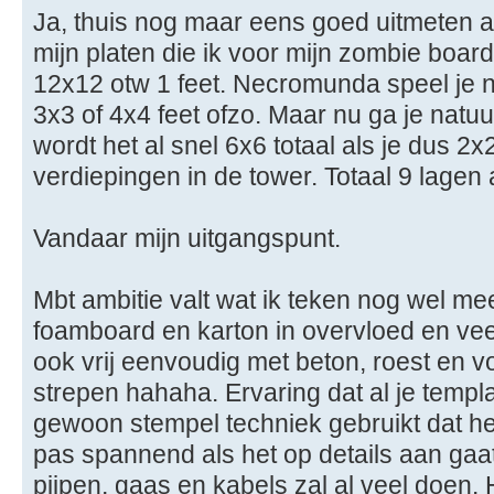
Ja, thuis nog maar eens goed uitmeten al
mijn platen die ik voor mijn zombie boar
12x12 otw 1 feet. Necromunda speel je 
3x3 of 4x4 feet ofzo. Maar nu ga je natuu
wordt het al snel 6x6 totaal als je dus 2
verdiepingen in de tower. Totaal 9 lagen
Vandaar mijn uitgangspunt.
Mbt ambitie valt wat ik teken nog wel me
foamboard en karton in overvloed en veel
ook vrij eenvoudig met beton, roest en v
strepen hahaha. Ervaring dat al je templ
gewoon stempel techniek gebruikt dat het
pas spannend als het op details aan ga
pijpen, gaas en kabels zal al veel doen. 