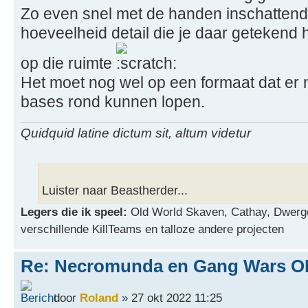
Zo even snel met de handen inschattend 
hoeveelheid detail die je daar getekend 
op die ruimte
Het moet nog wel op een formaat dat er
bases rond kunnen lopen.
Quidquid latine dictum sit, altum videtur
Luister naar Beastherder...
Legers die ik speel:
Old World Skaven, Cathay, Dwerg
verschillende KillTeams en talloze andere projecten
Re: Necromunda en Gang Wars OP
door
Roland
» 27 okt 2022 11:25