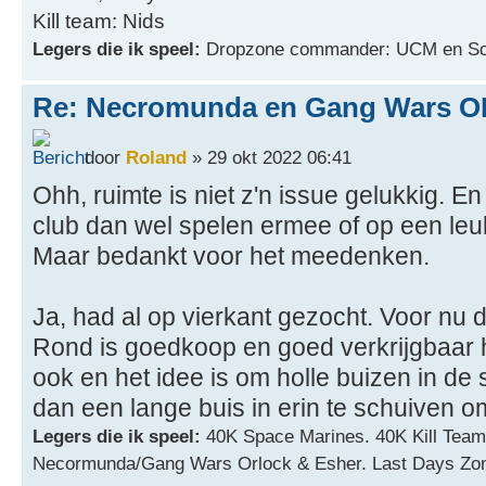
Kill team: Nids
Legers die ik speel:
Dropzone commander: UCM en Sc
Re: Necromunda en Gang Wars OP
door
Roland
» 29 okt 2022 06:41
Ohh, ruimte is niet z'n issue gelukkig. E
club dan wel spelen ermee of op een leu
Maar bedankt voor het meedenken.
Ja, had al op vierkant gezocht. Voor nu d
Rond is goedkoop en goed verkrijgbaar h
ook en het idee is om holle buizen in d
dan een lange buis in erin te schuiven o
Legers die ik speel:
40K Space Marines. 40K Kill Team
Necormunda/Gang Wars Orlock & Esher. Last Days Zo