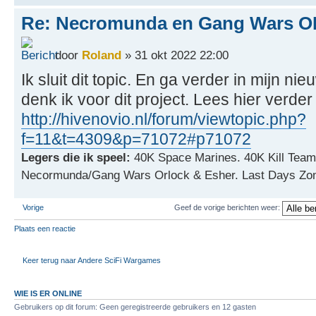
Re: Necromunda en Gang Wars OP
door
Roland
» 31 okt 2022 22:00
Ik sluit dit topic. En ga verder in mijn 
denk ik voor dit project. Lees hier verder
http://hivenovio.nl/forum/viewtopic.php?
f=11&t=4309&p=71072#p71072
Legers die ik speel:
40K Space Marines. 40K Kill Team
Necormunda/Gang Wars Orlock & Esher. Last Days Zo
Vorige
Geef de vorige berichten weer:
Plaats een reactie
Keer terug naar Andere SciFi Wargames
WIE IS ER ONLINE
Gebruikers op dit forum: Geen geregistreerde gebruikers en 12 gasten