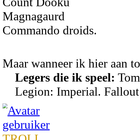
Count Dooku
Magnagaurd
Commando droids.
Maar wanneer ik hier aan 
Legers die ik speel:
Tomb
Legion: Imperial. Fallou
TROLL