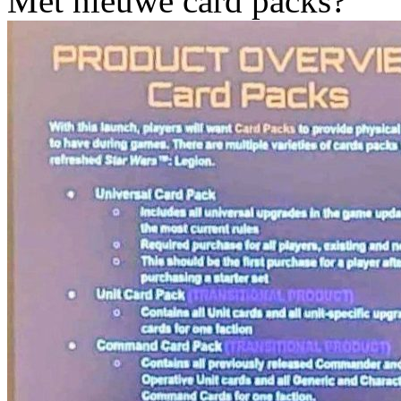
Met nieuwe card packs?