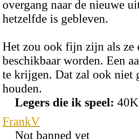
overgang naar de nieuwe uit
hetzelfde is gebleven.
Het zou ook fijn zijn als ze 
beschikbaar worden. Een aant
te krijgen. Dat zal ook niet
houden.
Legers die ik speel:
40K:
FrankV
Not banned yet