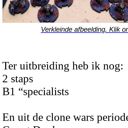
Verkleinde afbeelding. Klik o
Ter uitbreiding heb ik nog:
2 staps
B1 “specialists
En uit de clone wars period