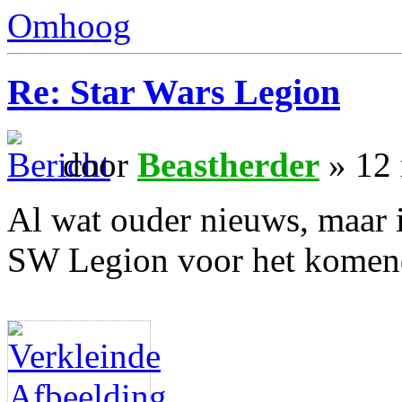
Omhoog
Re: Star Wars Legion
door
Beastherder
» 12 
Al wat ouder nieuws, maar ik
SW Legion voor het komend