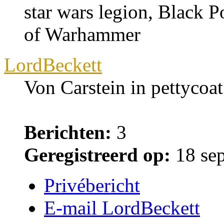
star wars legion, Black 
of Warhammer
LordBeckett
Von Carstein in pettycoat
Berichten:
3
Geregistreerd op:
18 sep
Privébericht
E-mail LordBeckett