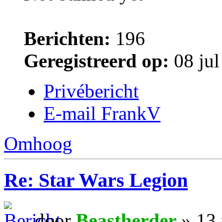
Berichten:
196
Geregistreerd op:
08 jul
Privébericht
E-mail FrankV
Omhoog
Re: Star Wars Legion
door
Beastherder
» 13 