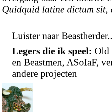
Quidquid latine dictum sit,
Luister naar Beastherder..
Legers die ik speel:
Old 
en Beastmen, ASoIaF, ver
andere projecten