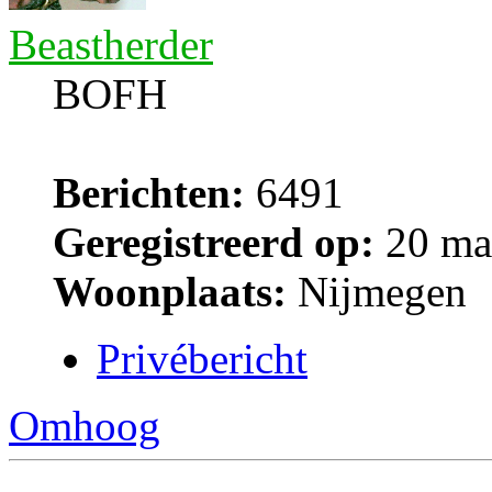
Beastherder
BOFH
Berichten:
6491
Geregistreerd op:
20 ma
Woonplaats:
Nijmegen
Privébericht
Omhoog