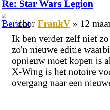
Re: Star Wars Legion
door
FrankV
» 12 maar
Ik ben verder zelf niet 
zo'n nieuwe editie waarbij
opnieuw moet kopen is alt
X-Wing is het notoire vo
overgang naar een nieuwe 