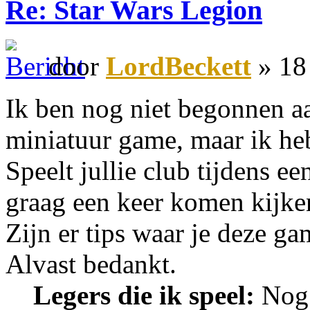
Re: Star Wars Legion
door
LordBeckett
» 18
Ik ben nog niet begonnen 
miniatuur game, maar ik heb 
Speelt jullie club tijdens e
graag een keer komen kijke
Zijn er tips waar je deze g
Alvast bedankt.
Legers die ik speel:
Nog 