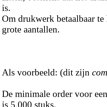
is.
Om drukwerk betaalbaar te h
grote aantallen.
Als voorbeeld: (dit zijn
comp
De minimale order voor een 
is 5,000 stuks.