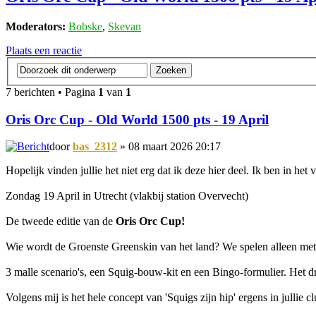
Moderators:
Bobske
,
Skevan
Plaats een reactie
7 berichten • Pagina
1
van
1
Oris Orc Cup - Old World 1500 pts - 19 April
door
bas_2312
» 08 maart 2026 20:17
Hopelijk vinden jullie het niet erg dat ik deze hier deel. Ik ben in het
Zondag 19 April in Utrecht (vlakbij station Overvecht)
De tweede editie van de
Oris Orc Cup!
Wie wordt de Groenste Greenskin van het land? We spelen alleen met
3 malle scenario's, een Squig-bouw-kit en een Bingo-formulier. Het d
Volgens mij is het hele concept van 'Squigs zijn hip' ergens in jullie