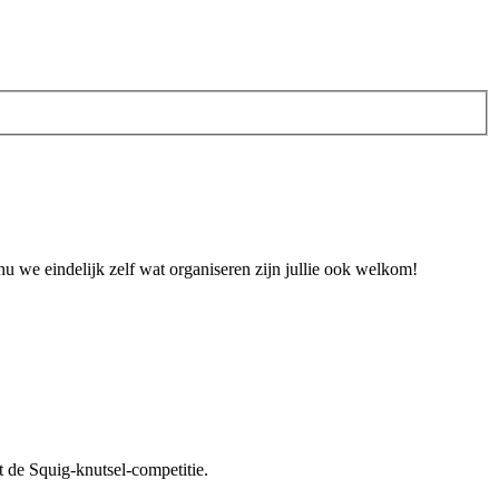
s nu we eindelijk zelf wat organiseren zijn jullie ook welkom!
et de Squig-knutsel-competitie.