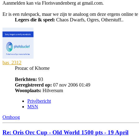
Aanmelden kan via Florisvandenberg at gmail.com.
Er is een rulespack, maar we zijn te analoog om deze ergens online te
Legers die ik speel:
Chaos Dwarfs, Ogres, Otherstuff..
bas_2312
Prozac of Khorne
Berichten:
93
Geregistreerd op:
07 nov 2006 01:49
Woonplaats:
Hilversum
Privébericht
MSN
Omhoog
Re: Oris Orc Cup - Old World 1500 pts - 19 April