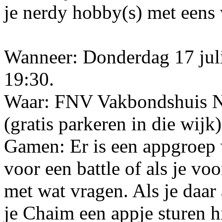
je nerdy hobby(s) met eens 
Wanneer: Donderdag 17 juli
19:30.
Waar: FNV Vakbondshuis Ni
(gratis parkeren in die wijk)
Gamen: Er is een appgroep 
voor een battle of als je vo
met wat vragen. Als je daa
je Chaim een appje sturen h