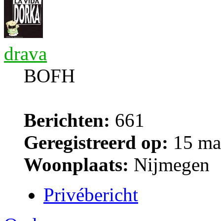
drava
BOFH
Berichten:
661
Geregistreerd op:
15 ma
Woonplaats:
Nijmegen
Privébericht