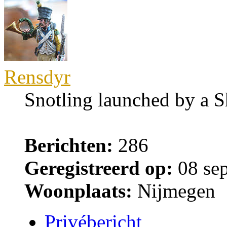
Rensdyr
Snotling launched by a 
Berichten:
286
Geregistreerd op:
08 sep
Woonplaats:
Nijmegen
Privébericht