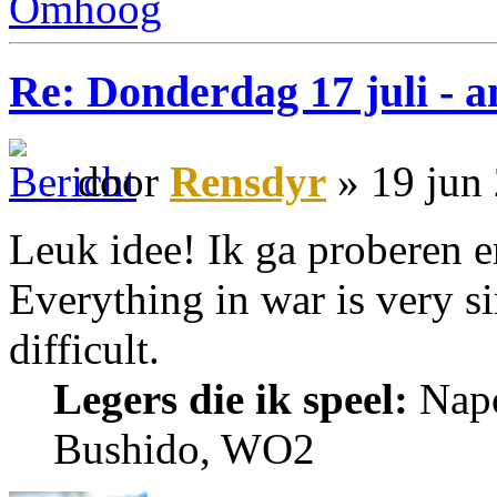
Omhoog
Re: Donderdag 17 juli - a
door
Rensdyr
» 19 jun
Leuk idee! Ik ga proberen er
Everything in war is very si
difficult.
Legers die ik speel:
Napo
Bushido, WO2