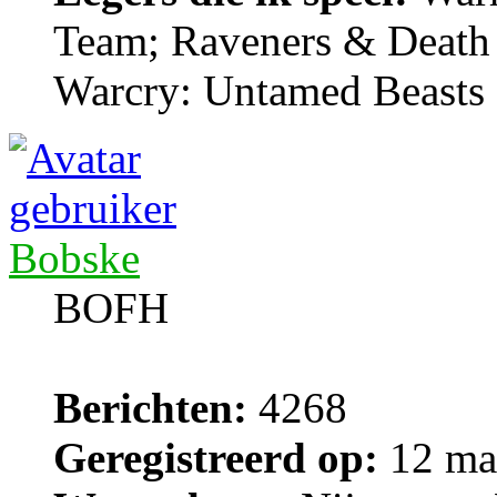
Team; Raveners & Death
Warcry: Untamed Beasts
Bobske
BOFH
Berichten:
4268
Geregistreerd op:
12 ma