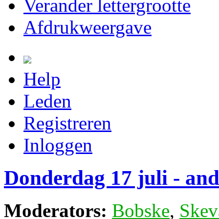
Verander lettergrootte
Afdrukweergave
Help
Leden
Registreren
Inloggen
Donderdag 17 juli - and
Moderators:
Bobske
,
Skev