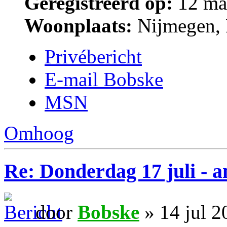
Geregistreerd op:
12 ma
Woonplaats:
Nijmegen, 
Privébericht
E-mail Bobske
MSN
Omhoog
Re: Donderdag 17 juli - a
door
Bobske
» 14 jul 2