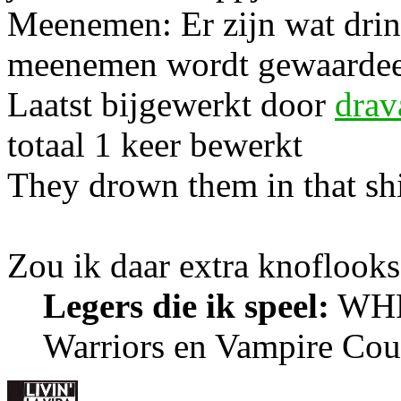
Meenemen: Er zijn wat drin
meenemen wordt gewaardeerd
Laatst bijgewerkt door
drav
totaal 1 keer bewerkt
They drown them in that sh
Zou ik daar extra knoflook
Legers die ik speel:
WHFB
Warriors en Vampire Cou