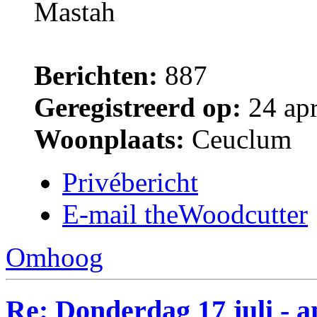
Mastah
Berichten:
887
Geregistreerd op:
24 apr
Woonplaats:
Ceuclum
Privébericht
E-mail theWoodcutter
Omhoog
Re: Donderdag 17 juli - a