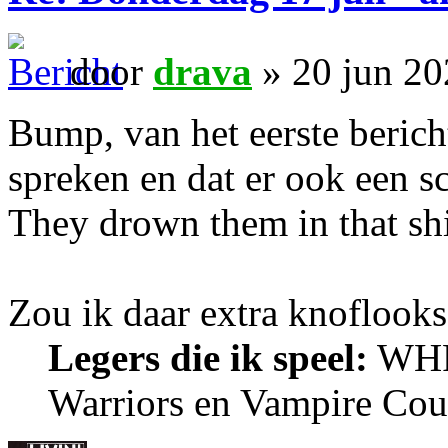
door
drava
» 20 jun 20
Bump, van het eerste berich
spreken en dat er ook een sch
They drown them in that sh
Zou ik daar extra knoflook
Legers die ik speel:
WHFB
Warriors en Vampire Cou