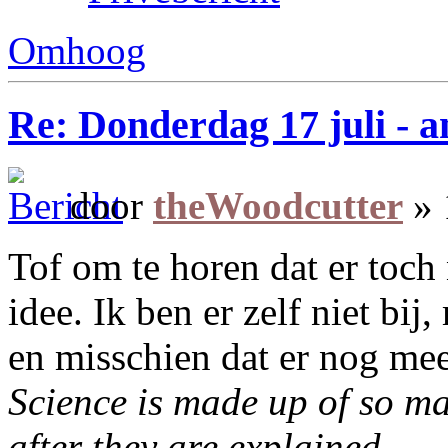
Omhoog
Re: Donderdag 17 juli - a
door
theWoodcutter
» 
Tof om te horen dat er toch
idee. Ik ben er zelf niet bij
en misschien dat er nog mee
Science is made up of so m
after they are explained.