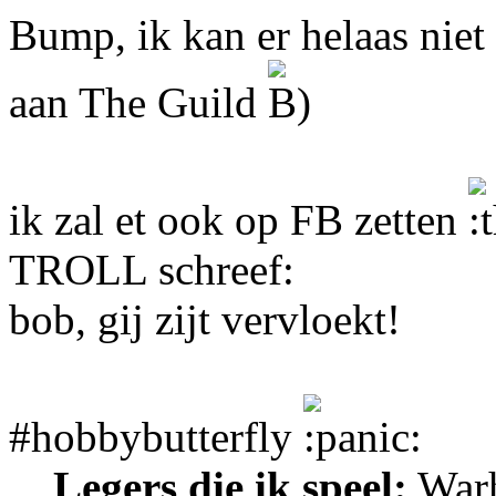
Bump, ik kan er helaas niet 
aan The Guild
ik zal et ook op FB zetten
TROLL schreef:
bob, gij zijt vervloekt!
#hobbybutterfly
Legers die ik speel:
Warh