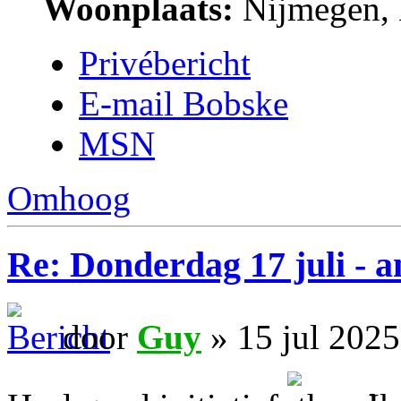
Woonplaats:
Nijmegen, 
Privébericht
E-mail Bobske
MSN
Omhoog
Re: Donderdag 17 juli - a
door
Guy
» 15 jul 2025