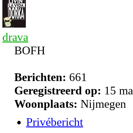
drava
BOFH
Berichten:
661
Geregistreerd op:
15 ma
Woonplaats:
Nijmegen
Privébericht